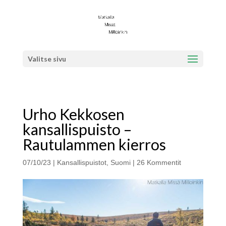
Valitse sivu
Urho Kekkosen
kansallispuisto –
Rautulammen kierros
07/10/23
|
Kansallispuistot
,
Suomi
|
26 Kommentit