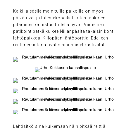
Kaikilla edellä mainituilla paikoilla on myös
päivätuvat ja tulentekopaikat, joten taukojen
pitäminen onnistuu todella hyvin. Viimeinen
patikointipätkä kulkee Niilanpäältä takaisin kohti
lähtöpaikkaa, Kiilopään lähtöporttia. Edelleen
reittimerkintänä ovat sinipunaiset rastiviitat.
Lähtisitkö sinä kulkemaan näin pitkää reittiä