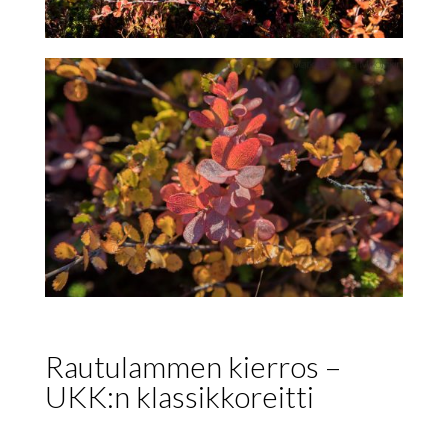
Rautulammen kierros –
UKK:n klassikkoreitti