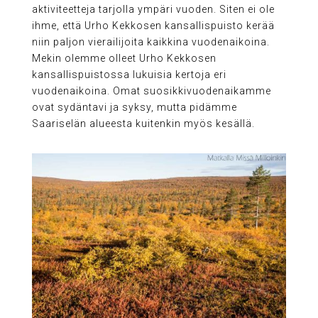
aktiviteetteja tarjolla ympäri vuoden. Siten ei ole
ihme, että Urho Kekkosen kansallispuisto kerää
niin paljon vierailijoita kaikkina vuodenaikoina.
Mekin olemme olleet Urho Kekkosen
kansallispuistossa lukuisia kertoja eri
vuodenaikoina. Omat suosikkivuodenaikamme
ovat sydäntavi ja syksy, mutta pidämme
Saariselän alueesta kuitenkin myös kesällä.