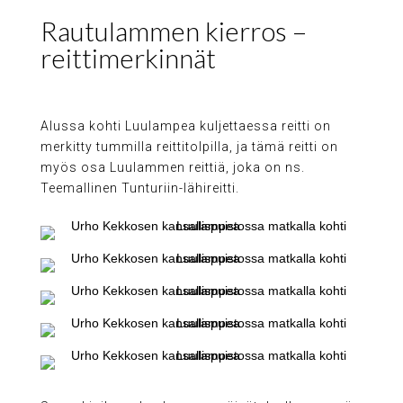
Rautulammen kierros –
reittimerkinnät
Alussa kohti Luulampea kuljettaessa reitti on
merkitty tummilla reittitolpilla, ja tämä reitti on
myös osa Luulammen reittiä, joka on ns.
Teemallinen Tunturiin-lähireitti.