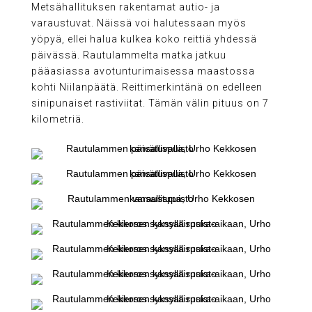
Metsähallituksen rakentamat autio- ja
varaustuvat. Näissä voi halutessaan myös
yöpyä, ellei halua kulkea koko reittiä yhdessä
päivässä. Rautulammelta matka jatkuu
pääasiassa avotunturimaisessa maastossa
kohti Niilanpäätä. Reittimerkintänä on edelleen
sinipunaiset rastiviitat. Tämän välin pituus on 7
kilometriä.