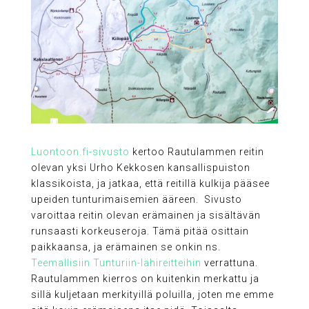
Luontoon.fi-sivusto
kertoo Rautulammen reitin
olevan yksi Urho Kekkosen kansallispuiston
klassikoista, ja jatkaa, että reitillä kulkija pääsee
upeiden tunturimaisemien ääreen. Sivusto
varoittaa reitin olevan erämainen ja sisältävän
runsaasti korkeuseroja. Tämä pitää osittain
paikkaansa, ja erämainen se onkin ns.
Teemallisiin Tunturiin-lähireitteihin
verrattuna.
Rautulammen kierros on kuitenkin merkattu ja
sillä kuljetaan merkityillä poluilla, joten me emme