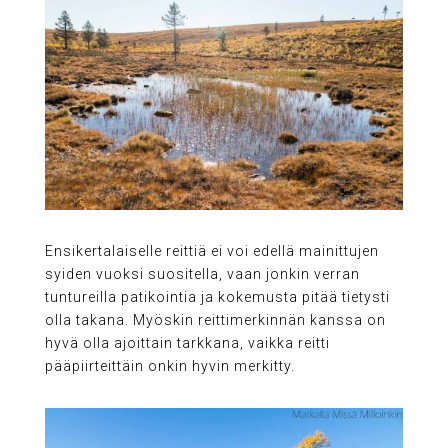
Ensikertalaiselle reittiä ei voi edellä mainittujen
syiden vuoksi suositella, vaan jonkin verran
tuntureilla patikointia ja kokemusta pitää tietysti
olla takana. Myöskin reittimerkinnän kanssa on
hyvä olla ajoittain tarkkana, vaikka reitti
pääpiirteittäin onkin hyvin merkitty.