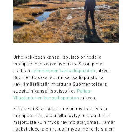
Urho Kekkosen kansallispuisto on todella
monipuolinen kansallispuisto. Se on pinta-
alaltaan
Lemmenjoen kansallispuiston
jälkeen
Suomen toiseksi suurin kansallispuisto, ja
kävijämäärältään mitattuna Suomen toiseksi
suosituin kansallispuisto heti
Pallas-
Yllästunturien kansallispuiston
jälkeen.
Erityisesti Saariselän alue on myös erityisen
monipuolinen, ja alueelta löytyy runsaasti niin
majoitusta kuin myös ravintolatarjontaa. Tämän
lisäksi alueella on reilusti myös monenlaisia eri