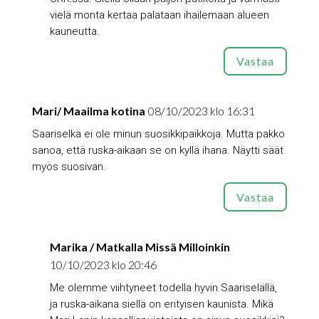
vielä monta kertaa palataan ihailemaan alueen
kauneutta.
Vastaa
Mari/ Maailma kotina
08/10/2023 klo 16:31
Saariselkä ei ole minun suosikkipaikkoja. Mutta pakko
sanoa, että ruska-aikaan se on kyllä ihana. Näytti säät
myös suosivan.
Vastaa
Marika / Matkalla Missä Milloinkin
10/10/2023 klo 20:46
Me olemme viihtyneet todella hyvin Saariselällä,
ja ruska-aikana siellä on erityisen kaunista. Mikä