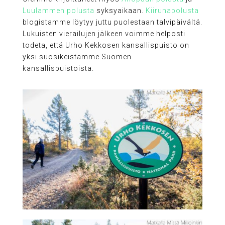
Luulammen polusta
syksyaikaan.
Kiirunapolusta
blogistamme löytyy juttu puolestaan talvipäivältä.
Lukuisten vierailujen jälkeen voimme helposti
todeta, että Urho Kekkosen kansallispuisto on
yksi suosikeistamme Suomen
kansallispuistoista.