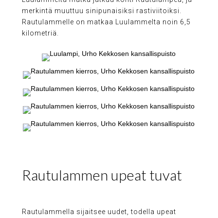
merkintä muuttuu sinipunaisiksi rastiviitoiksi.
Rautulammelle on matkaa Luulammelta noin 6,5
kilometriä.
Rautulammen upeat tuvat
Rautulammella sijaitsee uudet, todella upeat