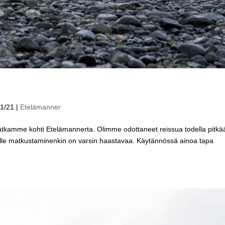
11/21
|
Etelämanner
matkamme kohti Etelämannerta. Olimme odottaneet reissua todella pitkä
eelle matkustaminenkin on varsin haastavaa. Käytännössä ainoa tapa