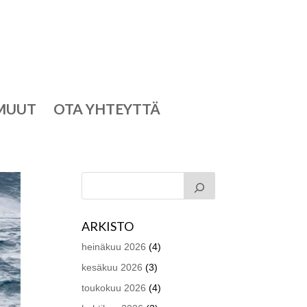
MUUT
OTA YHTEYTTÄ
ARKISTO
heinäkuu 2026
(4)
kesäkuu 2026
(3)
toukokuu 2026
(4)