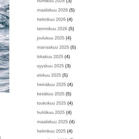
huhtikuu 2026
(3)
maaliskuu 2026
(5)
helmikuu 2026
(4)
tammikuu 2026
(5)
joulukuu 2025
(4)
marraskuu 2025
(5)
lokakuu 2025
(4)
syyskuu 2025
(3)
elokuu 2025
(5)
heinäkuu 2025
(4)
kesäkuu 2025
(5)
toukokuu 2025
(4)
huhtikuu 2025
(4)
maaliskuu 2025
(4)
helmikuu 2025
(4)
t