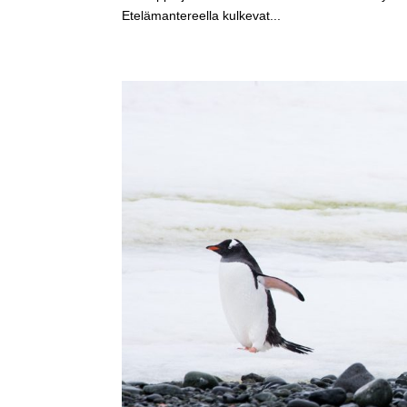
Etelämantereella kulkevat...