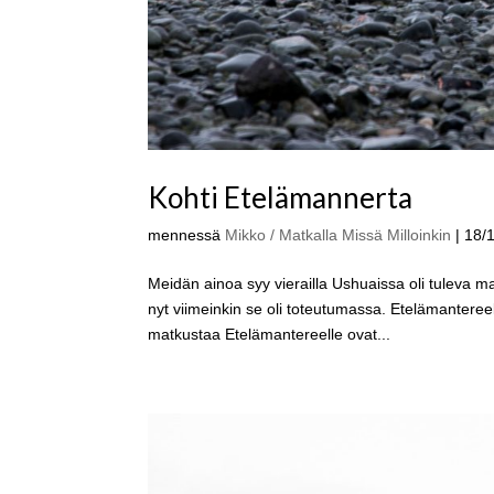
Kohti Etelämannerta
mennessä
Mikko / Matkalla Missä Milloinkin
|
18/
Meidän ainoa syy vierailla Ushuaissa oli tuleva 
nyt viimeinkin se oli toteutumassa. Etelämanter
matkustaa Etelämantereelle ovat...