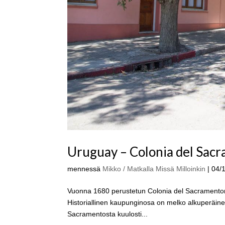
Uruguay – Colonia del Sac
mennessä
Mikko / Matkalla Missä Milloinkin
|
04/
Vuonna 1680 perustetun Colonia del Sacramenton 
Historiallinen kaupunginosa on melko alkuperäi
Sacramentosta kuulosti...