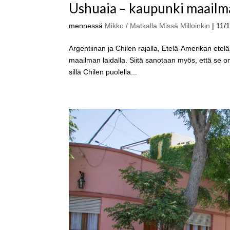
Ushuaia – kaupunki maailma
mennessä
Mikko / Matkalla Missä Milloinkin
|
11/
Argentiinan ja Chilen rajalla, Etelä-Amerikan ete
maailman laidalla. Siitä sanotaan myös, että se 
sillä Chilen puolella...