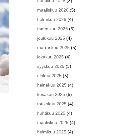
huhtikuu 2026
(3)
maaliskuu 2026
(5)
helmikuu 2026
(4)
tammikuu 2026
(5)
joulukuu 2025
(4)
marraskuu 2025
(5)
lokakuu 2025
(4)
syyskuu 2025
(3)
elokuu 2025
(5)
heinäkuu 2025
(4)
kesäkuu 2025
(5)
toukokuu 2025
(4)
huhtikuu 2025
(4)
maaliskuu 2025
(4)
ä
helmikuu 2025
(4)