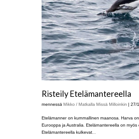
Risteily Etelämantereella
mennessä
Mikko / Matkalla Missä Milloinkin
|
27/
Etelämanner on kummallinen maanosa. Harva on ehk
Eurooppa ja Australia. Etelämantereella on myös ete
Etelämantereella kulkevat...