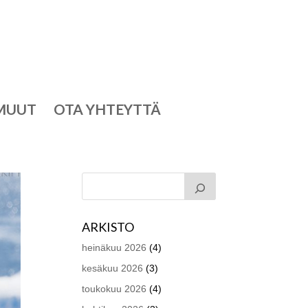
MUUT
OTA YHTEYTTÄ
ARKISTO
heinäkuu 2026
(4)
kesäkuu 2026
(3)
toukokuu 2026
(4)