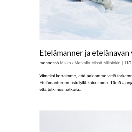
Etelämanner ja etelänavan 
mennessä
Mikko / Matkalla Missä Milloinkin
|
11/
Viimeksi kerroimme, että palaamme vielä tarkemmi
Etelämantereen risteilyllä katsoimme. Tämä ajanj
että tutkimusmatkailu...