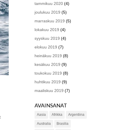
tammikuu 2020
(4)
joulukuu 2019
(5)
marraskuu 2019
(5)
lokakuu 2019
(4)
syyskuu 2019
(4)
elokuu 2019
(7)
heinäkuu 2019
(8)
kesäkuu 2019
(9)
toukokuu 2019
(8)
huhtikuu 2019
(9)
maaliskuu 2019
(7)
AVAINSANAT
Aasia
Afrikka
Argentiina
t
Australia
Brasilia