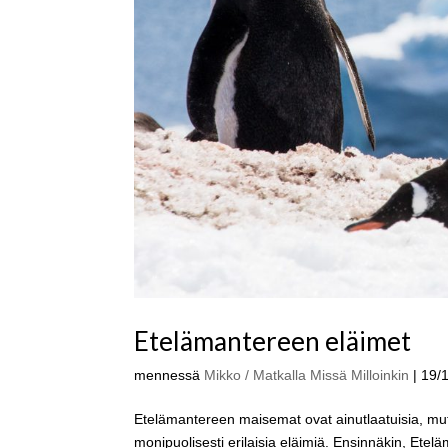
Etelämantereen eläimet
mennessä
Mikko / Matkalla Missä Milloinkin
|
19/
Etelämantereen maisemat ovat ainutlaatuisia, mu
monipuolisesti erilaisia eläimiä. Ensinnäkin, Etel