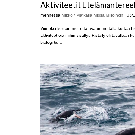
Aktiviteetit Etelämanteree
mennessä
Mikko / Matkalla Missä Milloinkin
|
03/
Viimeksi kerroimme, että avaamme tällä kertaa hi
aktiviteetteja niihin sisältyi. Risteily oli tavalla
biologi tai...