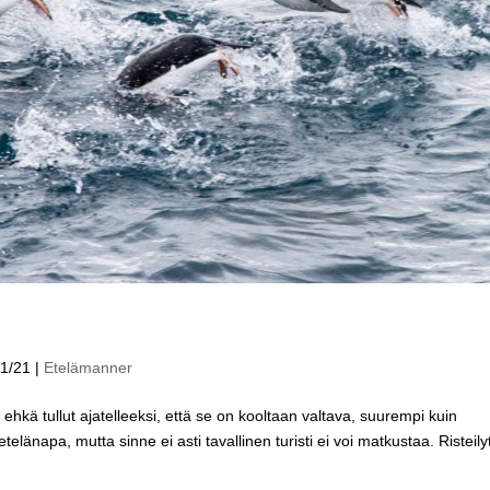
11/21
|
Etelämanner
ä tullut ajatelleeksi, että se on kooltaan valtava, suurempi kuin
länapa, mutta sinne ei asti tavallinen turisti ei voi matkustaa. Risteily