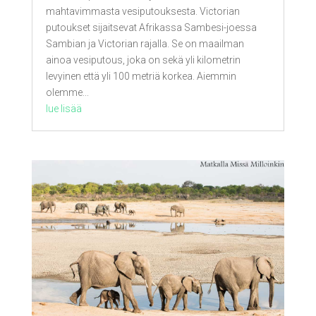
mahtavimmasta vesiputouksesta. Victorian
putoukset sijaitsevat Afrikassa Sambesi-joessa
Sambian ja Victorian rajalla. Se on maailman
ainoa vesiputous, joka on sekä yli kilometrin
levyinen että yli 100 metriä korkea. Aiemmin
olemme...
lue lisää