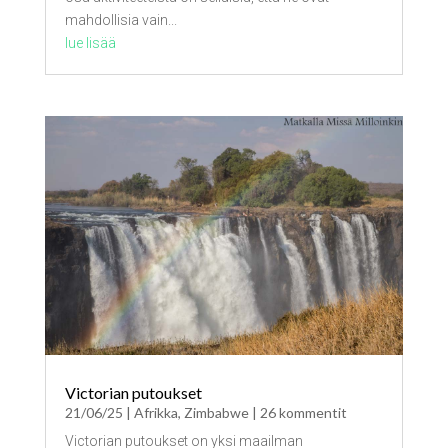
mahdollisia vain...
lue lisää
Victorian putoukset
21/06/25
|
Afrikka
,
Zimbabwe
| 26 kommentit
Victorian putoukset on yksi maailman