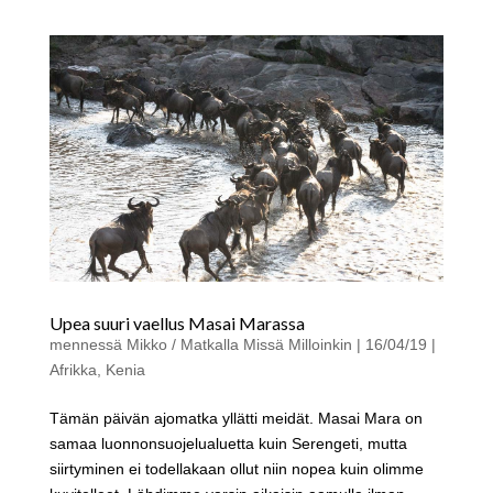
Upea suuri vaellus Masai Marassa
mennessä
Mikko / Matkalla Missä Milloinkin
|
16/04/19
|
Afrikka
,
Kenia
Tämän päivän ajomatka yllätti meidät. Masai Mara on
samaa luonnonsuojelualuetta kuin Serengeti, mutta
siirtyminen ei todellakaan ollut niin nopea kuin olimme