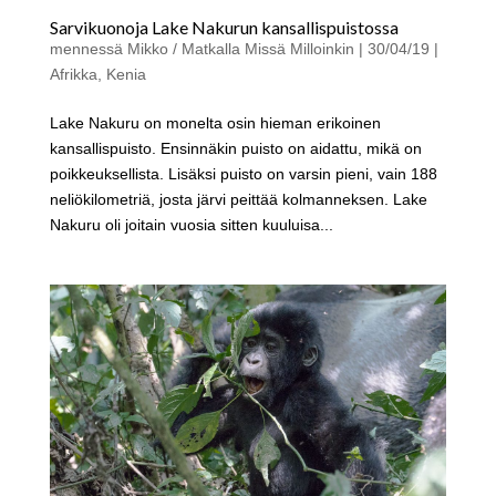
Sarvikuonoja Lake Nakurun kansallispuistossa
mennessä
Mikko / Matkalla Missä Milloinkin
|
30/04/19
|
Afrikka
,
Kenia
Lake Nakuru on monelta osin hieman erikoinen
kansallispuisto. Ensinnäkin puisto on aidattu, mikä on
poikkeuksellista. Lisäksi puisto on varsin pieni, vain 188
neliökilometriä, josta järvi peittää kolmanneksen. Lake
Nakuru oli joitain vuosia sitten kuuluisa...