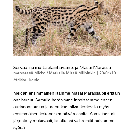
Servaali ja muita eläinhavaintoja Masai Marassa
mennessä
Mikko / Matkalla Missä Milloinkin
|
20/04/19
|
Afrikka
,
Kenia
Meidän ensimmäinen iltamme Masai Marassa oli erittäin
onnistunut. Aamulla heräsimme innoissamme ennen
auringonnousua ja odotukset olivat korkealla myös
ensimmäisen kokonaisen päivän osalta. Aamiainen oli
järjestetty mukavasti, listalta sai valita mitä haluamme
syödä...