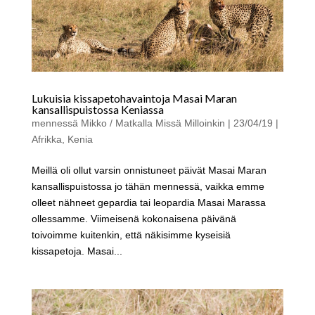
Lukuisia kissapetohavaintoja Masai Maran
kansallispuistossa Keniassa
mennessä
Mikko / Matkalla Missä Milloinkin
|
23/04/19
|
Afrikka
,
Kenia
Meillä oli ollut varsin onnistuneet päivät Masai Maran
kansallispuistossa jo tähän mennessä, vaikka emme
olleet nähneet gepardia tai leopardia Masai Marassa
ollessamme. Viimeisenä kokonaisena päivänä
toivoimme kuitenkin, että näkisimme kyseisiä
kissapetoja. Masai...