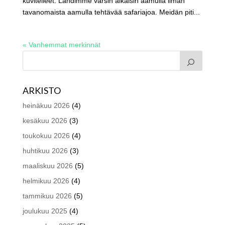
kuvitelleet. Lähdimme varsin aikaisin aamulla ilman
tavanomaista aamulla tehtävää safariajoa. Meidän piti...
« Vanhemmat merkinnät
ARKISTO
heinäkuu 2026
(4)
kesäkuu 2026
(3)
toukokuu 2026
(4)
huhtikuu 2026
(3)
maaliskuu 2026
(5)
helmikuu 2026
(4)
tammikuu 2026
(5)
joulukuu 2025
(4)