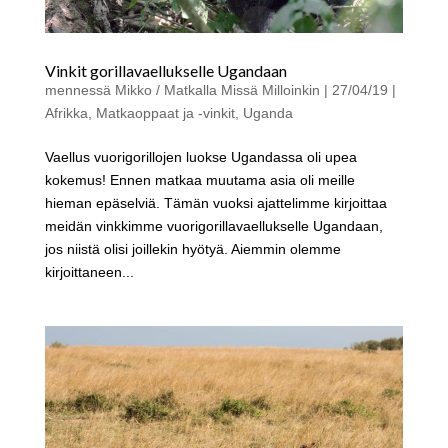
Vinkit gorillavaellukselle Ugandaan
mennessä
Mikko / Matkalla Missä Milloinkin
|
27/04/19
|
Afrikka
,
Matkaoppaat ja -vinkit
,
Uganda
Vaellus vuorigorillojen luokse Ugandassa oli upea
kokemus! Ennen matkaa muutama asia oli meille
hieman epäselviä. Tämän vuoksi ajattelimme kirjoittaa
meidän vinkkimme vuorigorillavaellukselle Ugandaan,
jos niistä olisi joillekin hyötyä. Aiemmin olemme
kirjoittaneen...