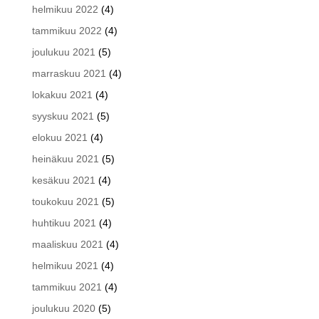
helmikuu 2022
(4)
tammikuu 2022
(4)
joulukuu 2021
(5)
marraskuu 2021
(4)
lokakuu 2021
(4)
syyskuu 2021
(5)
elokuu 2021
(4)
heinäkuu 2021
(5)
kesäkuu 2021
(4)
toukokuu 2021
(5)
huhtikuu 2021
(4)
maaliskuu 2021
(4)
helmikuu 2021
(4)
tammikuu 2021
(4)
joulukuu 2020
(5)