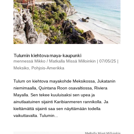
Tulumin kiehtova maya-kaupunki
mennessä
Mikko / Matkalla Missä Milloinkin
|
07/05/25
|
Meksiko
,
Pohjois-Amerikka
Tulum on kiehtova mayakohde Meksikossa, Jukatanin
niemimaalla, Quintana Roon osavaltiossa, Riviera
Mayalla. Sen tekee kuuluisaksi sen upea ja
ainutlaatuinen sijainti Karibianmeren rannikolla. Ja
kieltämättä sijainti saa sen näyttämään todella
vaikuttavalta. Tulumin...