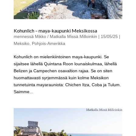
Kohunlich – maya-kaupunki Meksikossa
mennessä
Mikko / Matkalla Missä Milloinkin
|
15/05/25
|
Meksiko
,
Pohjois-Amerikka
Kohunlich on mielenkiintoinen maya-kaupunki. Se
sijaitsee lähellä Quintana Roon lounaiskulmaa, lähellä
Belizen ja Campechen osavaltion rajaa. Se on siten
huomattavasti syrjemmässä kuin kolme Meksikon
tunnetuinta mayarauniota: Chichen Itza, Coba ja Tulum.
Saimme...