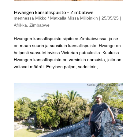
Hwangen kansallispuisto – Zimbabwe
mennessä
Mikko / Matkalla Missä Milloinkin
|
25/05/25
|
Afrikka
,
Zimbabwe
Hwangen kansallispuisto sijaitsee Zimbabwessa, ja se
on maan suurin ja suosituin kansallispuisto. Hwange on
helposti saavutettavissa Victorian putouksilta. Kuuluisa
Hwangen kansallispuisto on varsinkin norsuista, joita on
valtavat määrät. Erityisen paljon, sadoittain,...