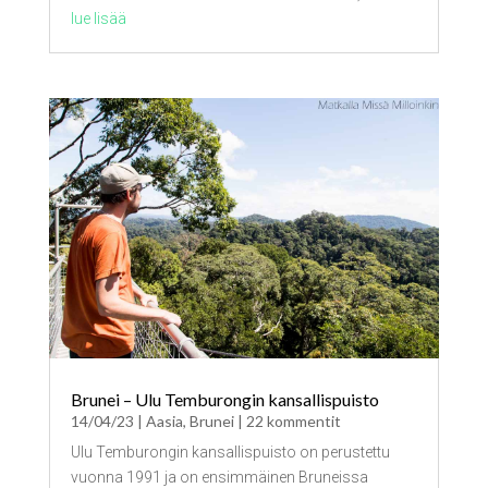
lue lisää
Brunei – Ulu Temburongin kansallispuisto
14/04/23
|
Aasia
,
Brunei
| 22 kommentit
Ulu Temburongin kansallispuisto on perustettu
vuonna 1991 ja on ensimmäinen Bruneissa