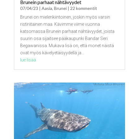
Brunein parhaat nähtävyydet
07/04/23
|
Aasia
,
Brunei
| 22 kommentit
Brunei on mielenkiintoinen, joskin myös varsin
ristiriitainen maa. Kävimme viime vuonna
katsomassa Brunein parhaat nähtävyydet, joista
suurin osa sijaitsee pääkaupunki Bandar Seri
Begawanissa. Mukava lisä on, että monet näistä
ovat myös kävelyetäisyydellä ja...
lue lisää