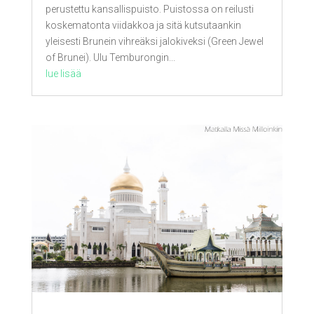
perustettu kansallispuisto. Puistossa on reilusti
koskematonta viidakkoa ja sitä kutsutaankin
yleisesti Brunein vihreäksi jalokiveksi (Green Jewel
of Brunei). Ulu Temburongin...
lue lisää