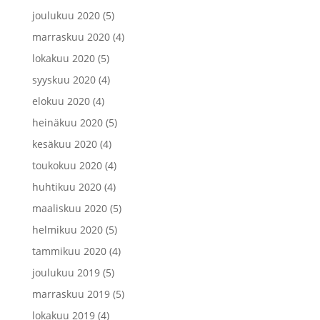
joulukuu 2020
(5)
marraskuu 2020
(4)
lokakuu 2020
(5)
syyskuu 2020
(4)
elokuu 2020
(4)
heinäkuu 2020
(5)
kesäkuu 2020
(4)
toukokuu 2020
(4)
huhtikuu 2020
(4)
maaliskuu 2020
(5)
helmikuu 2020
(5)
tammikuu 2020
(4)
joulukuu 2019
(5)
marraskuu 2019
(5)
lokakuu 2019
(4)