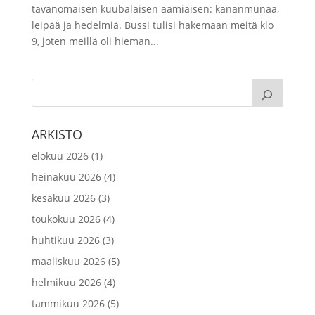
tavanomaisen kuubalaisen aamiaisen: kananmunaa,
leipää ja hedelmiä. Bussi tulisi hakemaan meitä klo
9, joten meillä oli hieman...
ARKISTO
elokuu 2026
(1)
heinäkuu 2026
(4)
kesäkuu 2026
(3)
toukokuu 2026
(4)
huhtikuu 2026
(3)
maaliskuu 2026
(5)
helmikuu 2026
(4)
tammikuu 2026
(5)