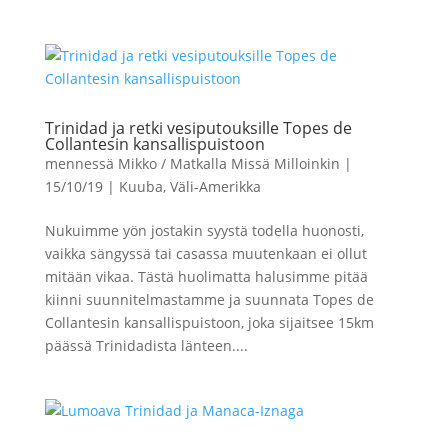
Trinidad ja retki vesiputouksille Topes de
Collantesin kansallispuistoon
mennessä
Mikko / Matkalla Missä Milloinkin
|
15/10/19
|
Kuuba
,
Väli-Amerikka
Nukuimme yön jostakin syystä todella huonosti,
vaikka sängyssä tai casassa muutenkaan ei ollut
mitään vikaa. Tästä huolimatta halusimme pitää
kiinni suunnitelmastamme ja suunnata Topes de
Collantesin kansallispuistoon, joka sijaitsee 15km
päässä Trinidadista länteen....