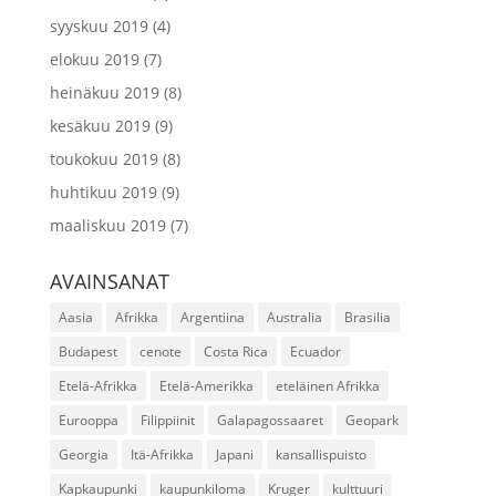
syyskuu 2019
(4)
elokuu 2019
(7)
heinäkuu 2019
(8)
kesäkuu 2019
(9)
toukokuu 2019
(8)
huhtikuu 2019
(9)
maaliskuu 2019
(7)
AVAINSANAT
Aasia
Afrikka
Argentiina
Australia
Brasilia
Budapest
cenote
Costa Rica
Ecuador
Etelä-Afrikka
Etelä-Amerikka
eteläinen Afrikka
Eurooppa
Filippiinit
Galapagossaaret
Geopark
Georgia
Itä-Afrikka
Japani
kansallispuisto
Kapkaupunki
kaupunkiloma
Kruger
kulttuuri