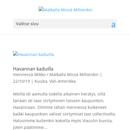
Valitse sivu
Havannan kaduilla
mennessä
Mikko / Matkalla Missä Milloinkin
|
22/10/19
|
Kuuba
,
Väli-Amerikka
Meillä oli aamulla todella aikainen herätys, sillä
tänään oli taas siirtyminen toiseen kaupunkiin,
Havannaan. Olimme tähän mennessä kulkeneet
kaikki kaupunkien väliset siirtymiset taxi collectivolla.
Halusimme kuitenkin kokoilla myös Viazulin bussia,
joten päätimme...