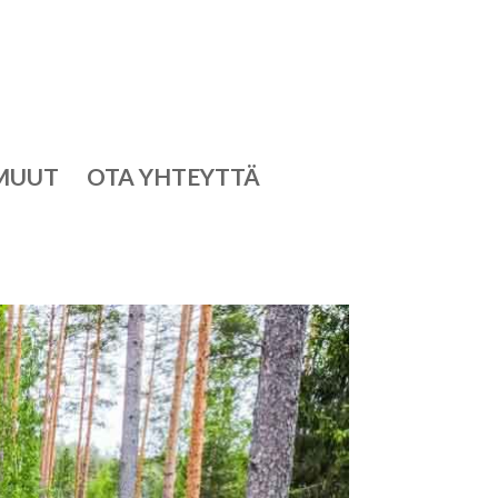
MUUT
OTA YHTEYTTÄ