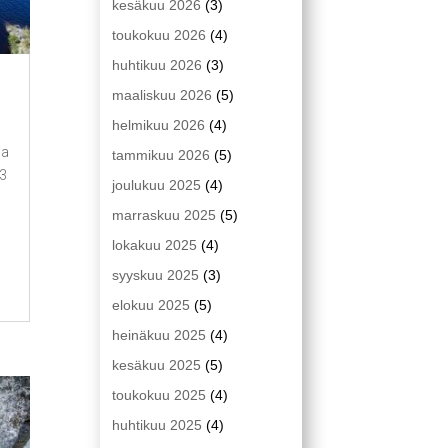
kesäkuu 2026
(3)
toukokuu 2026
(4)
huhtikuu 2026
(3)
maaliskuu 2026
(5)
helmikuu 2026
(4)
ja
tammikuu 2026
(5)
23
joulukuu 2025
(4)
marraskuu 2025
(5)
lokakuu 2025
(4)
syyskuu 2025
(3)
elokuu 2025
(5)
heinäkuu 2025
(4)
kesäkuu 2025
(5)
toukokuu 2025
(4)
huhtikuu 2025
(4)