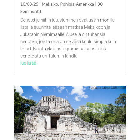
10/08/25
|
Meksiko
,
Pohjois-Amerikka
| 30
kommentit
Cenotet ja niihin tutustuminen ovat usein monilla
listalla suunnitellessaan matkaa Meksikoon ja
Jukatanin niemimaalle. Alueella on tuhansia
cenoteja, joista osa on selvästi kuuluisimpia kuin
toiset. Näistä yksi Instagramissa suosituista
cenoteista on Tulumin lähellä...
lue lisää