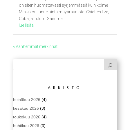
on siten huomattavasti syrjemmässä kuin kolme
Meksikon tunnetuinta mayarauniota: Chichen Itza,
Coba ja Tulum. Saimme...
lue lisää
« Vanhemmat merkinnät
ARKISTO
heinäkuu 2026
(4)
kesäkuu 2026
(3)
toukokuu 2026
(4)
huhtikuu 2026
(3)