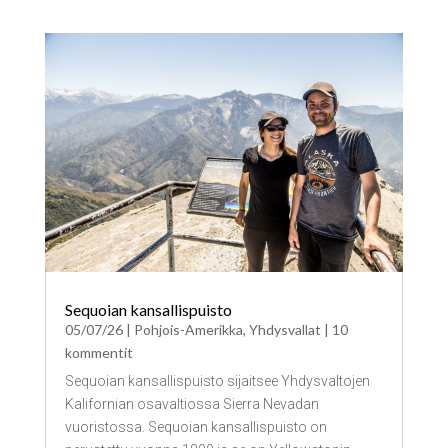
Sequoian kansallispuisto
05/07/26
|
Pohjois-Amerikka
,
Yhdysvallat
| 10
kommentit
Sequoian kansallispuisto sijaitsee Yhdysvaltojen
Kalifornian osavaltiossa Sierra Nevadan
vuoristossa. Sequoian kansallispuisto on