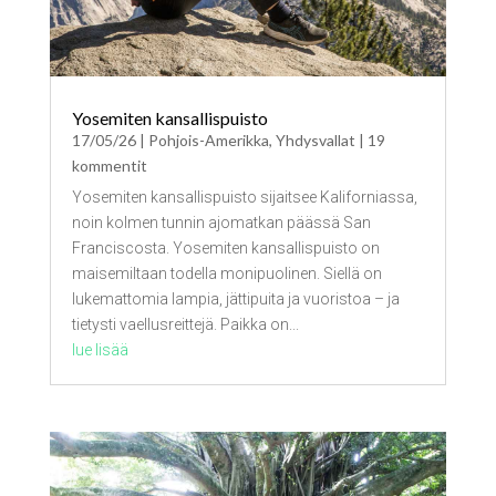
Yosemiten kansallispuisto
17/05/26
|
Pohjois-Amerikka
,
Yhdysvallat
| 19
kommentit
Yosemiten kansallispuisto sijaitsee Kaliforniassa,
noin kolmen tunnin ajomatkan päässä San
Franciscosta. Yosemiten kansallispuisto on
maisemiltaan todella monipuolinen. Siellä on
lukemattomia lampia, jättipuita ja vuoristoa – ja
tietysti vaellusreittejä. Paikka on...
lue lisää