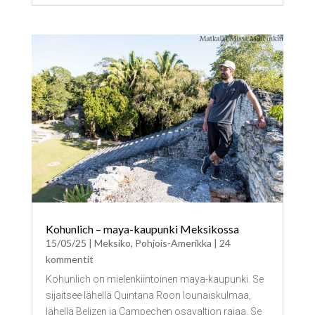
Kohunlich – maya-kaupunki Meksikossa
15/05/25
|
Meksiko
,
Pohjois-Amerikka
| 24
kommentit
Kohunlich on mielenkiintoinen maya-kaupunki. Se
sijaitsee lähellä Quintana Roon lounaiskulmaa,
lähellä Belizen ja Campechen osavaltion rajaa. Se