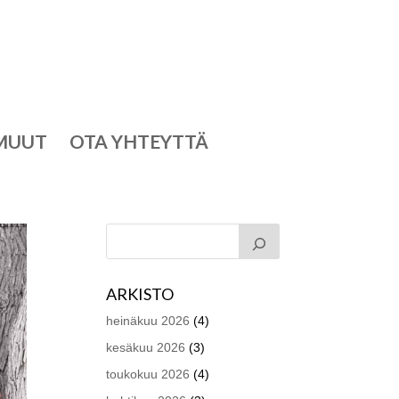
MUUT
OTA YHTEYTTÄ
ARKISTO
heinäkuu 2026
(4)
kesäkuu 2026
(3)
toukokuu 2026
(4)