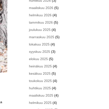
huhtikuu 2026
(3)
maaliskuu 2026
(5)
helmikuu 2026
(4)
tammikuu 2026
(5)
joulukuu 2025
(4)
marraskuu 2025
(5)
lokakuu 2025
(4)
syyskuu 2025
(3)
elokuu 2025
(5)
heinäkuu 2025
(4)
kesäkuu 2025
(5)
toukokuu 2025
(4)
huhtikuu 2025
(4)
maaliskuu 2025
(4)
aa
helmikuu 2025
(4)