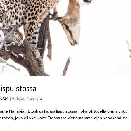
ispuistossa
10/24
|
Afrikka
,
Namibia
mme Namibian Etoshan kansallispuistossa, joka oli todella onnistunut.
heen, joka oli yksi koko Etoshassa viettämämme ajan kohokohdista.