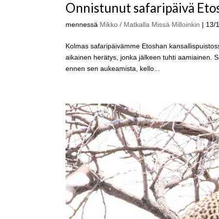
Onnistunut safaripäivä Eto
mennessä
Mikko / Matkalla Missä Milloinkin
|
13/
Kolmas safaripäivämme Etoshan kansallispuistoss
aikainen herätys, jonka jälkeen tuhti aamiainen. 
ennen sen aukeamista, kello...