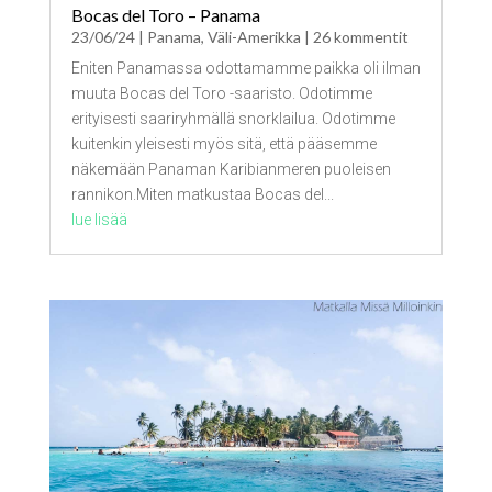
Bocas del Toro – Panama
23/06/24
|
Panama
,
Väli-Amerikka
| 26 kommentit
Eniten Panamassa odottamamme paikka oli ilman
muuta Bocas del Toro -saaristo. Odotimme
erityisesti saariryhmällä snorklailua. Odotimme
kuitenkin yleisesti myös sitä, että pääsemme
näkemään Panaman Karibianmeren puoleisen
rannikon.Miten matkustaa Bocas del...
lue lisää