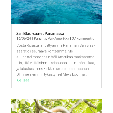
San Blas -saaret Panamassa
16/06/24
|
Panama
,
Väli-Amerikka
| 37 kommentit
Costa Ricasta lähdettyämme Panaman San Blas -
saaret oli seuraava kohteemme. Me
suunnittelimme ensin Väli-Amerikan matkaamme
niin, että viettäisimme reissussa pidemmän aikaa,
ja tutustuisimme kaikkiin seitsemään maahan.
Olimme aiemmin tykästyneet Meksikoon, ja...
lue lisää