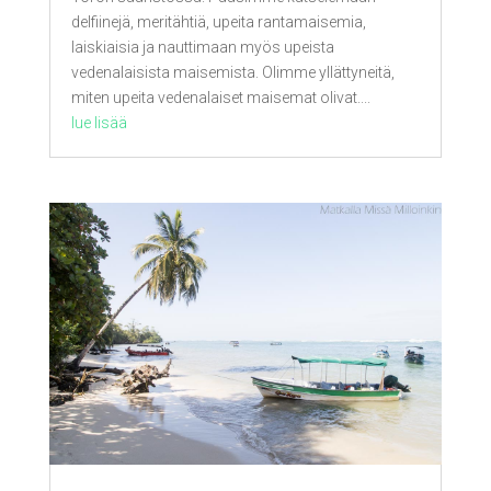
delfiinejä, meritähtiä, upeita rantamaisemia,
laiskiaisia ja nauttimaan myös upeista
vedenalaisista maisemista. Olimme yllättyneitä,
miten upeita vedenalaiset maisemat olivat....
lue lisää