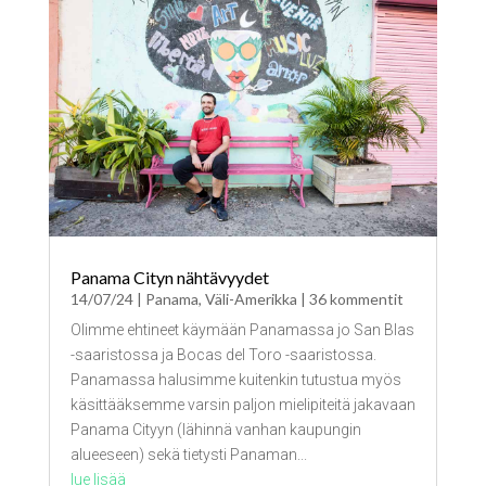
Panama Cityn nähtävyydet
14/07/24
|
Panama
,
Väli-Amerikka
| 36 kommentit
Olimme ehtineet käymään Panamassa jo San Blas
-saaristossa ja Bocas del Toro -saaristossa.
Panamassa halusimme kuitenkin tutustua myös
käsittääksemme varsin paljon mielipiteitä jakavaan
Panama Cityyn (lähinnä vanhan kaupungin
alueeseen) sekä tietysti Panaman...
lue lisää