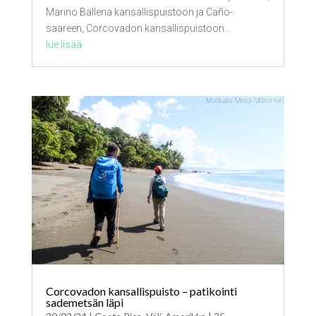
Marino Ballena kansallispuistoon ja Caño-
saareen, Corcovadon kansallispuistoon...
lue lisää
Corcovadon kansallispuisto – patikointi
sademetsän läpi