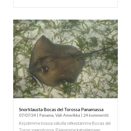
Snorklausta Bocas del Torossa Panamassa
07/07/24
|
Panama
,
Väli-Amerikka
| 24 kommentit
Kirjoitimme toissa viikolla retkestämme Bocas del
Toron saaristossa. Pääsimme katselemaan