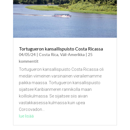
Tortugueron kansallispuisto Costa Ricassa
04/05/24
|
Costa Rica
,
Väli-Amerikka
| 25
kommentit
Tortugueron kansallispuisto Costa Ricassa oli
meidän viimeinen varsinainen vierailemamme
paikka maassa. Tortugueron kansallispuisto
sijaitsee Karibianmeren rannikolla maan
koilliskulmassa. Se sijaitsee siis aivan
vastakkaisessa kulmassa kuin upea
Corcovadon...
lue lisää