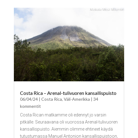
Costa Rica – Arenal-tulivuoren kansallispuisto
06/04/24
|
Costa Rica
,
Väli-Amerikka
| 34
kommentit
Costa Rican matkamme oli edennyt jo varsin
pitkälle. Seuraavana oli vuorossa Arenal-tulivuoren
kansallispuisto. Aiemmin olimme ehtineet käydä
tutustumassa Manuel Antonion kansallispuistoon,