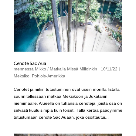
Cenote Sac Aua
mennessä
Mikko / Matkalla Missä Milloinkin
|
10/11/22
|
Meksiko
,
Pohjois-Amerikka
Cenotet ja niihin tutustuminen ovat usein monilla listalla
suunnitellessaan matkaa Meksikoon ja Jukatanin
niemimaalle. Alueella on tuhansia cenoteja, joista osa on
selvästi kuuluisimpia kuin toiset. Tällä kertaa päädyimme
tutustumaan cenote Sac Auaan, joka osoittautui...