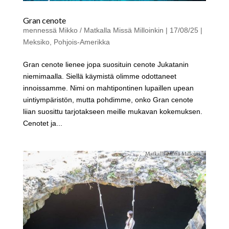
Gran cenote
mennessä
Mikko / Matkalla Missä Milloinkin
|
17/08/25
|
Meksiko
,
Pohjois-Amerikka
Gran cenote lienee jopa suosituin cenote Jukatanin
niemimaalla. Siellä käymistä olimme odottaneet
innoissamme. Nimi on mahtipontinen lupaillen upean
uintiympäristön, mutta pohdimme, onko Gran cenote
liian suosittu tarjotakseen meille mukavan kokemuksen.
Cenotet ja...