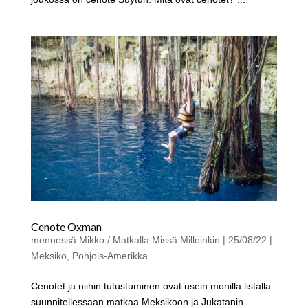
Cenote Oxman
mennessä
Mikko / Matkalla Missä Milloinkin
|
25/08/22
|
Meksiko
,
Pohjois-Amerikka
Cenotet ja niihin tutustuminen ovat usein monilla listalla
suunnitellessaan matkaa Meksikoon ja Jukatanin