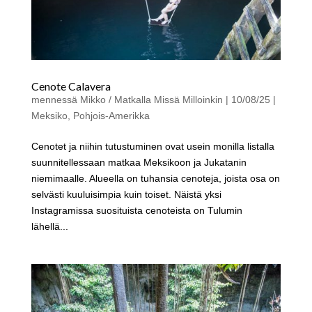
Cenote Calavera
mennessä
Mikko / Matkalla Missä Milloinkin
|
10/08/25
|
Meksiko
,
Pohjois-Amerikka
Cenotet ja niihin tutustuminen ovat usein monilla listalla
suunnitellessaan matkaa Meksikoon ja Jukatanin
niemimaalle. Alueella on tuhansia cenoteja, joista osa on
selvästi kuuluisimpia kuin toiset. Näistä yksi
Instagramissa suosituista cenoteista on Tulumin
lähellä...