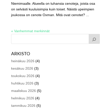
Niemimaalle. Alueella on tuhansia cenoteja, joista osa
on selvästi kuuluisimpia kuin toiset. Näistä upeimpien
joukossa on cenote Oxman. Mitä ovat cenotet? ...
« Vanhemmat merkinnät
ARKISTO
heinäkuu 2026
(4)
kesäkuu 2026
(3)
toukokuu 2026
(4)
huhtikuu 2026
(3)
maaliskuu 2026
(5)
helmikuu 2026
(4)
tammikuu 2026
(5)