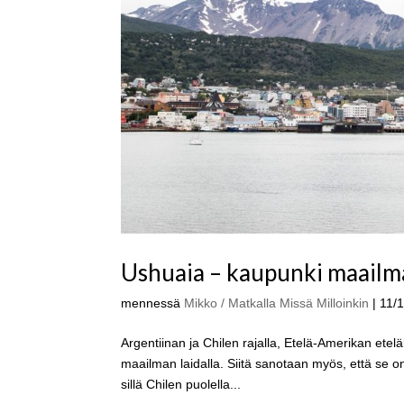
Ushuaia – kaupunki maailma
mennessä
Mikko / Matkalla Missä Milloinkin
|
11/
Argentiinan ja Chilen rajalla, Etelä-Amerikan ete
maailman laidalla. Siitä sanotaan myös, että se 
sillä Chilen puolella...