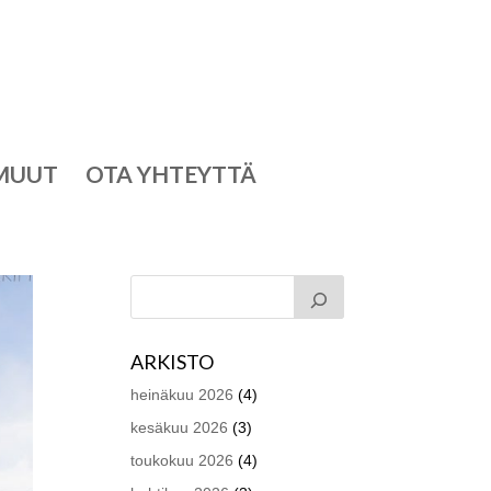
MUUT
OTA YHTEYTTÄ
ARKISTO
heinäkuu 2026
(4)
kesäkuu 2026
(3)
toukokuu 2026
(4)