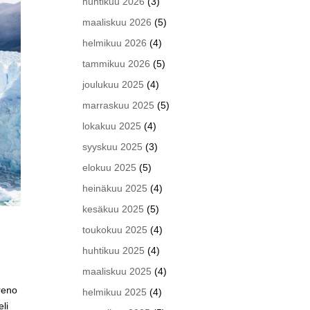
huhtikuu 2026
(3)
maaliskuu 2026
(5)
helmikuu 2026
(4)
tammikuu 2026
(5)
joulukuu 2025
(4)
marraskuu 2025
(5)
lokakuu 2025
(4)
syyskuu 2025
(3)
elokuu 2025
(5)
heinäkuu 2025
(4)
kesäkuu 2025
(5)
toukokuu 2025
(4)
huhtikuu 2025
(4)
maaliskuu 2025
(4)
reno
helmikuu 2025
(4)
li