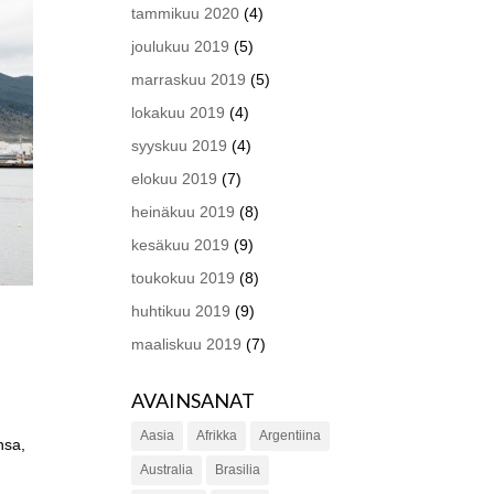
tammikuu 2020
(4)
joulukuu 2019
(5)
marraskuu 2019
(5)
lokakuu 2019
(4)
syyskuu 2019
(4)
elokuu 2019
(7)
heinäkuu 2019
(8)
kesäkuu 2019
(9)
toukokuu 2019
(8)
huhtikuu 2019
(9)
maaliskuu 2019
(7)
AVAINSANAT
Aasia
Afrikka
Argentiina
nsa,
Australia
Brasilia