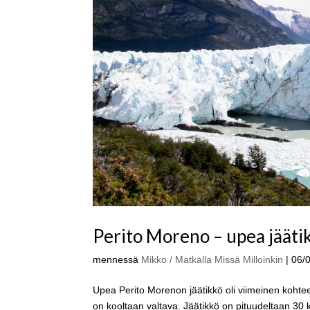
Perito Moreno – upea jääti
mennessä
Mikko / Matkalla Missä Milloinkin
|
06/
Upea Perito Morenon jäätikkö oli viimeinen kohtee
on kooltaan valtava. Jäätikkö on pituudeltaan 30 k