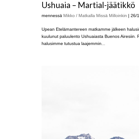
Ushuaia – Martial-jäätikkö
mennessä
Mikko / Matkalla Missä Milloinkin
|
26/
Upean Etelämantereen matkamme jälkeen halusimm
kuulunut paluulento Ushuaiasta Buenos Airesiin. 
halusimme tutustua laajemmin...