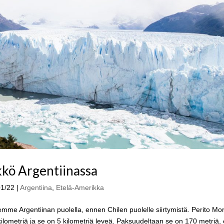
kkö Argentiinassa
01/22
|
Argentiina
,
Etelä-Amerikka
mme Argentiinan puolella, ennen Chilen puolelle siirtymistä. Perito Mo
ilometriä ja se on 5 kilometriä leveä. Paksuudeltaan se on 170 metriä, e