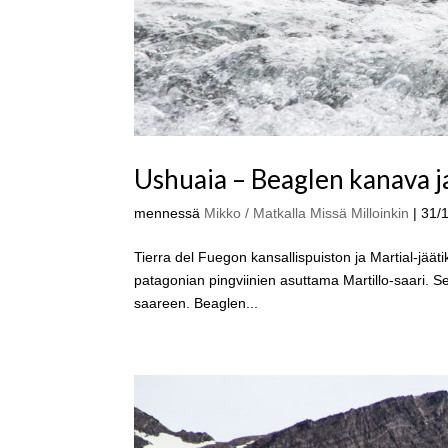
Ushuaia – Beaglen kanava ja
mennessä
Mikko / Matkalla Missä Milloinkin
|
31/
Tierra del Fuegon kansallispuiston ja Martial-jää
patagonian pingviinien asuttama Martillo-saari. 
saareen. Beaglen...