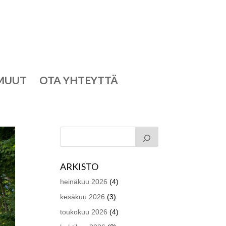
MUUT
OTA YHTEYTTÄ
ARKISTO
heinäkuu 2026
(4)
kesäkuu 2026
(3)
toukokuu 2026
(4)