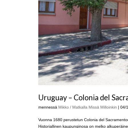
Uruguay – Colonia del Sac
mennessä
Mikko / Matkalla Missä Milloinkin
|
04/
Vuonna 1680 perustetun Colonia del Sacramenton 
Historiallinen kaupunginosa on melko alkuperäi