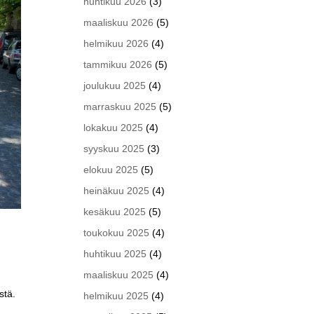
huhtikuu 2026
(3)
maaliskuu 2026
(5)
helmikuu 2026
(4)
tammikuu 2026
(5)
joulukuu 2025
(4)
marraskuu 2025
(5)
lokakuu 2025
(4)
syyskuu 2025
(3)
elokuu 2025
(5)
heinäkuu 2025
(4)
kesäkuu 2025
(5)
toukokuu 2025
(4)
huhtikuu 2025
(4)
maaliskuu 2025
(4)
stä.
helmikuu 2025
(4)