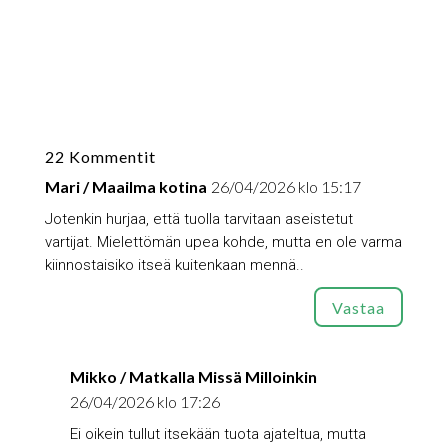
22 Kommentit
Mari / Maailma kotina
26/04/2026 klo 15:17
Jotenkin hurjaa, että tuolla tarvitaan aseistetut
vartijat. Mielettömän upea kohde, mutta en ole varma
kiinnostaisiko itseä kuitenkaan mennä..
Vastaa
Mikko / Matkalla Missä Milloinkin
26/04/2026 klo 17:26
Ei oikein tullut itsekään tuota ajateltua, mutta