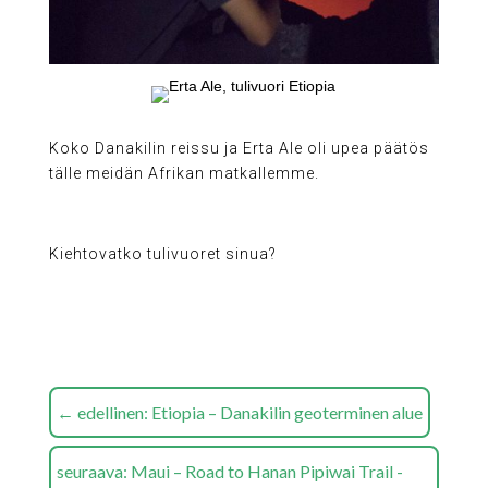
Koko Danakilin reissu ja Erta Ale oli upea päätös
tälle meidän Afrikan matkallemme.
Kiehtovatko tulivuoret sinua?
←
edellinen: Etiopia – Danakilin geoterminen alue
seuraava: Maui – Road to Hanan Pipiwai Trail -