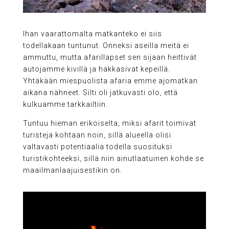
Ihan vaarattomalta matkanteko ei siis
todellakaan tuntunut. Onneksi aseilla meitä ei
ammuttu, mutta afarillapset sen sijaan heittivät
autojamme kivillä ja hakkasivat kepeillä.
Yhtäkään miespuolista afaria emme ajomatkan
aikana nähneet. Silti oli jatkuvasti olo, että
kulkuamme tarkkailtiin.
Tuntuu hieman erikoiselta, miksi afarit toimivat
turisteja kohtaan noin, sillä alueella olisi
valtavasti potentiaalia todella suosituksi
turistikohteeksi, sillä niin ainutlaatuinen kohde se
maailmanlaajuisestikin on.