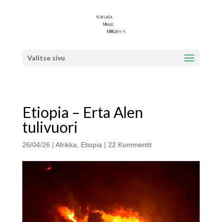
Valitse sivu
Etiopia – Erta Alen
tulivuori
26/04/26
|
Afrikka
,
Etiopia
|
22 Kommentit