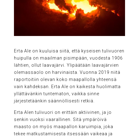
Erta Ale on kuuluisa siitä, että kyseisen tulivuoren
huipulla on maailman pisimpään, vuodesta 1906
lähtien, ollut laavajärvi. Ylipäätään laavajärvien
olemassaolo on harvinaista. Vuonna 2019 niitä
raportoitiin olevan koko maapallolla yhteensä
vain kahdeksan. Erta Ale on kaikesta huolimatta
yllättävänkin tuntematon, vaikka sinne
järjestetäänkin säännöllisesti retkiä.
Erta Alen tulivuori on erittäin aktiivinen, ja jo
senkin vuoksi vaarallinen. Sitä ympäröivä
maasto on myös maapallon karuimpia, joka
tekee matkustamisesta itsessään vaikeaa ja