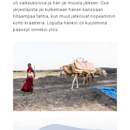
oli vaikeuksissa ja hän jäi muista jälkeen. Osa
järjestäjistä jäi kulkemaan hänen kanssaan
hitaampaa tahtia, kun muut jatkoivat nopeammin
kohti kraatteria. Lopulta hänkin oli kuulemma
päässyt onneksi ylös.