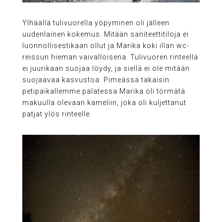
Ylhäällä tulivuorella yöpyminen oli jälleen
uudenlainen kokemus. Mitään saniteettitiloja ei
luonnollisestikaan ollut ja Marika koki illan wc-
reissun hieman vaivalloisena. Tulivuoren rinteellä
ei juurikaan suojaa löydy, ja siellä ei ole mitään
suojaavaa kasvustoa. Pimeässä takaisin
petipaikallemme palatessa Marika oli törmätä
makuulla olevaan kameliin, joka oli kuljettanut
patjat ylös rinteelle.