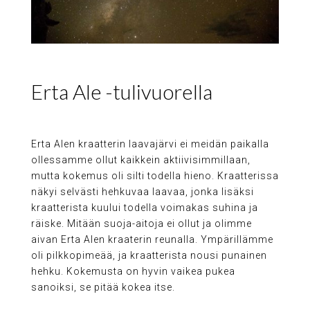
Erta Ale -tulivuorella
Erta Alen kraatterin laavajärvi ei meidän paikalla
ollessamme ollut kaikkein aktiivisimmillaan,
mutta kokemus oli silti todella hieno. Kraatterissa
näkyi selvästi hehkuvaa laavaa, jonka lisäksi
kraatterista kuului todella voimakas suhina ja
räiske. Mitään suoja-aitoja ei ollut ja olimme
aivan Erta Alen kraaterin reunalla. Ympärillämme
oli pilkkopimeää, ja kraatterista nousi punainen
hehku. Kokemusta on hyvin vaikea pukea
sanoiksi, se pitää kokea itse.