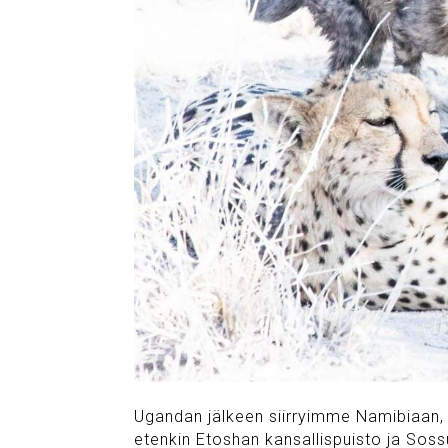
Ugandan jälkeen siirryimme Namibiaan, A
etenkin Etoshan kansallispuisto ja Soss