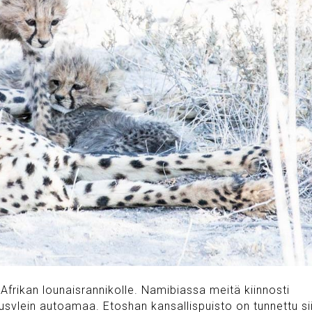
frikan lounaisrannikolle. Namibiassa meitä kiinnosti
usvlein autoamaa. Etoshan kansallispuisto on tunnettu sii