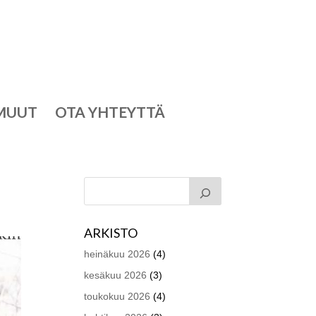
MUUT
OTA YHTEYTTÄ
ARKISTO
heinäkuu 2026
(4)
kesäkuu 2026
(3)
toukokuu 2026
(4)