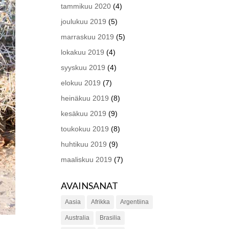
tammikuu 2020
(4)
joulukuu 2019
(5)
marraskuu 2019
(5)
lokakuu 2019
(4)
syyskuu 2019
(4)
elokuu 2019
(7)
heinäkuu 2019
(8)
kesäkuu 2019
(9)
toukokuu 2019
(8)
huhtikuu 2019
(9)
maaliskuu 2019
(7)
AVAINSANAT
Aasia
Afrikka
Argentiina
Australia
Brasilia