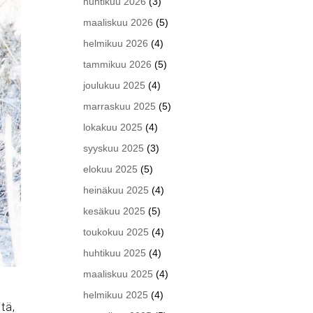
huhtikuu 2026
(3)
maaliskuu 2026
(5)
helmikuu 2026
(4)
tammikuu 2026
(5)
joulukuu 2025
(4)
marraskuu 2025
(5)
lokakuu 2025
(4)
syyskuu 2025
(3)
elokuu 2025
(5)
heinäkuu 2025
(4)
kesäkuu 2025
(5)
toukokuu 2025
(4)
huhtikuu 2025
(4)
maaliskuu 2025
(4)
helmikuu 2025
(4)
tä,