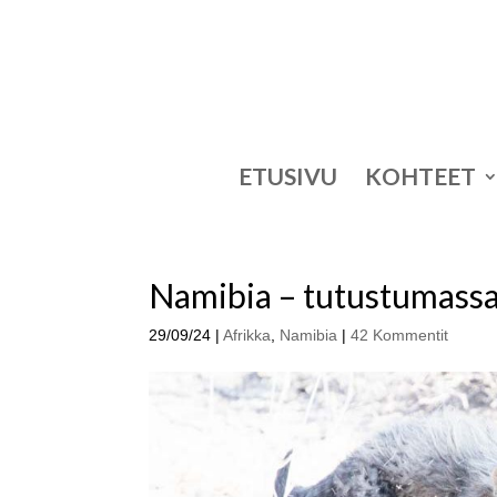
ETUSIVU
KOHTEET
Namibia – tutustumassa
29/09/24
|
Afrikka
,
Namibia
|
42 Kommentit