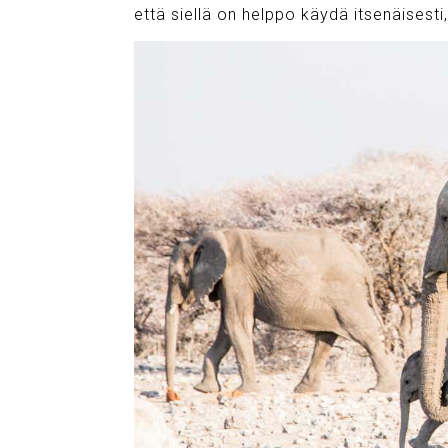
että siellä on helppo käydä itsenäisesti