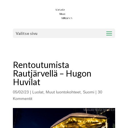
Valitse sivu
Rentoutumista
Rautjärvellä – Hugon
Huvilat
05/02/23
|
Luolat
,
Muut luontokohteet
,
Suomi
|
30
Kommentit