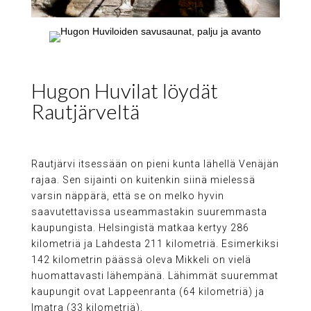
Hugon Huvilat löydät
Rautjärveltä
Rautjärvi itsessään on pieni kunta lähellä Venäjän
rajaa. Sen sijainti on kuitenkin siinä mielessä
varsin näppärä, että se on melko hyvin
saavutettavissa useammastakin suuremmasta
kaupungista. Helsingistä matkaa kertyy 286
kilometriä ja Lahdesta 211 kilometriä. Esimerkiksi
142 kilometrin päässä oleva Mikkeli on vielä
huomattavasti lähempänä. Lähimmät suuremmat
kaupungit ovat Lappeenranta (64 kilometriä) ja
Imatra (33 kilometriä).