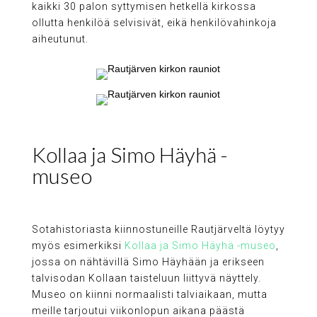
kaikki 30 palon syttymisen hetkellä kirkossa
ollutta henkilöä selvisivät, eikä henkilövahinkoja
aiheutunut.
Kollaa ja Simo Häyhä -
museo
Sotahistoriasta kiinnostuneille Rautjärveltä löytyy
myös esimerkiksi
Kollaa ja Simo Häyhä -museo
,
jossa on nähtävillä Simo Häyhään ja erikseen
talvisodan Kollaan taisteluun liittyvä näyttely.
Museo on kiinni normaalisti talviaikaan, mutta
meille tarjoutui viikonlopun aikana päästä