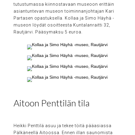
tutustumassa kiinnostavaan museoon erittäin
asiantuntevan museon toiminnanjohtajan Kari
Partasen opastuksella. Kollaa ja Simo Häyhä -
museon löydät osoitteesta Kuntalanraitti 32,
Rautjärvi. Pääsymaksu 5 euroa.
Aitoon Penttilän tila
Heikki Penttilä asuu ja tekee töitä pääasiassa
Pälkäneellä Aitoossa. Ennen illan saunomista