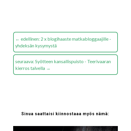
←
edellinen: 2 x blogihaaste matkabloggaajille -
yhdeksän kysymystä
seuraava: Syötteen kansallispuisto - Teerivaaran
kierros talvella
→
Sinua saattaisi kiinnostaaa myös nämä: