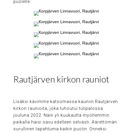
puolelle.
Rautjärven kirkon rauniot
Lisäksi kävimme katsomassa kauniin Rautjärven
kirkon raunioita, joka tuhoutui tulipalossa
jouluna 2022. Näin yli kuukautta myöhemmin
paikalla haisi savu edelleen selvästi. Äärettömän
surullinen tapahtuma kaikin puolin. Onneksi