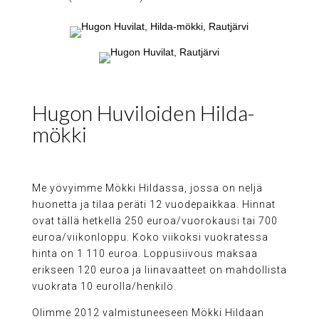
Hugon Huviloiden Hilda-
mökki
Me yövyimme Mökki Hildassa, jossa on neljä
huonetta ja tilaa peräti 12 vuodepaikkaa. Hinnat
ovat tällä hetkellä 250 euroa/vuorokausi tai 700
euroa/viikonloppu. Koko viikoksi vuokratessa
hinta on 1 110 euroa. Loppusiivous maksaa
erikseen 120 euroa ja liinavaatteet on mahdollista
vuokrata 10 eurolla/henkilö.
Olimme 2012 valmistuneeseen Mökki Hildaan