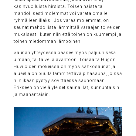
käsinvuolluista hirsistä. Toisen näistä tai
mahdollisesti molemmat voi varata omalle
ryhmälleen illaksi. Jos varaa molemmat, on
saunat mahdollista lämmittää varaajan toiveiden
mukaisesti, kuten niin että toinen on kuumempi ja
toinen miedomman lämpöinen.
Saunan yhteydessä pääsee myös paljuun sekä
uimaan, tai talvella avantoon. Toisaalta Hugon
Huviloiden mökeissä on myös sähkösaunat ja
alueella on puulla lämmitettävä pihasauna, joissa
niin ikään pystyy sovittaessa saunomaan.
Erikseen on vielä yleiset saunaillat, sunnuntaisin
ja maanantaisin.