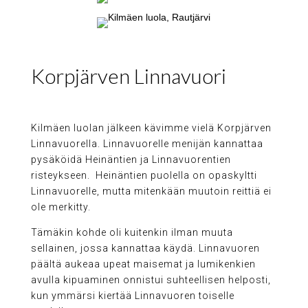
Korpjärven Linnavuori
Kilmäen luolan jälkeen kävimme vielä Korpjärven
Linnavuorella. Linnavuorelle menijän kannattaa
pysäköidä Heinäntien ja Linnavuorentien
risteykseen. Heinäntien puolella on opaskyltti
Linnavuorelle, mutta mitenkään muutoin reittiä ei
ole merkitty.
Tämäkin kohde oli kuitenkin ilman muuta
sellainen, jossa kannattaa käydä. Linnavuoren
päältä aukeaa upeat maisemat ja lumikenkien
avulla kipuaminen onnistui suhteellisen helposti,
kun ymmärsi kiertää Linnavuoren toiselle