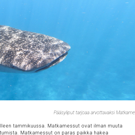
Pääsyliput tarjoaa arvottavaksi Matkam
jälleen tammikuussa. Matkamessut ovat ilman muuta
htumista. Matkamessut on paras paikka hakea