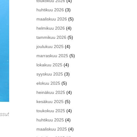
toukokuu 2026
(4)
huhtikuu 2026
(3)
maaliskuu 2026
(5)
helmikuu 2026
(4)
tammikuu 2026
(5)
joulukuu 2025
(4)
marraskuu 2025
(5)
lokakuu 2025
(4)
syyskuu 2025
(3)
elokuu 2025
(5)
heinäkuu 2025
(4)
kesäkuu 2025
(5)
toukokuu 2025
(4)
essut
huhtikuu 2025
(4)
maaliskuu 2025
(4)