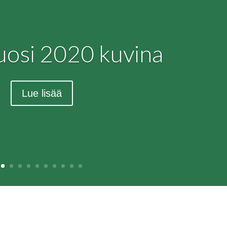
osi 2020 kuvina
Lue lisää