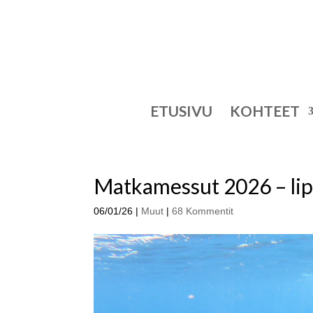
ETUSIVU
KOHTEET
Matkamessut 2026 – li
06/01/26
|
Muut
|
68 Kommentit