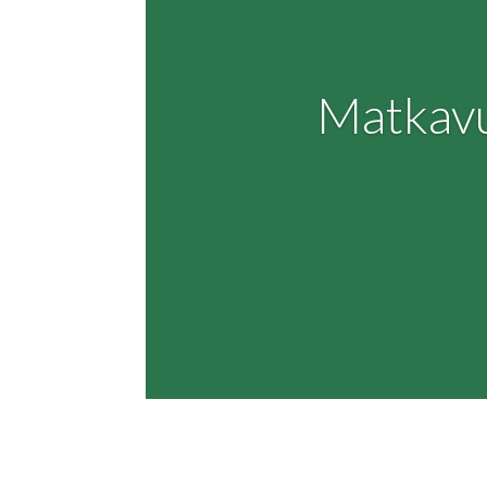
Matkavu