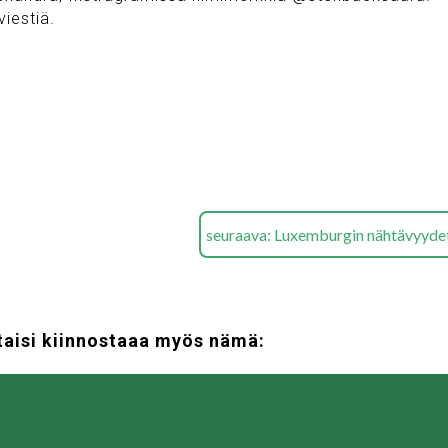
viestiä.
seuraava: Luxemburgin nähtävyyde
taisi kiinnostaaa myös nämä: