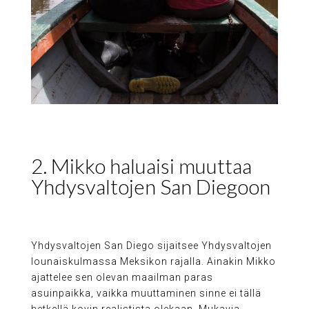
2. Mikko haluaisi muuttaa
Yhdysvaltojen San Diegoon
Yhdysvaltojen San Diego sijaitsee Yhdysvaltojen
lounaiskulmassa Meksikon rajalla. Ainakin Mikko
ajattelee sen olevan maailman paras
asuinpaikka, vaikka muuttaminen sinne ei tällä