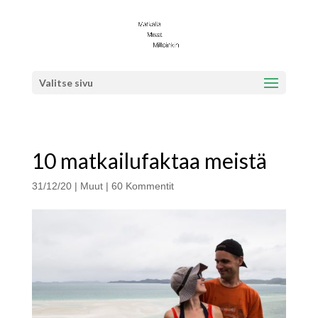
Valitse sivu
10 matkailufaktaa meistä
31/12/20
|
Muut
|
60 Kommentit