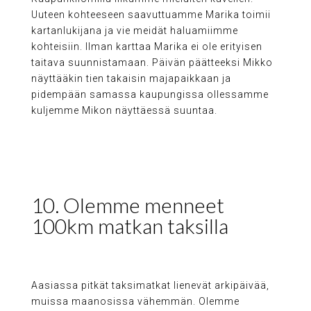
Uuteen kohteeseen saavuttuamme Marika toimii
kartanlukijana ja vie meidät haluamiimme
kohteisiin. Ilman karttaa Marika ei ole erityisen
taitava suunnistamaan. Päivän päätteeksi Mikko
näyttääkin tien takaisin majapaikkaan ja
pidempään samassa kaupungissa ollessamme
kuljemme Mikon näyttäessä suuntaa.
10. Olemme menneet
100km matkan taksilla
Aasiassa pitkät taksimatkat lienevät arkipäivää,
muissa maanosissa vähemmän. Olemme