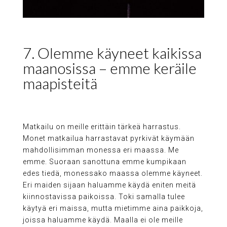
7. Olemme käyneet kaikissa
maanosissa – emme keräile
maapisteitä
Matkailu on meille erittäin tärkeä harrastus.
Monet matkailua harrastavat pyrkivät käymään
mahdollisimman monessa eri maassa. Me
emme. Suoraan sanottuna emme kumpikaan
edes tiedä, monessako maassa olemme käyneet.
Eri maiden sijaan haluamme käydä eniten meitä
kiinnostavissa paikoissa. Toki samalla tulee
käytyä eri maissa, mutta mietimme aina paikkoja,
joissa haluamme käydä. Maalla ei ole meille