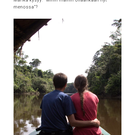
menossa”?