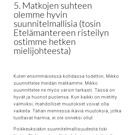
5. Matkojen suhteen
olemme hyvin
suunnitelmallisia (tosin
Etelämantereen risteilyn
ostimme hetken
mielijohteesta)
Kuten ensimmäisessä kohdassa todettiin, Mikko
suunnittelee meidän matkamme. Mikko
suunnittelee ne myös varsin tarkasti. Tässä on
hyvät ja huonot puolensa. Kun kaikki on mietitty
valmiiksi, mahdolliset muutokset voivat olla
vaikeita. Tähän mennessä ikäviä muutoksia, jotka
tuottavat harmia, ei ole onneksi ollut.
Poikkeuksiakin suunnitelmallisuudesta toki