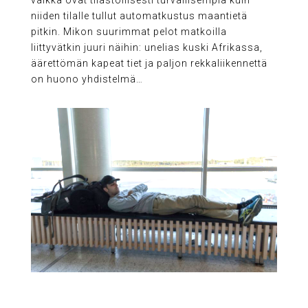
niiden tilalle tullut automatkustus maantietä
pitkin. Mikon suurimmat pelot matkoilla
liittyvätkin juuri näihin: unelias kuski Afrikassa,
äärettömän kapeat tiet ja paljon rekkaliikennettä
on huono yhdistelmä…