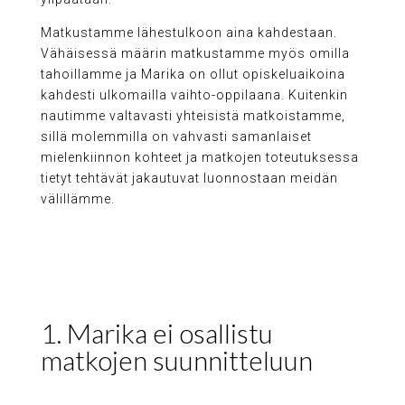
Matkustamme lähestulkoon aina kahdestaan.
Vähäisessä määrin matkustamme myös omilla
tahoillamme ja Marika on ollut opiskeluaikoina
kahdesti ulkomailla vaihto-oppilaana. Kuitenkin
nautimme valtavasti yhteisistä matkoistamme,
sillä molemmilla on vahvasti samanlaiset
mielenkiinnon kohteet ja matkojen toteutuksessa
tietyt tehtävät jakautuvat luonnostaan meidän
välillämme.
1. Marika ei osallistu
matkojen suunnitteluun