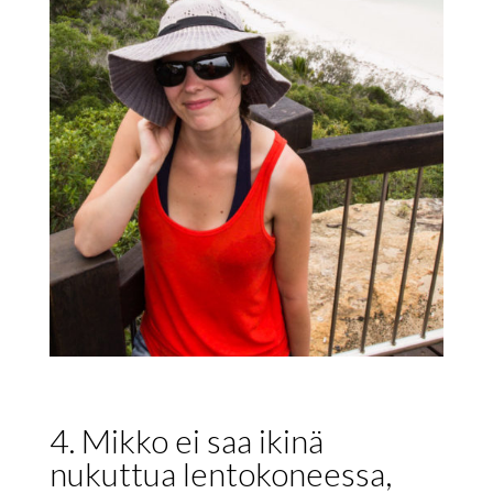
4. Mikko ei saa ikinä
nukuttua lentokoneessa,