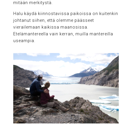
mitään merkitystä.
Halu käydä kiinnostavissa paikoissa on kuitenkin
johtanut siihen, että olemme päässeet
vierailemaan kaikissa maanosissa.
Etelämantereella vain kerran, muilla mantereilla
useampia.