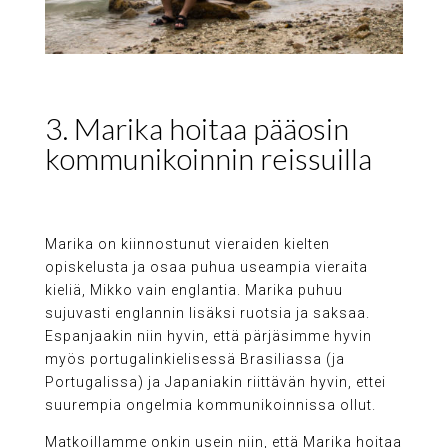
3. Marika hoitaa pääosin
kommunikoinnin reissuilla
Marika on kiinnostunut vieraiden kielten
opiskelusta ja osaa puhua useampia vieraita
kieliä, Mikko vain englantia. Marika puhuu
sujuvasti englannin lisäksi ruotsia ja saksaa.
Espanjaakin niin hyvin, että pärjäsimme hyvin
myös portugalinkielisessä Brasiliassa (ja
Portugalissa) ja Japaniakin riittävän hyvin, ettei
suurempia ongelmia kommunikoinnissa ollut.
Matkoillamme onkin usein niin, että Marika hoitaa