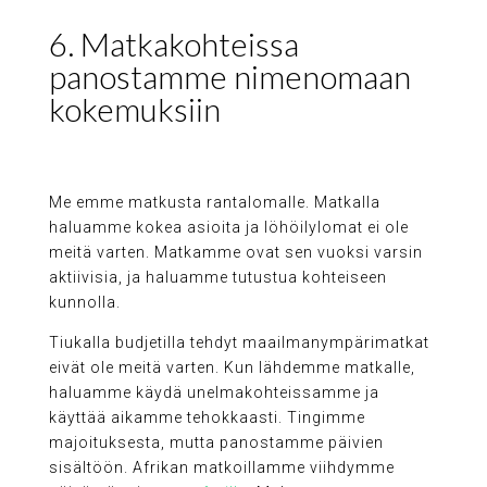
6. Matkakohteissa
panostamme nimenomaan
kokemuksiin
Me emme matkusta rantalomalle. Matkalla
haluamme kokea asioita ja löhöilylomat ei ole
meitä varten. Matkamme ovat sen vuoksi varsin
aktiivisia, ja haluamme tutustua kohteiseen
kunnolla.
Tiukalla budjetilla tehdyt maailmanympärimatkat
eivät ole meitä varten. Kun lähdemme matkalle,
haluamme käydä unelmakohteissamme ja
käyttää aikamme tehokkaasti. Tingimme
majoituksesta, mutta panostamme päivien
sisältöön. Afrikan matkoillamme viihdymme