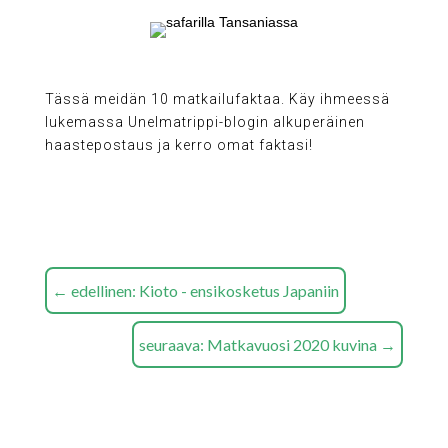
Tässä meidän 10 matkailufaktaa. Käy ihmeessä
lukemassa Unelmatrippi-blogin alkuperäinen
haastepostaus ja kerro omat faktasi!
←
edellinen: Kioto - ensikosketus Japaniin
seuraava: Matkavuosi 2020 kuvina
→