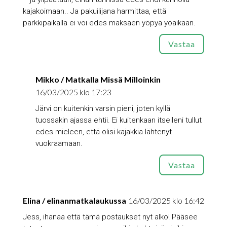
kajakoimaan.. Ja pakuilijana harmittaa, että
parkkipaikalla ei voi edes maksaen yöpyä yöaikaan.
Vastaa
Mikko / Matkalla Missä Milloinkin
16/03/2025 klo 17:23
Järvi on kuitenkin varsin pieni, joten kyllä
tuossakin ajassa ehtii. Ei kuitenkaan itselleni tullut
edes mieleen, että olisi kajakkia lähtenyt
vuokraamaan.
Vastaa
Elina / elinanmatkalaukussa
16/03/2025 klo 16:42
Jess, ihanaa että tämä postaukset nyt alko! Pääsee