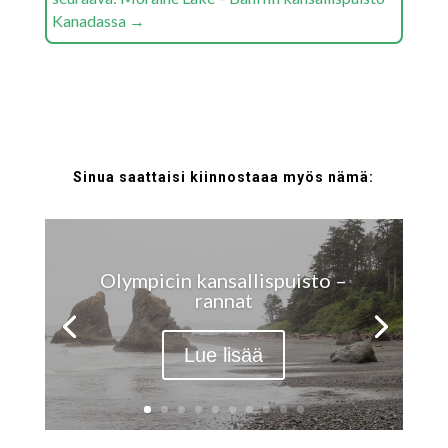
Kanadassa
→
Sinua saattaisi kiinnostaaa myös nämä:
Olympicin kansallispuisto –
rannat
Lue lisää