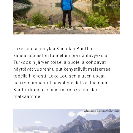
Lake Louise on yksi Kanadan Banffin
kansallispuiston tunnetuimpia nähtävyyksiä.
Turkoosin järven toisella puolella kohoavat
näyttävät vuorenhuiput kehystävät maisemaa
todella hienosti. Lake Louisen alueen upeat
patikointimaastot saivat meidät valitsemaan
Banffin kansallispuiston osaksi meidän
matkaamme.