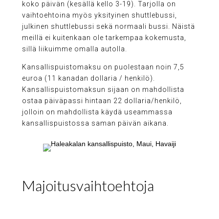
koko päivän (kesällä kello 3-19). Tarjolla on
vaihtoehtoina myös yksityinen shuttlebussi,
julkinen shuttlebussi sekä normaali bussi. Näistä
meillä ei kuitenkaan ole tarkempaa kokemusta,
sillä liikuimme omalla autolla.
Kansallispuistomaksu on puolestaan noin 7,5
euroa (11 kanadan dollaria / henkilö).
Kansallispuistomaksun sijaan on mahdollista
ostaa päiväpassi hintaan 22 dollaria/henkilö,
jolloin on mahdollista käydä useammassa
kansallispuistossa saman päivän aikana.
Majoitusvaihtoehtoja