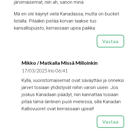
järvimaisemat, niin ah, sanon minä.
Mä en ole käynyt vielä Kanadassa, mutta on bucket
listalla. Pitääkin pistää korvan taakse tuo
kansallispuisto, kerrassaan upea paikka.
Vastaa
Mikko / Matkalla Missä Milloinkin
17/03/2025 klo 06:41
Kyllä, vuoristomaisemat ovat säväyttävi ja onneksi
järvet tosiaan yhdistyvät niihin varsin usein. Jos
joskus Kanadaan päädyt, niin kannattaa tosiaan
pitää tämä läntinen puoli mielessä, sillä Kanadan
Kalliovuoret ovat kerrassaan upeat!
Vastaa