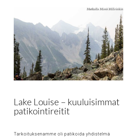
Lake Louise – kuuluisimmat
patikointireitit
Tarkoituksenamme oli patikoida yhdistelmä