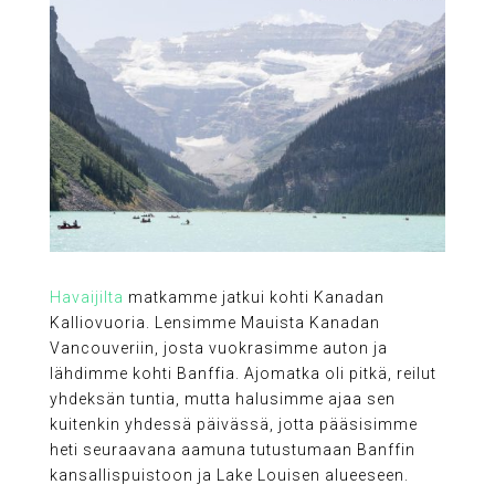
Havaijilta
matkamme jatkui kohti Kanadan
Kalliovuoria. Lensimme Mauista Kanadan
Vancouveriin, josta vuokrasimme auton ja
lähdimme kohti Banffia. Ajomatka oli pitkä, reilut
yhdeksän tuntia, mutta halusimme ajaa sen
kuitenkin yhdessä päivässä, jotta pääsisimme
heti seuraavana aamuna tutustumaan Banffin
kansallispuistoon ja Lake Louisen alueeseen.