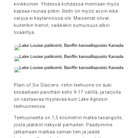
kivikkoinen. Yhdessä kohdassa mennään myös
kapeaa reunaa pitkin. Reitti on myös avoin eikä
varjoa ei käytännössä ole. Maisemat olivat
kuitenkin hienot, vaikkakin sumuisuus alkoi
lisääntyä.
Plain of Six Glaciers -reitin teehuone on auki
kesäaikaan päivittäin kello 9-17 välillä, ja tarjolla
on vastaavaa myytävää kuin Lake Agnesin
teehuoneessa.
Teehuoneelta on 1,5 kilometrin matka tasangolle,
josta jäätiköt näkyvät parhaiten. Päädyimme
jatkamaan matkaa saman tien ja jäädä