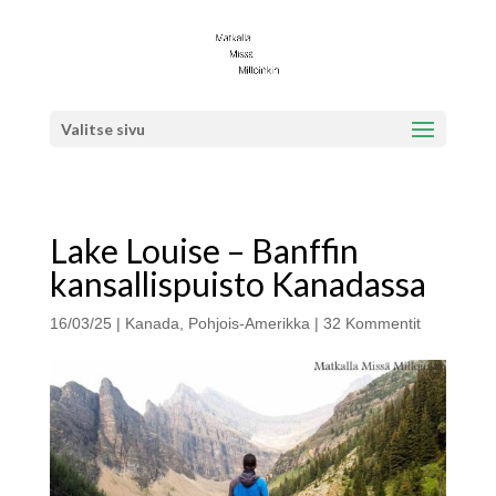
Valitse sivu
Lake Louise – Banffin
kansallispuisto Kanadassa
16/03/25
|
Kanada
,
Pohjois-Amerikka
|
32 Kommentit