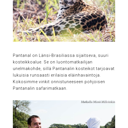
Pantanal on Länsi-Brasiliassa sijaitseva, suuri
kosteikkoalue. Se on luontomatkailijan
unelmakohde, sillä Pantanalin kosteikot tarjoavat
lukuisia runsaasti erilaisia eläinhavaintoja.
Kokosimme vinkit onnistuneeseen pohjoisen
Pantanalin safarimatkaan.