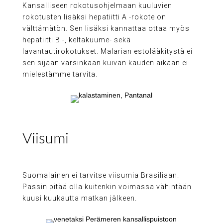
Kansalliseen rokotusohjelmaan kuuluvien
rokotusten lisäksi hepatiitti A -rokote on
välttämätön. Sen lisäksi kannattaa ottaa myös
hepatiitti B -, keltakuume- sekä
lavantautirokotukset. Malarian estolääkitystä ei
sen sijaan varsinkaan kuivan kauden aikaan ei
mielestämme tarvita.
Viisumi
Suomalainen ei tarvitse viisumia Brasiliaan.
Passin pitää olla kuitenkin voimassa vähintään
kuusi kuukautta matkan jälkeen.