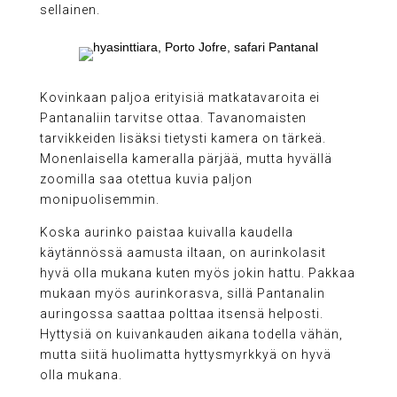
sellainen.
Kovinkaan paljoa erityisiä matkatavaroita ei
Pantanaliin tarvitse ottaa. Tavanomaisten
tarvikkeiden lisäksi tietysti kamera on tärkeä.
Monenlaisella kameralla pärjää, mutta hyvällä
zoomilla saa otettua kuvia paljon
monipuolisemmin.
Koska aurinko paistaa kuivalla kaudella
käytännössä aamusta iltaan, on aurinkolasit
hyvä olla mukana kuten myös jokin hattu. Pakkaa
mukaan myös aurinkorasva, sillä Pantanalin
auringossa saattaa polttaa itsensä helposti.
Hyttysiä on kuivankauden aikana todella vähän,
mutta siitä huolimatta hyttysmyrkkyä on hyvä
olla mukana.