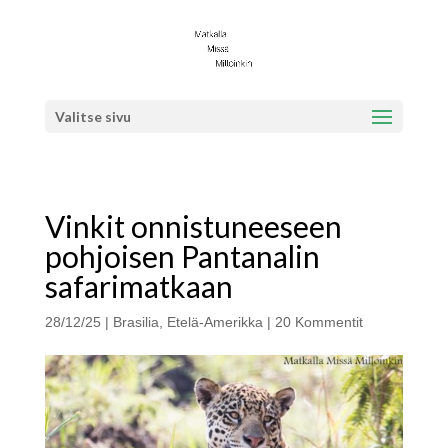
Valitse sivu
Vinkit onnistuneeseen
pohjoisen Pantanalin
safarimatkaan
28/12/25
|
Brasilia
,
Etelä-Amerikka
|
20 Kommentit