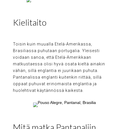
Kielitaito
Toisin kuin muualla Etelä-Amerikassa,
Brasiliassa puhutaan portugalia. Yleisesti
voidaan sanoa, että Etelä-Amerikkaan
matkustaessa olisi hyvä osata kieltä ainakin
vähän, sillä englantia ei juurikaan puhuta.
Pantanalissa englanti kuitenkin riittää, sillä
oppaat puhuvat erinomaista englantia ja
huolehtivat käytännössä kaikesta.
Mitä matka Pantanaliin