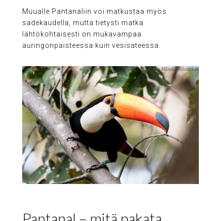
Muualle Pantanaliin voi matkustaa myös
sadekaudella, mutta tietysti matka
lähtökohtaisesti on mukavampaa
auringonpaisteessa kuin vesisateessa.
Pantanal – mitä pakata