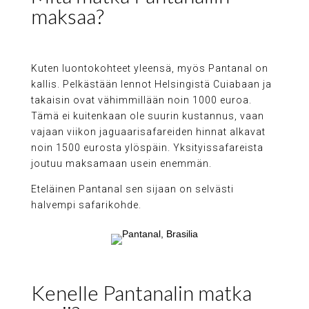
maksaa?
Kuten luontokohteet yleensä, myös Pantanal on
kallis. Pelkästään lennot Helsingistä Cuiabaan ja
takaisin ovat vähimmillään noin 1000 euroa.
Tämä ei kuitenkaan ole suurin kustannus, vaan
vajaan viikon jaguaarisafareiden hinnat alkavat
noin 1500 eurosta ylöspäin. Yksityissafareista
joutuu maksamaan usein enemmän.
Eteläinen Pantanal sen sijaan on selvästi
halvempi safarikohde.
Kenelle Pantanalin matka