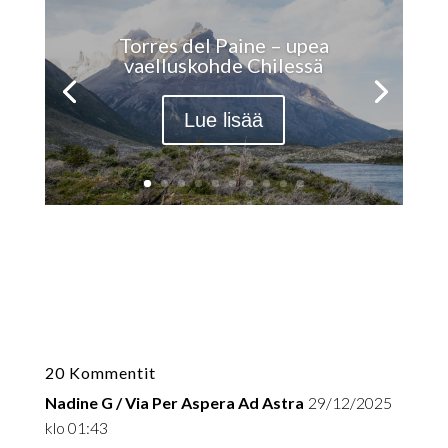
Torres del Paine – upea
vaelluskohde Chilessä
Lue lisää
20 Kommentit
Nadine G / Via Per Aspera Ad Astra
29/12/2025
klo 01:43