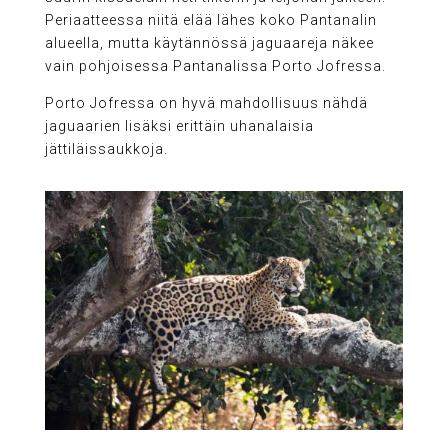
Periaatteessa niitä elää lähes koko Pantanalin
alueella, mutta käytännössä jaguaareja näkee
vain pohjoisessa Pantanalissa Porto Jofressa.
Porto Jofressa on hyvä mahdollisuus nähdä
jaguaarien lisäksi erittäin uhanalaisia
jättiläissaukkoja.