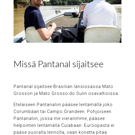
Missä Pantanal sijaitsee
Pantanal sijaitsee Brasilian länsiosassa Mato
Grosson ja Mato Grosso do Sulin osavaltioissa.
Eteläiseen Pantanaliin pääsee lentämällä joko
Corumbáan tai Campo Grandeen. Pohjoiseen
Pantanaliin, jossa me vierailimme, pääsee
helpointen lentämällä Cuiabaan. Euroopasta ei
pääse suoralla lennolla, vaan konetta pitää