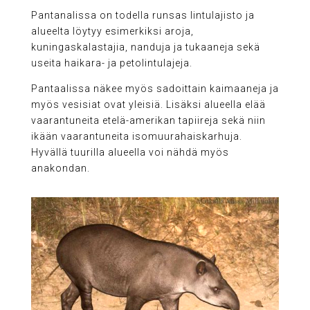
Pantanalissa on todella runsas lintulajisto ja
alueelta löytyy esimerkiksi aroja,
kuningaskalastajia, nanduja ja tukaaneja sekä
useita haikara- ja petolintulajeja.
Pantaalissa näkee myös sadoittain kaimaaneja ja
myös vesisiat ovat yleisiä. Lisäksi alueella elää
vaarantuneita etelä-amerikan tapiireja sekä niin
ikään vaarantuneita isomuurahaiskarhuja.
Hyvällä tuurilla alueella voi nähdä myös
anakondan.