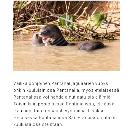
Vaikka pohjoinen Pantanal jaguaarien vuoksi
onkin kuuluisin osa Pantanalia, myös eteläisessä
Pantanalissa voi nähdä ainutlaatuisia eläimiä.
Toisin kuin pohjoisessa Pantanalissa, etelässä
elää nimittäin runsaasti vyötiäisiä. Lisäksi
eteläisessä Pantanalissa San Franciscon tila on
kuuluisa oseloteistaan.