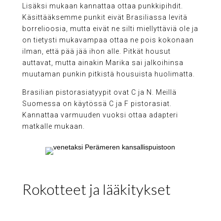
Lisäksi mukaan kannattaa ottaa punkkipihdit.
Käsittääksemme punkit eivät Brasiliassa levitä
borrelioosia, mutta eivät ne silti miellyttäviä ole ja
on tietysti mukavampaa ottaa ne pois kokonaan
ilman, että pää jää ihon alle. Pitkät housut
auttavat, mutta ainakin Marika sai jalkoihinsa
muutaman punkin pitkistä housuista huolimatta.
Brasilian pistorasiatyypit ovat C ja N. Meillä
Suomessa on käytössä C ja F pistorasiat.
Kannattaa varmuuden vuoksi ottaa adapteri
matkalle mukaan.
Rokotteet ja lääkitykset