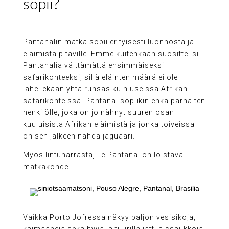
sopii?
Pantanalin matka sopii erityisesti luonnosta ja
eläimistä pitäville. Emme kuitenkaan suosittelisi
Pantanalia välttämättä ensimmäiseksi
safarikohteeksi, sillä eläinten määrä ei ole
lähellekään yhtä runsas kuin useissa Afrikan
safarikohteissa. Pantanal sopiikin ehkä parhaiten
henkilölle, joka on jo nähnyt suuren osan
kuuluisista Afrikan eläimistä ja jonka toiveissa
on sen jälkeen nähdä jaguaari.
Myös lintuharrastajille Pantanal on loistava
matkakohde.
Vaikka Porto Jofressa näkyy paljon vesisikoja,