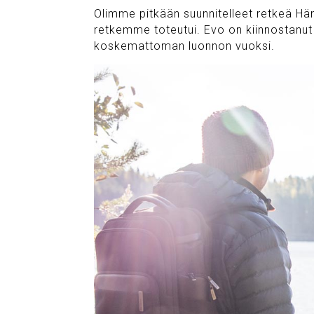
Olimme pitkään suunnitelleet retkeä Hä
retkemme toteutui. Evo on kiinnostanut
koskemattoman luonnon vuoksi.