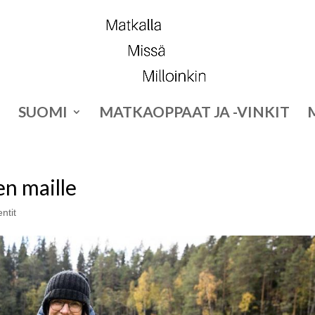
SUOMI
MATKAOPPAAT JA -VINKIT
en maille
ntit