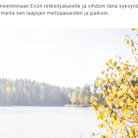
meenlinnaan Evon retkeilyalueelle ja vihdoin tänä syksyn
 meitä sen laajojen metsäalueiden ja paikoin