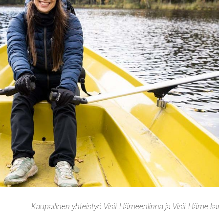
Kaupallinen yhteistyö Visit Hämeenlinna ja Visit Häme k