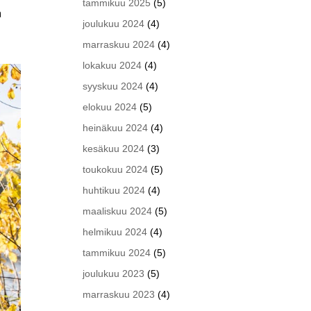
tammikuu 2025
(5)
ä
joulukuu 2024
(4)
marraskuu 2024
(4)
lokakuu 2024
(4)
syyskuu 2024
(4)
elokuu 2024
(5)
heinäkuu 2024
(4)
kesäkuu 2024
(3)
toukokuu 2024
(5)
huhtikuu 2024
(4)
maaliskuu 2024
(5)
helmikuu 2024
(4)
tammikuu 2024
(5)
joulukuu 2023
(5)
marraskuu 2023
(4)