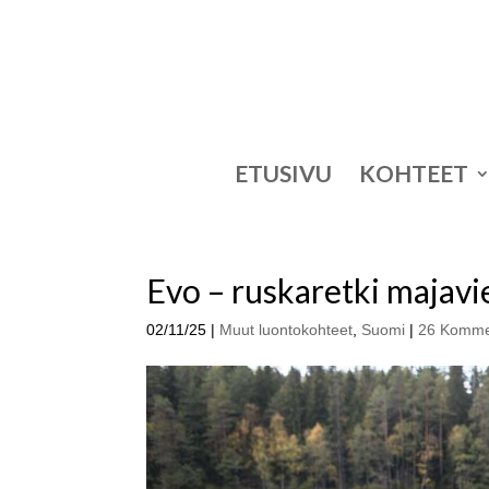
ETUSIVU
KOHTEET
Evo – ruskaretki majavi
02/11/25
|
Muut luontokohteet
,
Suomi
|
26 Komme