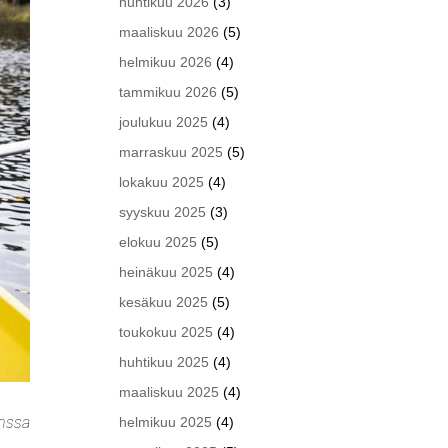
huhtikuu 2026
(3)
maaliskuu 2026
(5)
helmikuu 2026
(4)
tammikuu 2026
(5)
joulukuu 2025
(4)
marraskuu 2025
(5)
lokakuu 2025
(4)
syyskuu 2025
(3)
elokuu 2025
(5)
heinäkuu 2025
(4)
kesäkuu 2025
(5)
toukokuu 2025
(4)
huhtikuu 2025
(4)
maaliskuu 2025
(4)
anssa
helmikuu 2025
(4)