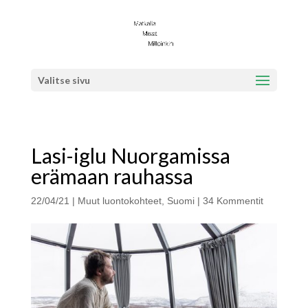
Valitse sivu
Lasi-iglu Nuorgamissa
erämaan rauhassa
22/04/21
|
Muut luontokohteet
,
Suomi
|
34 Kommentit