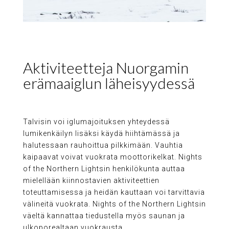
Aktiviteetteja Nuorgamin
erämaaiglun läheisyydessä
Talvisin voi iglumajoituksen yhteydessä
lumikenkäilyn lisäksi käydä hiihtämässä ja
halutessaan rauhoittua pilkkimään. Vauhtia
kaipaavat voivat vuokrata moottorikelkat. Nights
of the Northern Lightsin henkilökunta auttaa
mielellään kiinnostavien aktiviteettien
toteuttamisessa ja heidän kauttaan voi tarvittavia
välineitä vuokrata. Nights of the Northern Lightsin
väeltä kannattaa tiedustella myös saunan ja
ulkoporealtaan vuokrausta.