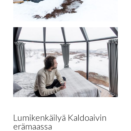
Lumikenkäilyä Kaldoaivin
erämaassa