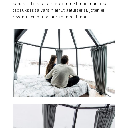
kanssa. Toisaalta me koimme tunnelman joka
tapauksessa varsin ainutlaatuiseksi, joten ei
revontulien puute juurikaan haitannut.