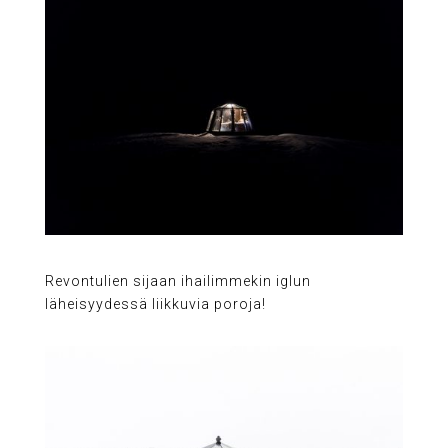
Revontulien sijaan ihailimmekin iglun
läheisyydessä liikkuvia poroja!