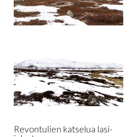
Revontulien katselua lasi-