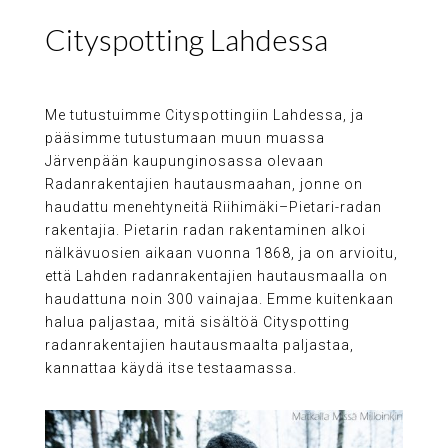
Cityspotting Lahdessa
Me tutustuimme Cityspottingiin Lahdessa, ja
pääsimme tutustumaan muun muassa
Järvenpään kaupunginosassa olevaan
Radanrakentajien hautausmaahan, jonne on
haudattu menehtyneitä Riihimäki–Pietari-radan
rakentajia. Pietarin radan rakentaminen alkoi
nälkävuosien aikaan vuonna 1868, ja on arvioitu,
että Lahden radanrakentajien hautausmaalla on
haudattuna noin 300 vainajaa. Emme kuitenkaan
halua paljastaa, mitä sisältöä Cityspotting
radanrakentajien hautausmaalta paljastaa,
kannattaa käydä itse testaamassa.