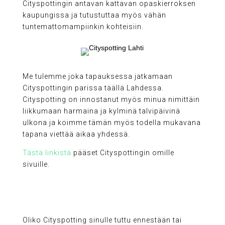
Cityspottingin antavan kattavan opaskierroksen
kaupungissa ja tutustuttaa myös vähän
tuntemattomampiinkin kohteisiin.
Me tulemme joka tapauksessa jatkamaan
Cityspottingin parissa täällä Lahdessa.
Cityspotting on innostanut myös minua nimittäin
liikkumaan harmaina ja kylminä talvipäivinä
ulkona ja koimme tämän myös todella mukavana
tapana viettää aikaa yhdessä.
Tästä linkistä
pääset Cityspottingin omille
sivuille.
Oliko Cityspotting sinulle tuttu ennestään tai