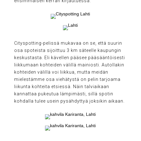
ensimmäisen kerran kirjautuessa.
Cityspotting-pelissä mukavaa on se, että suurin
osa spoteista sijoittuu 3 km säteelle kaupungin
keskustasta. Eli kävellen pääsee pääsääntöisesti
liikkumaan kohteiden välillä mainiosti. Autollakin
kohteiden välillä voi liikkua, mutta meidän
mielestämme osa viehätystä on pelin tarjoama
liikunta kohteita etsiessä. Näin talviaikaan
kannattaa pukeutua lämpimästi, sillä spotin
kohdalla tulee usein pysähdyttyä joksikin aikaan.