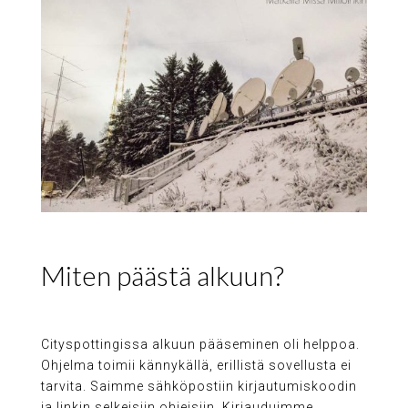
Miten päästä alkuun?
Cityspottingissa alkuun pääseminen oli helppoa.
Ohjelma toimii kännykällä, erillistä sovellusta ei
tarvita. Saimme sähköpostiin kirjautumiskoodin
ja linkin selkeisiin ohjeisiin. Kirjauduimme