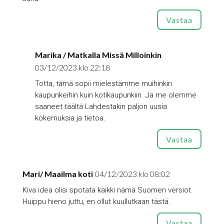
Vastaa
Marika / Matkalla Missä Milloinkin
03/12/2023 klo 22:18
Totta, tämä sopii mielestämme muihinkin
kaupunkeihin kuin kotikaupunkiin. Ja me olemme
saaneet täältä Lahdestakin paljon uusia
kokemuksia ja tietoa.
Vastaa
Mari/ Maailma koti
04/12/2023 klo 08:02
Kiva idea olisi spotata kaikki nämä Suomen versiot.
Huippu hieno juttu, en ollut kuullutkaan tästä.
Vastaa