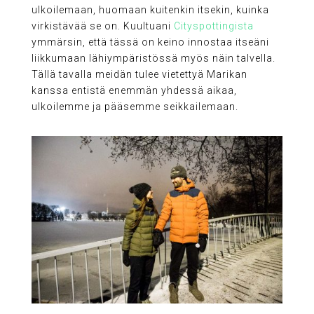
ulkoilemaan, huomaan kuitenkin itsekin, kuinka
virkistävää se on. Kuultuani
Cityspottingista
ymmärsin, että tässä on keino innostaa itseäni
liikkumaan lähiympäristössä myös näin talvella.
Tällä tavalla meidän tulee vietettyä Marikan
kanssa entistä enemmän yhdessä aikaa,
ulkoilemme ja pääsemme seikkailemaan.