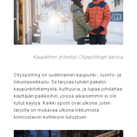
Kaupallinen yhteistyö Cityspottingin kanssa
Cityspotting on uudenlainen kaupunki-, luonto- ja
liikuntaseikkailu. Se tarjoaa tuhdin paketin
kaupunkitietämystä, kulttuuria, ja lupaa johdattaa
käyttäjän paikkoihin, joissa aikaisemmin ei ole
tullut käytyä. Kaikki spotit ovat ulkona, joten
tarjolla on mukavaa ulkona liikkumista
kiinnostaviin kohteisiin tutustuen.