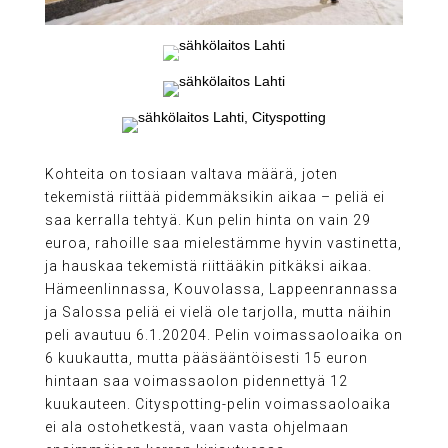
Kohteita on tosiaan valtava määrä, joten
tekemistä riittää pidemmäksikin aikaa – peliä ei
saa kerralla tehtyä. Kun pelin hinta on vain 29
euroa, rahoille saa mielestämme hyvin vastinetta,
ja hauskaa tekemistä riittääkin pitkäksi aikaa.
Hämeenlinnassa, Kouvolassa, Lappeenrannassa
ja Salossa peliä ei vielä ole tarjolla, mutta näihin
peli avautuu 6.1.20204. Pelin voimassaoloaika on
6 kuukautta, mutta pääsääntöisesti 15 euron
hintaan saa voimassaolon pidennettyä 12
kuukauteen. Cityspotting-pelin voimassaoloaika
ei ala ostohetkestä, vaan vasta ohjelmaan