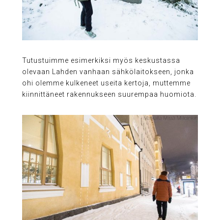
Tutustuimme esimerkiksi myös keskustassa
olevaan Lahden vanhaan sähkölaitokseen, jonka
ohi olemme kulkeneet useita kertoja, muttemme
kiinnittäneet rakennukseen suurempaa huomiota.