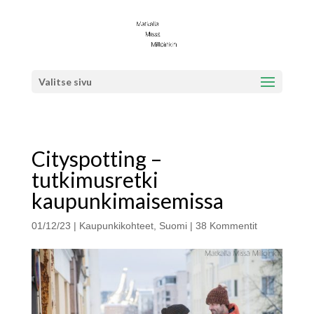
Valitse sivu
Cityspotting –
tutkimusretki
kaupunkimaisemissa
01/12/23
|
Kaupunkikohteet
,
Suomi
|
38 Kommentit