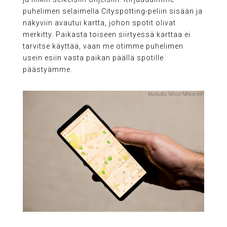
puhelimen selaimella Cityspotting-peliin sisään ja
näkyviin avautui kartta, johon spotit olivat
merkitty. Paikasta toiseen siirtyessä karttaa ei
tarvitse käyttää, vaan me otimme puhelimen
usein esiin vasta paikan päällä spotille
päästyämme.