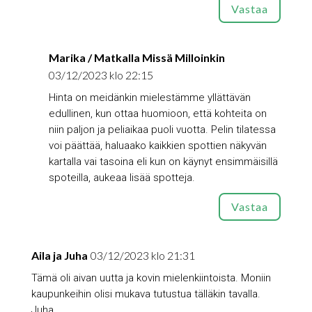
Vastaa
Marika / Matkalla Missä Milloinkin
03/12/2023 klo 22:15
Hinta on meidänkin mielestämme yllättävän
edullinen, kun ottaa huomioon, että kohteita on
niin paljon ja peliaikaa puoli vuotta. Pelin tilatessa
voi päättää, haluaako kaikkien spottien näkyvän
kartalla vai tasoina eli kun on käynyt ensimmäisillä
spoteilla, aukeaa lisää spotteja.
Vastaa
Aila ja Juha
03/12/2023 klo 21:31
Tämä oli aivan uutta ja kovin mielenkiintoista. Moniin
kaupunkeihin olisi mukava tutustua tälläkin tavalla.
Juha