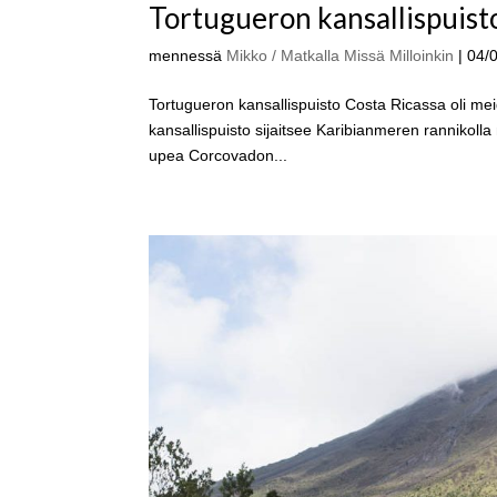
Tortugueron kansallispuist
mennessä
Mikko / Matkalla Missä Milloinkin
|
04/
Tortugueron kansallispuisto Costa Ricassa oli m
kansallispuisto sijaitsee Karibianmeren rannikolla
upea Corcovadon...