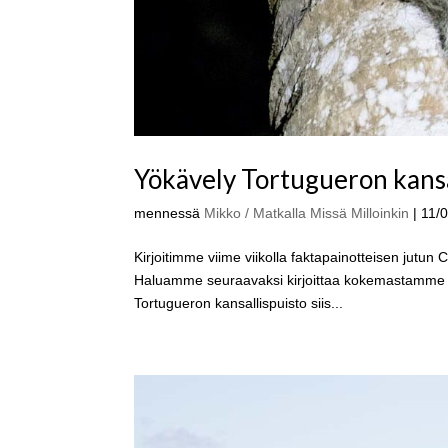
Yökävely Tortugueron kansa
mennessä
Mikko / Matkalla Missä Milloinkin
|
11/
Kirjoitimme viime viikolla faktapainotteisen jutun
Haluamme seuraavaksi kirjoittaa kokemastamme y
Tortugueron kansallispuisto siis...