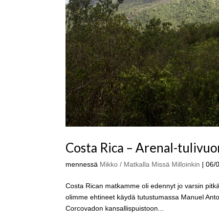
Costa Rica – Arenal-tulivuo
mennessä
Mikko / Matkalla Missä Milloinkin
|
06/
Costa Rican matkamme oli edennyt jo varsin pitkä
olimme ehtineet käydä tutustumassa Manuel Anton
Corcovadon kansallispuistoon...