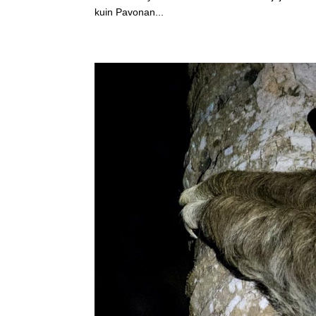
kuin Pavonan...