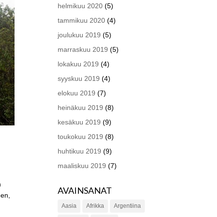
helmikuu 2020
(5)
tammikuu 2020
(4)
joulukuu 2019
(5)
marraskuu 2019
(5)
lokakuu 2019
(4)
syyskuu 2019
(4)
elokuu 2019
(7)
heinäkuu 2019
(8)
kesäkuu 2019
(9)
toukokuu 2019
(8)
huhtikuu 2019
(9)
maaliskuu 2019
(7)
n
AVAINSANAT
een,
Aasia
Afrikka
Argentiina