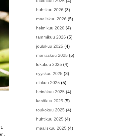
toukokuu 2026
(4)
huhtikuu 2026
(3)
maaliskuu 2026
(5)
helmikuu 2026
(4)
tammikuu 2026
(5)
joulukuu 2025
(4)
marraskuu 2025
(5)
lokakuu 2025
(4)
syyskuu 2025
(3)
elokuu 2025
(5)
heinäkuu 2025
(4)
kesäkuu 2025
(5)
toukokuu 2025
(4)
huhtikuu 2025
(4)
t,
maaliskuu 2025
(4)
an,