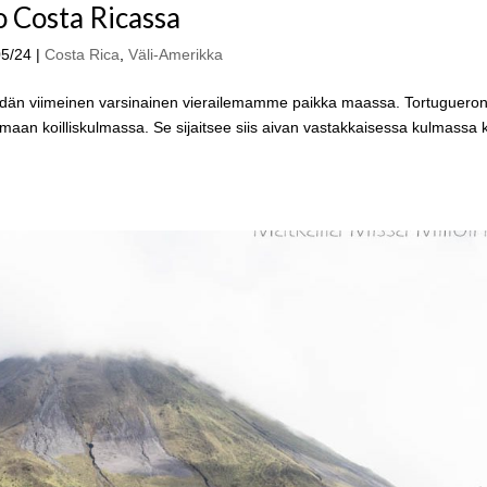
o Costa Ricassa
05/24
|
Costa Rica
,
Väli-Amerikka
eidän viimeinen varsinainen vierailemamme paikka maassa. Tortuguero
 maan koilliskulmassa. Se sijaitsee siis aivan vastakkaisessa kulmassa 