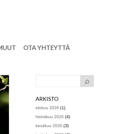
MUUT
OTA YHTEYTTÄ
ARKISTO
elokuu 2026
(1)
heinäkuu 2026
(4)
kesäkuu 2026
(3)