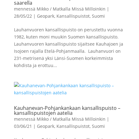
saarella
mennessä
Mikko / Matkalla Missä Milloinkin
|
28/05/22
|
Geopark
,
Kansallispuistot
,
Suomi
Lauhanvuoren kansallispuisto on perustettu vuonna
1982, kuten moni muukin Suomen kansallispuisto.
Lauhanvuoren kansallispuisto sijaitsee Kauhajoen ja
Isojoen rajalla Etelä-Pohjanmaalla. Lauhanvuori on
231-metrisenä yksi Länsi-Suomen korkeimmista
kohdista ja erottuu...
Kauhanevan-Pohjankankaan kansallispuisto –
kansallispuistojen aatelia
mennessä
Mikko / Matkalla Missä Milloinkin
|
03/06/21
|
Geopark
,
Kansallispuistot
,
Suomi