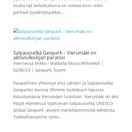
mutta nyt tarkoituksena on nostaa esiin reitin
parhaat pysähdyspaikat...
Salpausselkä Geopark – Vierumäki on
aktiiviulkoilijan paratiisi
mennessä
Mikko / Matkalla Missä Milloinkin
|
02/06/23
|
Geopark
,
Suomi
Kaupallinen yhteistyö Visit Lahden ja Salpausselkä
Geoparkin kanssa Olimme toukokuun lopussa
tutustumassa Vierumäen luontoon. Vierumäki on yksi
Päijät-Hämeessä sijaitsevan Salpausselkä UNESCO
Global Geopark -alueen merkittävimmistä kohteista.
Tukikohtanamme toimi...