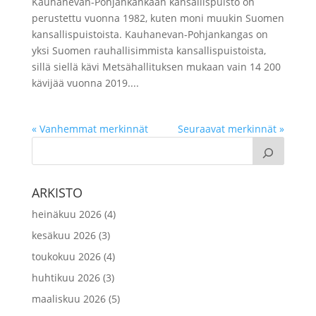
Kauhanevan-Pohjankankaan kansallispuisto on
perustettu vuonna 1982, kuten moni muukin Suomen
kansallispuistoista. Kauhanevan-Pohjankangas on
yksi Suomen rauhallisimmista kansallispuistoista,
sillä siellä kävi Metsähallituksen mukaan vain 14 200
kävijää vuonna 2019....
« Vanhemmat merkinnät
Seuraavat merkinnät »
ARKISTO
heinäkuu 2026
(4)
kesäkuu 2026
(3)
toukokuu 2026
(4)
huhtikuu 2026
(3)
maaliskuu 2026
(5)