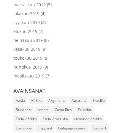
marraskuu 2019
(5)
lokakuu 2019
(4)
syyskuu 2019
(4)
elokuu 2019
(7)
heinäkuu 2019
(8)
kesäkuu 2019
(9)
toukokuu 2019
(8)
huhtikuu 2019
(9)
maaliskuu 2019
(7)
AVAINSANAT
Aasia
Afrikka
Argentiina
Australia
Brasilia
Budapest
cenote
Costa Rica
Ecuador
Etelä-Afrikka
Etelä-Amerikka
eteläinen Afrikka
Eurooppa
Filippiinit
Galapagossaaret
Geopark