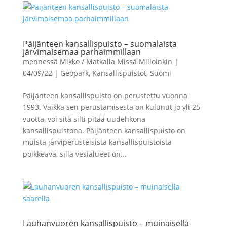
Päijänteen kansallispuisto – suomalaista
järvimaisemaa parhaimmillaan
mennessä
Mikko / Matkalla Missä Milloinkin
|
04/09/22
|
Geopark
,
Kansallispuistot
,
Suomi
Päijänteen kansallispuisto on perustettu vuonna
1993. Vaikka sen perustamisesta on kulunut jo yli 25
vuotta, voi sitä silti pitää uudehkona
kansallispuistona. Päijänteen kansallispuisto on
muista järviperusteisista kansallispuistoista
poikkeava, sillä vesialueet on...
Lauhanvuoren kansallispuisto – muinaisella