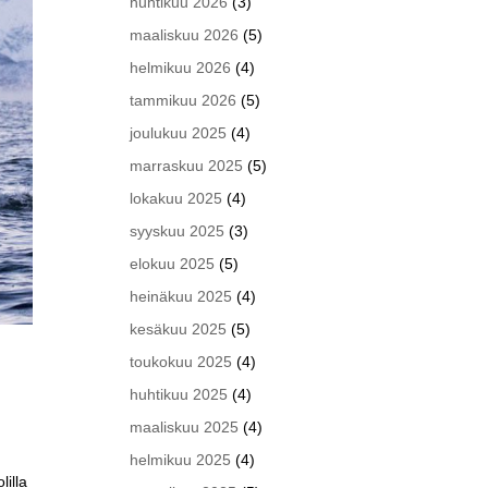
huhtikuu 2026
(3)
maaliskuu 2026
(5)
helmikuu 2026
(4)
tammikuu 2026
(5)
joulukuu 2025
(4)
marraskuu 2025
(5)
lokakuu 2025
(4)
syyskuu 2025
(3)
elokuu 2025
(5)
heinäkuu 2025
(4)
kesäkuu 2025
(5)
toukokuu 2025
(4)
huhtikuu 2025
(4)
maaliskuu 2025
(4)
helmikuu 2025
(4)
lilla