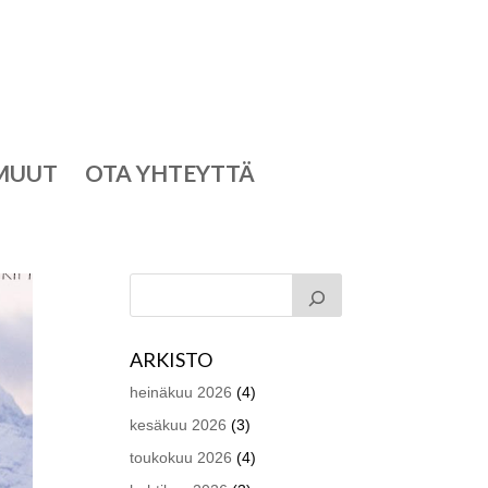
MUUT
OTA YHTEYTTÄ
ARKISTO
heinäkuu 2026
(4)
kesäkuu 2026
(3)
toukokuu 2026
(4)