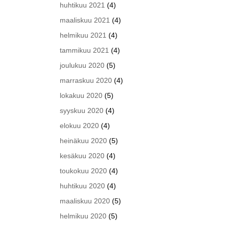
huhtikuu 2021
(4)
maaliskuu 2021
(4)
helmikuu 2021
(4)
tammikuu 2021
(4)
joulukuu 2020
(5)
marraskuu 2020
(4)
lokakuu 2020
(5)
syyskuu 2020
(4)
elokuu 2020
(4)
heinäkuu 2020
(5)
kesäkuu 2020
(4)
toukokuu 2020
(4)
huhtikuu 2020
(4)
maaliskuu 2020
(5)
helmikuu 2020
(5)