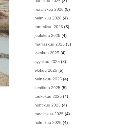
huhtikuu 2026
(3)
maaliskuu 2026
(5)
helmikuu 2026
(4)
tammikuu 2026
(5)
joulukuu 2025
(4)
marraskuu 2025
(5)
lokakuu 2025
(4)
syyskuu 2025
(3)
elokuu 2025
(5)
heinäkuu 2025
(4)
kesäkuu 2025
(5)
toukokuu 2025
(4)
huhtikuu 2025
(4)
maaliskuu 2025
(4)
helmikuu 2025
(4)