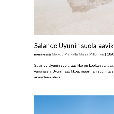
Salar de Uyunin suola-aavi
mennessä
Mikko / Matkalla Missä Milloinkin
|
18/
Salar de Uyunin suola-aavikko on kooltan valtava,
varsinaista Uyunin aavikkoa, maailman suurinta su
arvioidaan olevan...