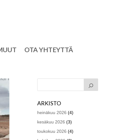
MUUT
OTA YHTEYTTÄ
ARKISTO
heinäkuu 2026
(4)
kesäkuu 2026
(3)
toukokuu 2026
(4)