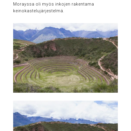
Morayssa oli myös inkojen rakentama
keinokastelujärjestelmä.