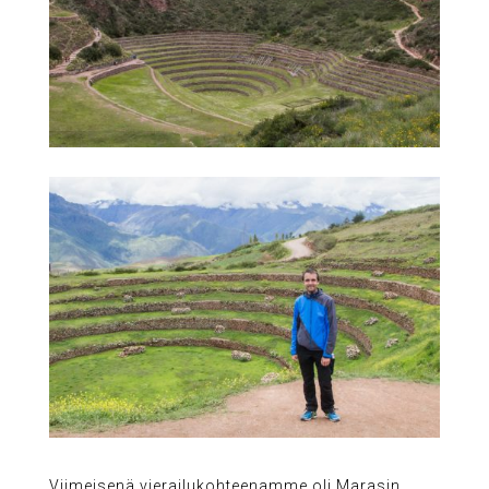
Viimeisenä vierailukohteenamme oli Marasin