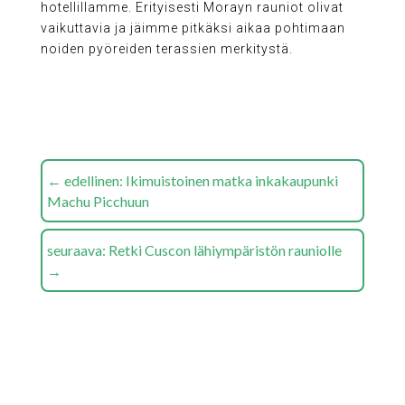
hotellillamme. Erityisesti Morayn rauniot olivat
vaikuttavia ja jäimme pitkäksi aikaa pohtimaan
noiden pyöreiden terassien merkitystä.
←
edellinen: Ikimuistoinen matka inkakaupunki
Machu Picchuun
seuraava: Retki Cuscon lähiympäristön rauniolle
→