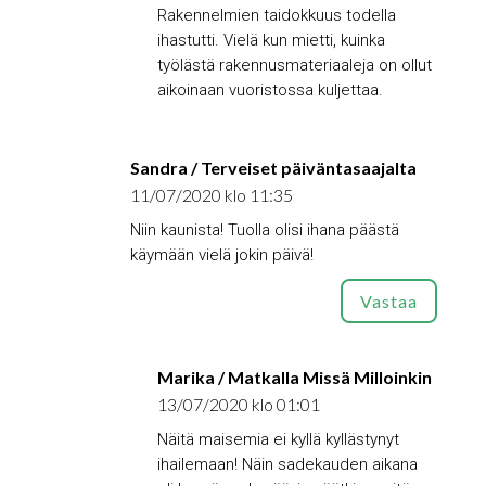
Rakennelmien taidokkuus todella
ihastutti. Vielä kun mietti, kuinka
työlästä rakennusmateriaaleja on ollut
aikoinaan vuoristossa kuljettaa.
Sandra / Terveiset päiväntasaajalta
11/07/2020 klo 11:35
Niin kaunista! Tuolla olisi ihana päästä
käymään vielä jokin päivä!
Vastaa
Marika / Matkalla Missä Milloinkin
13/07/2020 klo 01:01
Näitä maisemia ei kyllä kyllästynyt
ihailemaan! Näin sadekauden aikana