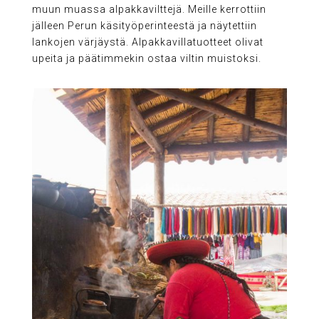
muun muassa alpakkavilttejä. Meille kerrottiin
jälleen Perun käsityöperinteestä ja näytettiin
lankojen värjäystä. Alpakkavillatuotteet olivat
upeita ja päätimmekin ostaa viltin muistoksi.