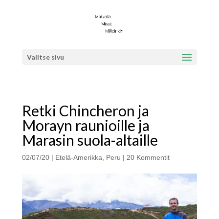
Valitse sivu
Retki Chincheron ja
Morayn raunioille ja
Marasin suola-altaille
02/07/20
|
Etelä-Amerikka
,
Peru
|
20 Kommentit