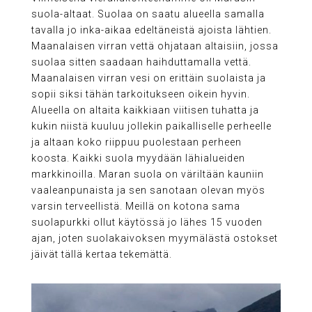
suola-altaat. Suolaa on saatu alueella samalla
tavalla jo inka-aikaa edeltäneistä ajoista lähtien.
Maanalaisen virran vettä ohjataan altaisiin, jossa
suolaa sitten saadaan haihduttamalla vettä.
Maanalaisen virran vesi on erittäin suolaista ja
sopii siksi tähän tarkoitukseen oikein hyvin.
Alueella on altaita kaikkiaan viitisen tuhatta ja
kukin niistä kuuluu jollekin paikalliselle perheelle
ja altaan koko riippuu puolestaan perheen
koosta. Kaikki suola myydään lähialueiden
markkinoilla. Maran suola on väriltään kauniin
vaaleanpunaista ja sen sanotaan olevan myös
varsin terveellistä. Meillä on kotona sama
suolapurkki ollut käytössä jo lähes 15 vuoden
ajan, joten suolakaivoksen myymälästä ostokset
jäivät tällä kertaa tekemättä.