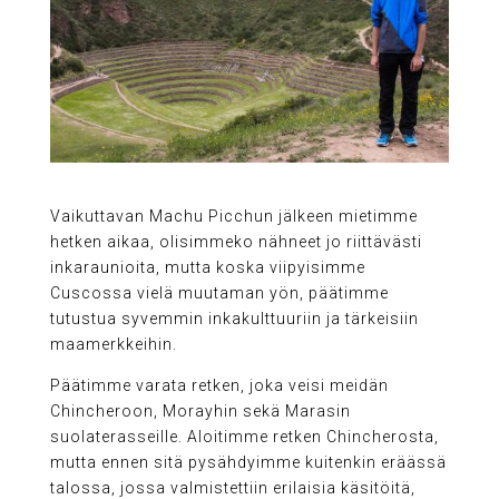
Vaikuttavan Machu Picchun jälkeen mietimme
hetken aikaa, olisimmeko nähneet jo riittävästi
inkaraunioita, mutta koska viipyisimme
Cuscossa vielä muutaman yön, päätimme
tutustua syvemmin inkakulttuuriin ja tärkeisiin
maamerkkeihin.
Päätimme varata retken, joka veisi meidän
Chincheroon, Morayhin sekä Marasin
suolaterasseille. Aloitimme retken Chincherosta,
mutta ennen sitä pysähdyimme kuitenkin eräässä
talossa, jossa valmistettiin erilaisia käsitöitä,