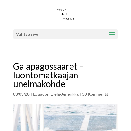
Valitse sivu
Galapagossaaret –
luontomatkaajan
unelmakohde
03/09/20
|
Ecuador
,
Etelä-Amerikka
|
30 Kommentit