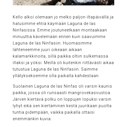
Kello alkoi olemaan jo melko paljon iltapäivällä ja
halusimme ehtiä käymään Laguna de las
Ninfasissa. Emme joutuneetkaan montaakaan
minuuttia kävelemään ennen kuin saavuimme
Laguna de las Ninfasiin. Huomasimme
lähteneemme juuri oikeaan aikaan
kalamarkkinoita, sillä paikka oltiin sulkemassa
illaksi ja yöksi. Meillä oli kuitenkin riittävästi aikaa
tutustua Laguna de las Ninfasiin. Saimme
yllätykseksemme olla paikalla kahdestaan.
Suolainen Laguna de las Ninfas oli varsin kaunis
paikka, jossa oli runsaasti mangrovekasvustoa.
Järven kiertävä polku on loppujen lopuksi varsin
lyhyt eikä sen kiertäminen kestä juurikaan puolta
tuntia pidempään, vaikka paikalla ottaisi
enemmänkin kuvia.