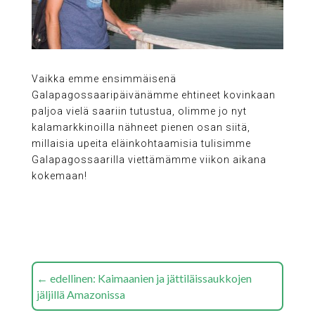
Vaikka emme ensimmäisenä
Galapagossaaripäivänämme ehtineet kovinkaan
paljoa vielä saariin tutustua, olimme jo nyt
kalamarkkinoilla nähneet pienen osan siitä,
millaisia upeita eläinkohtaamisia tulisimme
Galapagossaarilla viettämämme viikon aikana
kokemaan!
←
edellinen: Kaimaanien ja jättiläissaukkojen
jäljillä Amazonissa