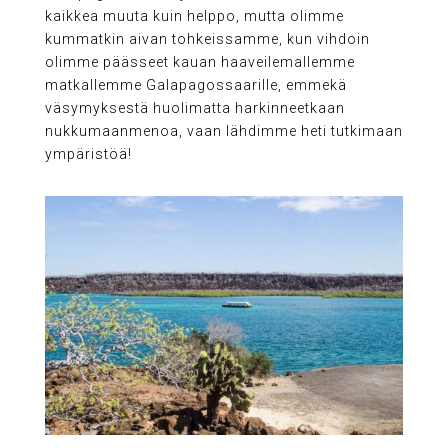
kaikkea muuta kuin helppo, mutta olimme
kummatkin aivan tohkeissamme, kun vihdoin
olimme päässeet kauan haaveilemallemme
matkallemme Galapagossaarille, emmekä
väsymyksestä huolimatta harkinneetkaan
nukkumaanmenoa, vaan lähdimme heti tutkimaan
ympäristöä!