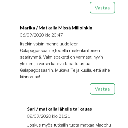
Vastaa
Marika / Matkalla Missä Milloinkin
06/09/2020 klo 20:47
Itsekin voisin mennä uudelleen
Galapagossaarille,todella mielenkiintoinen
saariryhmä. Valmispaketti on varmasti hyvin
yleinen ja varsin kätevä tapa tutustua
Galapagossaariin. Mukava Teija kuulla, että aihe
kiinnostaa!
Vastaa
Sari / matkalla lähelle tai kauas
08/09/2020 klo 21:21
Joskus myös tutkailin tuota matkaa Macchu