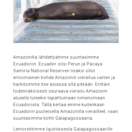
Amazonilta lähdettyämme suuntasimme
Ecuadoriin. Ecuador olisi Perun ja Pacaya
Samiria National Reserven lisäksi ollut
erinomainen kohde Amazonin vierailua varten ja
harkitsimme itse asiassa sitä pitkään. Erittäin
todennäköisesti seuraava vierailu Amazonin
alueelle tuleekin tapahtumaan nimenomaan
Ecuadorista. Tällä kertaa emme kuitenkaan
Ecuadorin puoleisella Amazonilla vierailleet, vaan
suuntasimme kohti Galapagossaaria.
Lentoreittimme Iquitoksesta Galapagossaarille