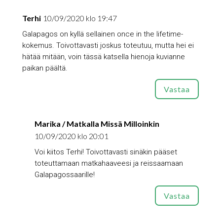
Terhi
10/09/2020 klo 19:47
Galapagos on kyllä sellainen once in the lifetime-
kokemus. Toivottavasti joskus toteutuu, mutta hei ei
hätää mitään, voin tässä katsella hienoja kuvianne
paikan päältä.
Vastaa
Marika / Matkalla Missä Milloinkin
10/09/2020 klo 20:01
Voi kiitos Terhi! Toivottavasti sinäkin pääset
toteuttamaan matkahaaveesi ja reissaamaan
Galapagossaarille!
Vastaa