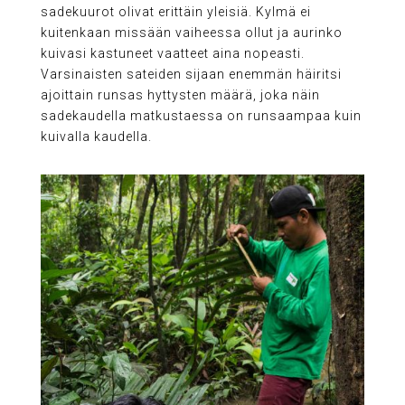
sadekuurot olivat erittäin yleisiä. Kylmä ei
kuitenkaan missään vaiheessa ollut ja aurinko
kuivasi kastuneet vaatteet aina nopeasti.
Varsinaisten sateiden sijaan enemmän häiritsi
ajoittain runsas hyttysten määrä, joka näin
sadekaudella matkustaessa on runsaampaa kuin
kuivalla kaudella.