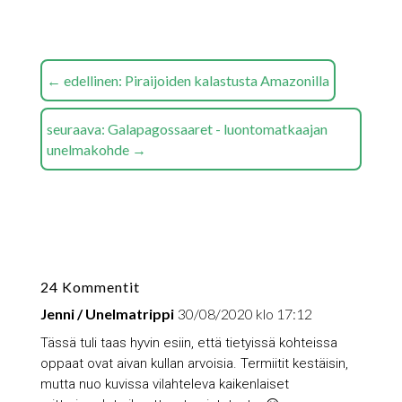
←
edellinen: Piraijoiden kalastusta Amazonilla
seuraava: Galapagossaaret - luontomatkaajan
unelmakohde
→
24 Kommentit
Jenni / Unelmatrippi
30/08/2020 klo 17:12
Tässä tuli taas hyvin esiin, että tietyissä kohteissa
oppaat ovat aivan kullan arvoisia. Termiitit kestäisin,
mutta nuo kuvissa vilahteleva kaikenlaiset