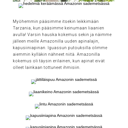
Myöhemmin pääsimme itsekin leikkimään
Tarzania, kun pääsimme keinumaan liaanien
avulla! Varsin hauska kokemus sekin ja näimme
jälleen meille Amazonilla uuden apinalajin,
kapusiiniapinan. Iguassun putouksilla olimme
aiemmin kylläkin nähneet niitä. Amazonilla
kokemus oli täysin erilainen, kun apinat eivät
olleet lainkaan tottuneet ihmisiin.