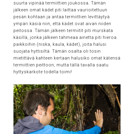
suurta vipinää termiittien joukossa. Tämän
jälkeen omat kädet piti laittaa vaurioitettuun
pesän kohtaan ja antaa termiittien levittäytyä
ympäri käsiä niin, että kädet ovat aivan niiden
peitossa. Tämän jälkeen termiitit piti murskata
käsillä, jonka jälkeen tahmeaa ainetta piti hieroa
paikkoihin (niska, kaula, kädet), joita halusi
suojata hyttisiltä. Tämän osalta oli tosin
mietittävä kahteen kertaan halusiko omat kätensä
termiittien peittoon, mutta tällä tavalla saatu
hyttyskarkote todella toimi!