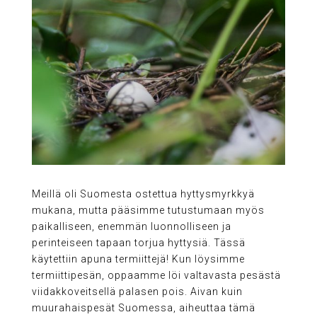
Meillä oli Suomesta ostettua hyttysmyrkkyä
mukana, mutta pääsimme tutustumaan myös
paikalliseen, enemmän luonnolliseen ja
perinteiseen tapaan torjua hyttysiä. Tässä
käytettiin apuna termiittejä! Kun löysimme
termiittipesän, oppaamme löi valtavasta pesästä
viidakkoveitsellä palasen pois. Aivan kuin
muurahaispesät Suomessa, aiheuttaa tämä