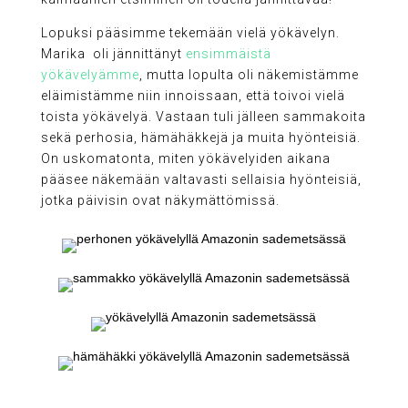
Lopuksi pääsimme tekemään vielä yökävelyn.
Marika oli jännittänyt
ensimmäistä
yökävelyämme
, mutta lopulta oli näkemistämme
eläimistämme niin innoissaan, että toivoi vielä
toista yökävelyä. Vastaan tuli jälleen sammakoita
sekä perhosia, hämähäkkejä ja muita hyönteisiä.
On uskomatonta, miten yökävelyiden aikana
pääsee näkemään valtavasti sellaisia hyönteisiä,
jotka päivisin ovat näkymättömissä.