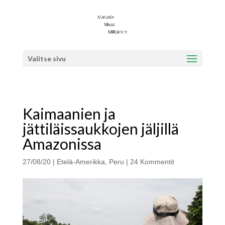
Valitse sivu
Kaimaanien ja
jättiläissaukkojen jäljillä
Amazonissa
27/08/20
|
Etelä-Amerikka
,
Peru
|
24 Kommentit