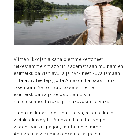
Viime viikkojen aikana olemme kertoneet
retkestämme Amazonin sademetsään muutamien
esimerkkipäivien avulla ja pyrkineet kuvailemaan
niitä aktiviteetteja, joita Amazonilla pääsimme
tekemään. Nyt on vuorossa viimeinen
esimerkkipäivä ja se osoittautuikin
huippukiinnostavaksi ja mukavaksi päiväksi.
Tämäkin, kuten usea muu päivä, alkoi pitkällä
viidakkokävelyllä. Amazonilla sataa ympäri
vuoden varsin paljon, mutta me olimme
Amazonilla vieläpä sadekaudella, jolloin