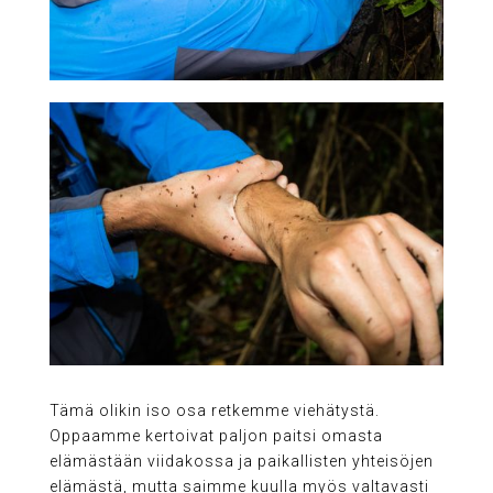
Tämä olikin iso osa retkemme viehätystä.
Oppaamme kertoivat paljon paitsi omasta
elämästään viidakossa ja paikallisten yhteisöjen
elämästä, mutta saimme kuulla myös valtavasti