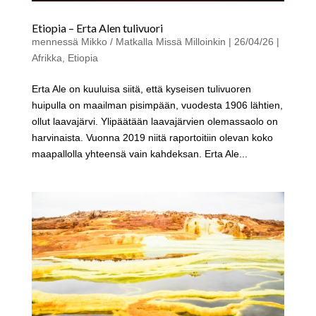
Etiopia – Erta Alen tulivuori
mennessä
Mikko / Matkalla Missä Milloinkin
|
26/04/26
|
Afrikka
,
Etiopia
Erta Ale on kuuluisa siitä, että kyseisen tulivuoren
huipulla on maailman pisimpään, vuodesta 1906 lähtien,
ollut laavajärvi. Ylipäätään laavajärvien olemassaolo on
harvinaista. Vuonna 2019 niitä raportoitiin olevan koko
maapallolla yhteensä vain kahdeksan. Erta Ale...