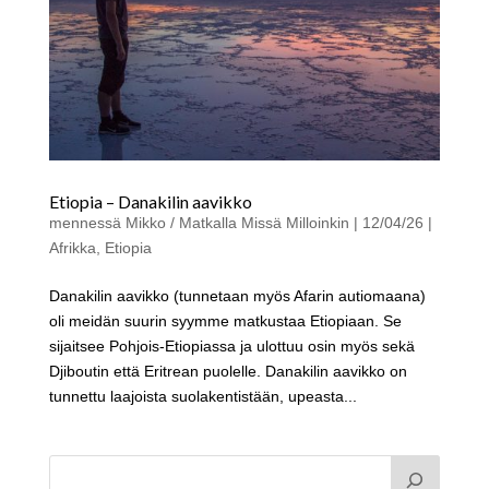
Etiopia – Danakilin aavikko
mennessä
Mikko / Matkalla Missä Milloinkin
|
12/04/26
|
Afrikka
,
Etiopia
Danakilin aavikko (tunnetaan myös Afarin autiomaana)
oli meidän suurin syymme matkustaa Etiopiaan. Se
sijaitsee Pohjois-Etiopiassa ja ulottuu osin myös sekä
Djiboutin että Eritrean puolelle. Danakilin aavikko on
tunnettu laajoista suolakentistään, upeasta...