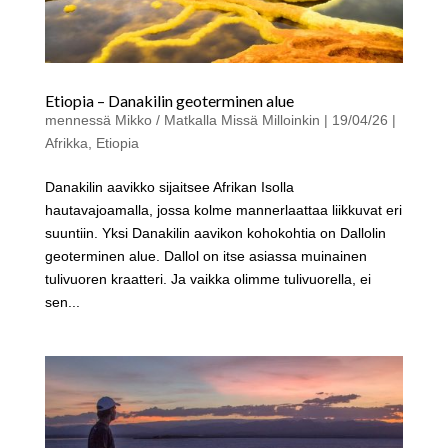
Etiopia – Danakilin geoterminen alue
mennessä
Mikko / Matkalla Missä Milloinkin
|
19/04/26
|
Afrikka
,
Etiopia
Danakilin aavikko sijaitsee Afrikan Isolla
hautavajoamalla, jossa kolme mannerlaattaa liikkuvat eri
suuntiin. Yksi Danakilin aavikon kohokohtia on Dallolin
geoterminen alue. Dallol on itse asiassa muinainen
tulivuoren kraatteri. Ja vaikka olimme tulivuorella, ei
sen...