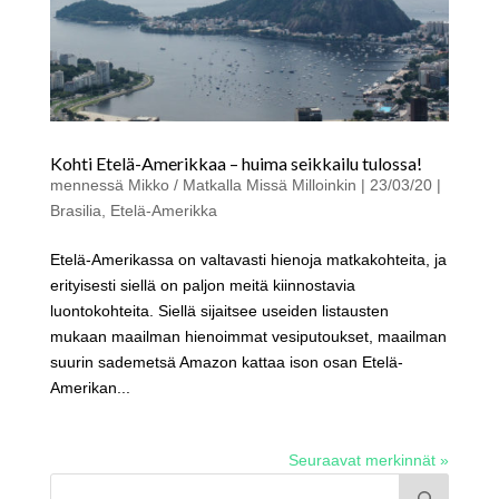
Kohti Etelä-Amerikkaa – huima seikkailu tulossa!
mennessä
Mikko / Matkalla Missä Milloinkin
|
23/03/20
|
Brasilia
,
Etelä-Amerikka
Etelä-Amerikassa on valtavasti hienoja matkakohteita, ja
erityisesti siellä on paljon meitä kiinnostavia
luontokohteita. Siellä sijaitsee useiden listausten
mukaan maailman hienoimmat vesiputoukset, maailman
suurin sademetsä Amazon kattaa ison osan Etelä-
Amerikan...
Seuraavat merkinnät »