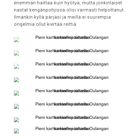
enemmän haittaa kuin hyötyä, mutta jonkinlaiset
nastat kengänpohjissa olisi varmasti helpottanut.
Ilmankin kyllä pärjäsi ja meillä ei suurempia
ongelmia ollut kiertää reittiä.