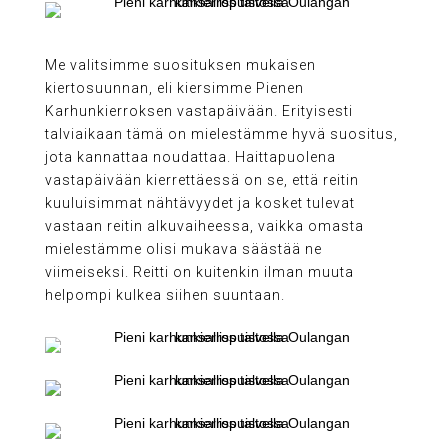
Me valitsimme suosituksen mukaisen
kiertosuunnan, eli kiersimme Pienen
Karhunkierroksen vastapäivään. Erityisesti
talviaikaan tämä on mielestämme hyvä suositus,
jota kannattaa noudattaa. Haittapuolena
vastapäivään kierrettäessä on se, että reitin
kuuluisimmat nähtävyydet ja kosket tulevat
vastaan reitin alkuvaiheessa, vaikka omasta
mielestämme olisi mukava säästää ne
viimeiseksi. Reitti on kuitenkin ilman muuta
helpompi kulkea siihen suuntaan.