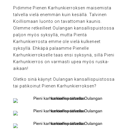
Pidimme Pienen Karhunkierroksen maisemista
talvella vielä enemmän kuin kesällä. Talvinen
Koillismaan luonto on tavattoman kaunis.
Olemme retkeilleet Oulangan kansallispuistossa
paljon myös syksyllä, mutta Pientä
Karhunkierrosta emme ole vielä kulkeneet
syksyllä. Ehkäpä palaamme Pienelle
Karhunkierrokselle taas ensi syksynä, sillä Pieni
Karhunkierros on varmasti upea myös ruska-
aikaan!
Oletko sinä käynyt Oulangan kansallispuistossa
tai patikoinut Pienen Karhunkierroksen?