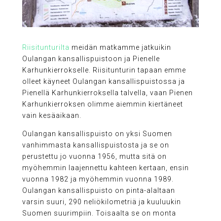
Riisitunturilta
meidän matkamme jatkuikin
Oulangan kansallispuistoon ja Pienelle
Karhunkierrokselle. Riisitunturin tapaan emme
olleet käyneet Oulangan kansallispuistossa ja
Pienellä Karhunkierroksella talvella, vaan Pienen
Karhunkierroksen olimme aiemmin kiertäneet
vain kesäaikaan.
Oulangan kansallispuisto on yksi Suomen
vanhimmasta kansallispuistosta ja se on
perustettu jo vuonna 1956, mutta sitä on
myöhemmin laajennettu kahteen kertaan, ensin
vuonna 1982 ja myöhemmin vuonna 1989.
Oulangan kansallispuisto on pinta-alaltaan
varsin suuri, 290 neliökilometriä ja kuuluukin
Suomen suurimpiin. Toisaalta se on monta