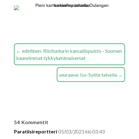
←
edellinen: Riisitunturin kansallispuisto - Suomen
kauneimmat tykkylumimaisemat
seuraava: Iso-Syöte talvella
→
54 Kommentit
Paratiisireportteri
05/03/2021 klo 03:43