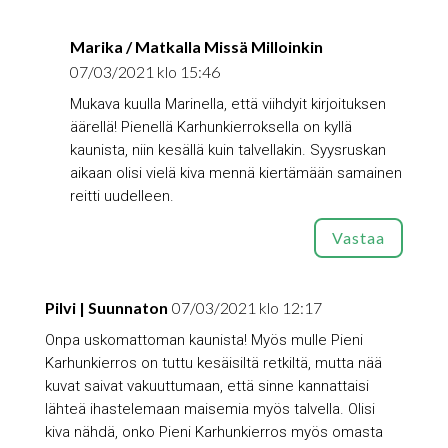
Marika / Matkalla Missä Milloinkin
07/03/2021 klo 15:46
Mukava kuulla Marinella, että viihdyit kirjoituksen
äärellä! Pienellä Karhunkierroksella on kyllä
kaunista, niin kesällä kuin talvellakin. Syysruskan
aikaan olisi vielä kiva mennä kiertämään samainen
reitti uudelleen.
Vastaa
Pilvi | Suunnaton
07/03/2021 klo 12:17
Onpa uskomattoman kaunista! Myös mulle Pieni
Karhunkierros on tuttu kesäisiltä retkiltä, mutta nää
kuvat saivat vakuuttumaan, että sinne kannattaisi
lähteä ihastelemaan maisemia myös talvella. Olisi
kiva nähdä, onko Pieni Karhunkierros myös omasta