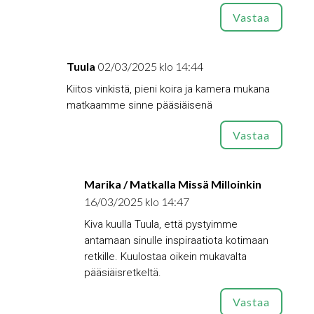
Vastaa
Tuula
02/03/2025 klo 14:44
Kiitos vinkistä, pieni koira ja kamera mukana
matkaamme sinne pääsiäisenä
Vastaa
Marika / Matkalla Missä Milloinkin
16/03/2025 klo 14:47
Kiva kuulla Tuula, että pystyimme
antamaan sinulle inspiraatiota kotimaan
retkille. Kuulostaa oikein mukavalta
pääsiäisretkeltä.
Vastaa