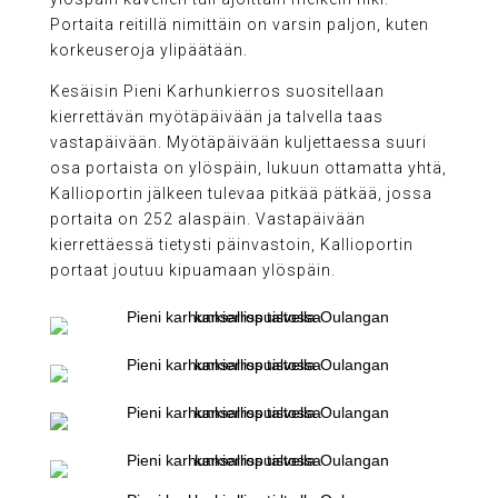
Portaita reitillä nimittäin on varsin paljon, kuten
korkeuseroja ylipäätään.
Kesäisin Pieni Karhunkierros suositellaan
kierrettävän myötäpäivään ja talvella taas
vastapäivään. Myötäpäivään kuljettaessa suuri
osa portaista on ylöspäin, lukuun ottamatta yhtä,
Kallioportin jälkeen tulevaa pitkää pätkää, jossa
portaita on 252 alaspäin. Vastapäivään
kierrettäessä tietysti päinvastoin, Kallioportin
portaat joutuu kipuamaan ylöspäin.