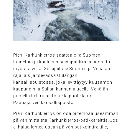
Pieni Karhunkierros saattaa olla Suomen
tunnetuin ja kuuluisin päiväpatikka ja suosittu
myös talvella. Se sijaitsee Suomen ja Venäjän
rajalla sijaitsevassa Oulangan
kansallispuistossa, joka levittäytyy Kuusamon
kaupungin ja Sallan kunnan alueelle. Venäjän
puolella heti rajan toisella puolella on
Paanajärven kansallispuisto.
Pieni Karhunkierros on osa pidempää useamman
päivän mittaista Karhunkierros-patikkareittiä. Jos
ei halua lähteä usean päivän patikointireitille,