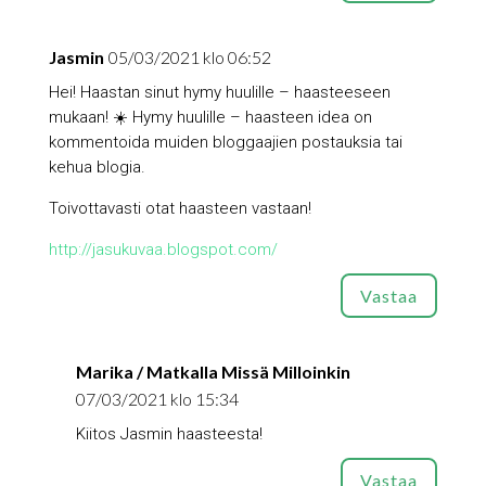
Jasmin
05/03/2021 klo 06:52
Hei! Haastan sinut hymy huulille – haasteeseen
mukaan! ☀️ Hymy huulille – haasteen idea on
kommentoida muiden bloggaajien postauksia tai
kehua blogia.
Toivottavasti otat haasteen vastaan!
http://jasukuvaa.blogspot.com/
Vastaa
Marika / Matkalla Missä Milloinkin
07/03/2021 klo 15:34
Kiitos Jasmin haasteesta!
Vastaa