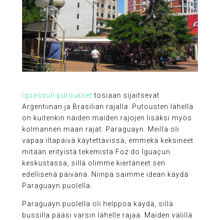
Iguassun putoukset
tosiaan sijaitsevat
Argentiinan ja Brasilian rajalla. Putousten lähellä
on kuitenkin näiden maiden rajojen lisäksi myös
kolmannen maan rajat: Paraguayn. Meillä oli
vapaa iltapäivä käytettävissä, emmekä keksineet
mitään erityistä tekemistä Foz do Iguaçun
keskustassa, sillä olimme kiertäneet sen
edellisenä päivänä. Niinpä saimme idean käydä
Paraguayn puolella.
Paraguayn puolella oli helppoa käydä, sillä
bussilla pääsi varsin lähelle rajaa. Maiden välillä