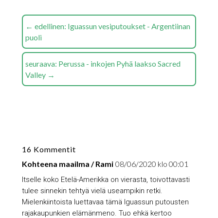
←
edellinen: Iguassun vesiputoukset - Argentiinan
puoli
seuraava: Perussa - inkojen Pyhä laakso Sacred
Valley
→
16 Kommentit
Kohteena maailma / Rami
08/06/2020 klo 00:01
Itselle koko Etelä-Amerikka on vierasta, toivottavasti
tulee sinnekin tehtyä vielä useampikin retki.
Mielenkiintoista luettavaa tämä Iguassun putousten
rajakaupunkien elämänmeno. Tuo ehkä kertoo