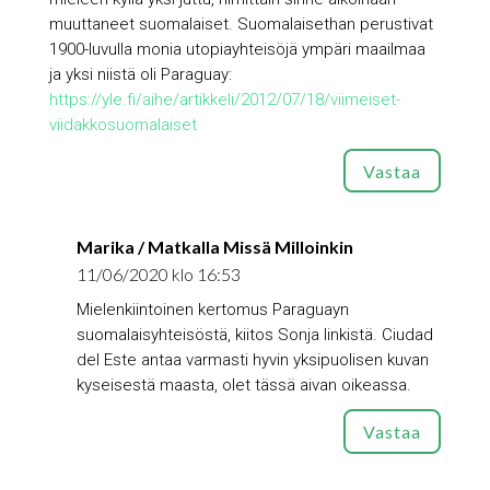
muuttaneet suomalaiset. Suomalaisethan perustivat
1900-luvulla monia utopiayhteisöjä ympäri maailmaa
ja yksi niistä oli Paraguay:
https://yle.fi/aihe/artikkeli/2012/07/18/viimeiset-
viidakkosuomalaiset
Vastaa
Marika / Matkalla Missä Milloinkin
11/06/2020 klo 16:53
Mielenkiintoinen kertomus Paraguayn
suomalaisyhteisöstä, kiitos Sonja linkistä. Ciudad
del Este antaa varmasti hyvin yksipuolisen kuvan
kyseisestä maasta, olet tässä aivan oikeassa.
Vastaa