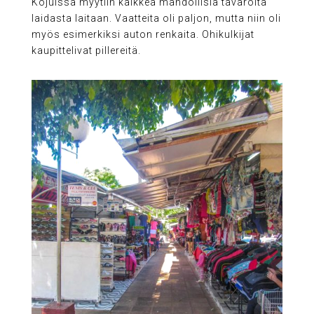
Kojuissa myytiin kaikkea mahdollisia tavaroita
laidasta laitaan. Vaatteita oli paljon, mutta niin oli
myös esimerkiksi auton renkaita. Ohikulkijat
kaupittelivat pillereitä.