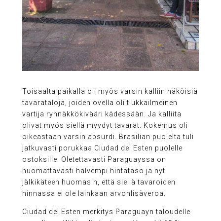
Toisaalta paikalla oli myös varsin kalliin näköisiä
tavarataloja, joiden ovella oli tiukkailmeinen
vartija rynnäkkökivääri kädessään. Ja kalliita
olivat myös siellä myydyt tavarat. Kokemus oli
oikeastaan varsin absurdi. Brasilian puolelta tuli
jatkuvasti porukkaa Ciudad del Esten puolelle
ostoksille. Oletettavasti Paraguayssa on
huomattavasti halvempi hintataso ja nyt
jälkikäteen huomasin, että siellä tavaroiden
hinnassa ei ole lainkaan arvonlisäveroa.
Ciudad del Esten merkitys Paraguayn taloudelle