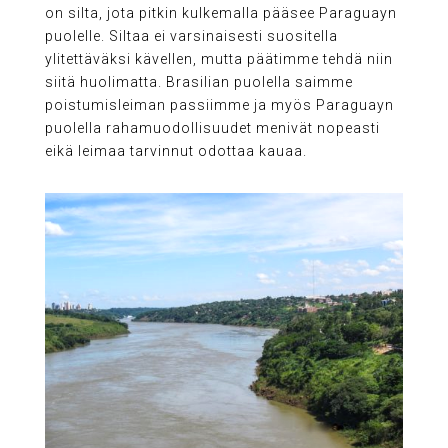
on silta, jota pitkin kulkemalla pääsee Paraguayn
puolelle. Siltaa ei varsinaisesti suositella
ylitettäväksi kävellen, mutta päätimme tehdä niin
siitä huolimatta. Brasilian puolella saimme
poistumisleiman passiimme ja myös Paraguayn
puolella rahamuodollisuudet menivät nopeasti
eikä leimaa tarvinnut odottaa kauaa.