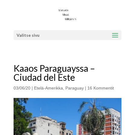
Valitse sivu
Kaaos Paraguayssa –
Ciudad del Este
03/06/20
|
Etelä-Amerikka
,
Paraguay
|
16 Kommentit