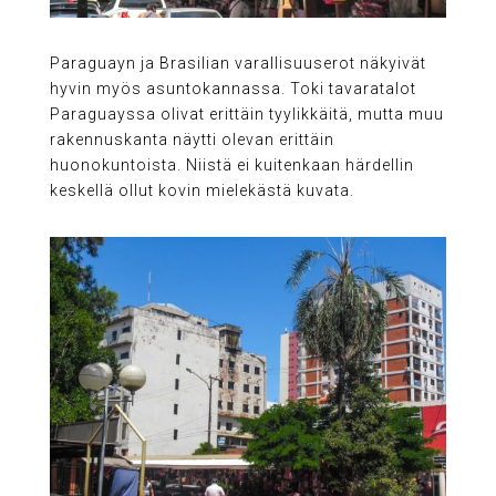
Paraguayn ja Brasilian varallisuuserot näkyivät
hyvin myös asuntokannassa. Toki tavaratalot
Paraguayssa olivat erittäin tyylikkäitä, mutta muu
rakennuskanta näytti olevan erittäin
huonokuntoista. Niistä ei kuitenkaan härdellin
keskellä ollut kovin mielekästä kuvata.