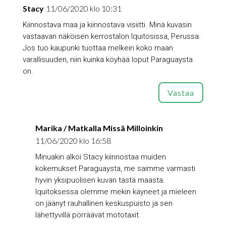
Stacy
11/06/2020 klo 10:31
Kiinnostava maa ja kiinnostava visiitti. Minä kuvasin
vastaavan näköisen kerrostalon Iquitosissa, Perussa.
Jos tuo kaupunki tuottaa melkein koko maan
varallisuuden, niin kuinka köyhää loput Paraguaysta
on.
Vastaa
Marika / Matkalla Missä Milloinkin
11/06/2020 klo 16:58
Minuakin alkoi Stacy kiinnostaa muiden
kokemukset Paraguaysta, me saimme varmasti
hyvin yksipuolisen kuvan tästä maasta.
Iquitoksessa olemme mekin käyneet ja mieleen
on jäänyt rauhallinen keskuspuisto ja sen
lähettyvillä pörräävät mototaxit.