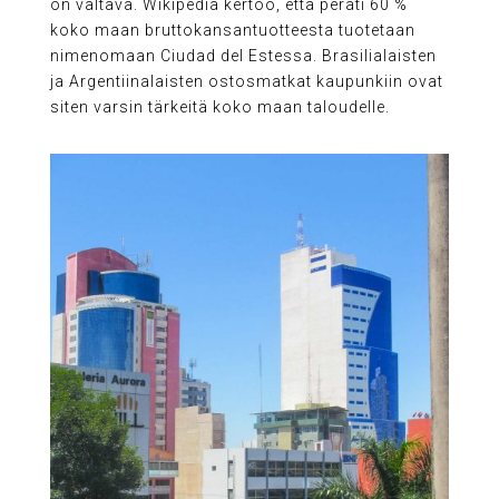
on valtava. Wikipedia kertoo, että peräti 60 %
koko maan bruttokansantuotteesta tuotetaan
nimenomaan Ciudad del Estessa. Brasilialaisten
ja Argentiinalaisten ostosmatkat kaupunkiin ovat
siten varsin tärkeitä koko maan taloudelle.