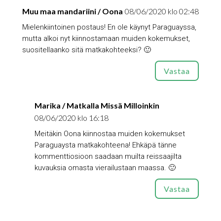
Muu maa mandariini / Oona
08/06/2020 klo 02:48
Mielenkiintoinen postaus! En ole käynyt Paraguayssa,
mutta alkoi nyt kiinnostamaan muiden kokemukset,
suositellaanko sitä matkakohteeksi? 🙂
Vastaa
Marika / Matkalla Missä Milloinkin
08/06/2020 klo 16:18
Meitäkin Oona kiinnostaa muiden kokemukset
Paraguaysta matkakohteena! Ehkäpä tänne
kommenttiosioon saadaan muilta reissaajilta
kuvauksia omasta vierailustaan maassa. 🙂
Vastaa