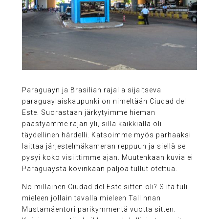
Paraguayn ja Brasilian rajalla sijaitseva
paraguaylaiskaupunki on nimeltään Ciudad del
Este. Suorastaan järkytyimme hieman
päästyämme rajan yli, sillä kaikkialla oli
täydellinen härdelli. Katsoimme myös parhaaksi
laittaa järjestelmäkameran reppuun ja siellä se
pysyi koko visiittimme ajan. Muutenkaan kuvia ei
Paraguaysta kovinkaan paljoa tullut otettua.
No millainen Ciudad del Este sitten oli? Siitä tuli
mieleen jollain tavalla mieleen Tallinnan
Mustamäentori parikymmentä vuotta sitten.