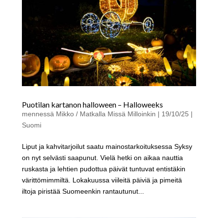
Puotilan kartanon halloween – Halloweeks
mennessä
Mikko / Matkalla Missä Milloinkin
|
19/10/25
|
Suomi
Liput ja kahvitarjoilut saatu mainostarkoituksessa Syksy
on nyt selvästi saapunut. Vielä hetki on aikaa nauttia
ruskasta ja lehtien pudottua päivät tuntuvat entistäkin
värittömimmiltä. Lokakuussa viileitä päiviä ja pimeitä
iltoja piristää Suomeenkin rantautunut...