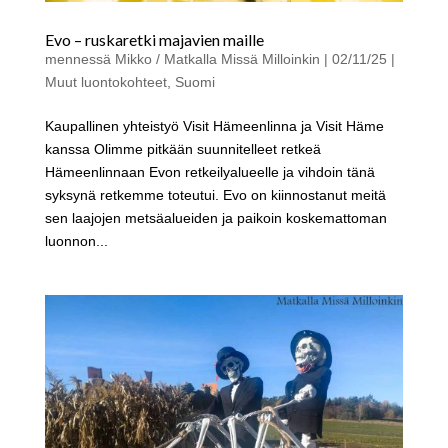
Evo – ruskaretki majavien maille
mennessä
Mikko / Matkalla Missä Milloinkin
|
02/11/25
|
Muut luontokohteet
,
Suomi
Kaupallinen yhteistyö Visit Hämeenlinna ja Visit Häme
kanssa Olimme pitkään suunnitelleet retkeä
Hämeenlinnaan Evon retkeilyalueelle ja vihdoin tänä
syksynä retkemme toteutui. Evo on kiinnostanut meitä
sen laajojen metsäalueiden ja paikoin koskemattoman
luonnon...