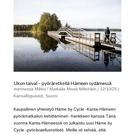
Ukon taival – pyöräretkellä Hämeen sydämessä
mennessä
Mikko / Matkalla Missä Milloinkin
|
12/10/25
|
Kansallispuistot
,
Suomi
Kaupallinen yhteistyö Häme by Cycle -Kanta-Hämeen
pyörämatkailun kehittäminen -hankkeen kanssa Tänä
vuonna Kanta-Hämeessä on julkaistu uusi Häme by
Cycle -pyörävaellusreitistö. Meille oli selvää, että