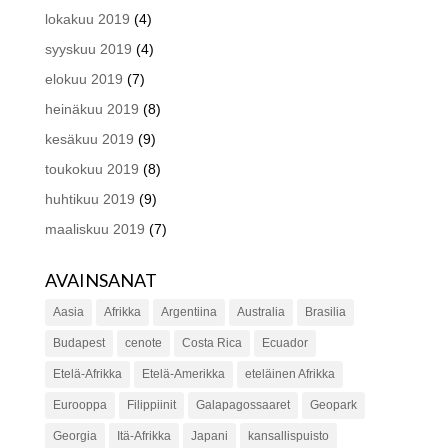
lokakuu 2019
(4)
syyskuu 2019
(4)
elokuu 2019
(7)
heinäkuu 2019
(8)
kesäkuu 2019
(9)
toukokuu 2019
(8)
huhtikuu 2019
(9)
maaliskuu 2019
(7)
AVAINSANAT
Aasia
Afrikka
Argentiina
Australia
Brasilia
Budapest
cenote
Costa Rica
Ecuador
Etelä-Afrikka
Etelä-Amerikka
eteläinen Afrikka
Eurooppa
Filippiinit
Galapagossaaret
Geopark
Georgia
Itä-Afrikka
Japani
kansallispuisto