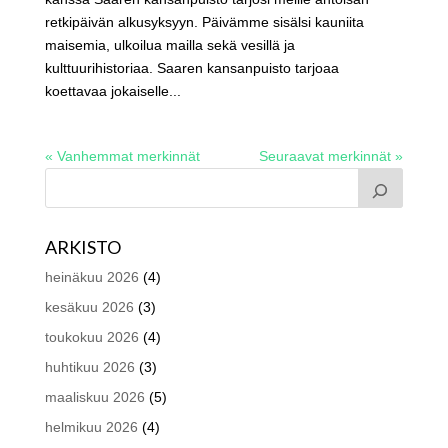
retkipäivän alkusyksyyn. Päivämme sisälsi kauniita
maisemia, ulkoilua mailla sekä vesillä ja
kulttuurihistoriaa. Saaren kansanpuisto tarjoaa
koettavaa jokaiselle...
« Vanhemmat merkinnät
Seuraavat merkinnät »
ARKISTO
heinäkuu 2026
(4)
kesäkuu 2026
(3)
toukokuu 2026
(4)
huhtikuu 2026
(3)
maaliskuu 2026
(5)
helmikuu 2026
(4)