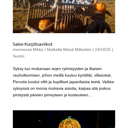
Salon Kurpitsaviikot
mennessä
Mikko / Matkalla Missä Milloinkin
|
24/10/25
|
Suomi
Syksy tuo mukanaan arjen rytmisyyden ja iltaisen
rauhoittumisen, johon meillä kuuluu kynttilät, villasukat,
Perusta tuodut viltit ja kupilliset japanilaista teetä. Vaikka
syksyssä on monia mukavia asioita, kaipaa sitä joskus
piristystä päivien pimeyteen ja kosteuteen....