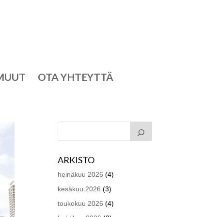
MUUT
OTA YHTEYTTÄ
ARKISTO
heinäkuu 2026
(4)
kesäkuu 2026
(3)
toukokuu 2026
(4)