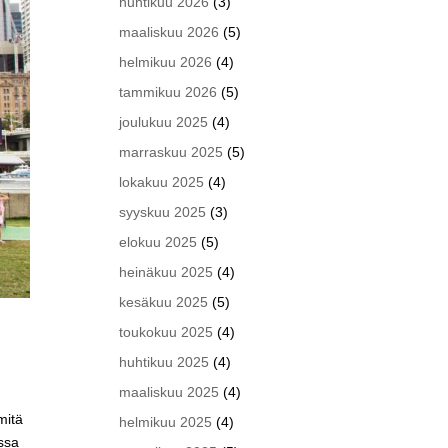
huhtikuu 2026
(3)
maaliskuu 2026
(5)
helmikuu 2026
(4)
tammikuu 2026
(5)
joulukuu 2025
(4)
marraskuu 2025
(5)
lokakuu 2025
(4)
syyskuu 2025
(3)
elokuu 2025
(5)
heinäkuu 2025
(4)
kesäkuu 2025
(5)
toukokuu 2025
(4)
huhtikuu 2025
(4)
maaliskuu 2025
(4)
mitä
helmikuu 2025
(4)
essa