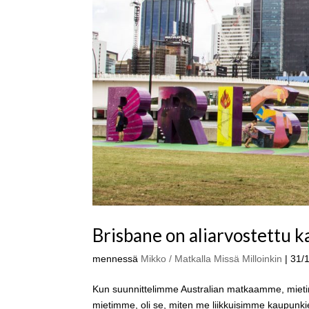
Brisbane on aliarvostettu 
mennessä
Mikko / Matkalla Missä Milloinkin
|
31/
Kun suunnittelimme Australian matkaamme, mieti
mietimme, oli se, miten me liikkuisimme kaupunkien