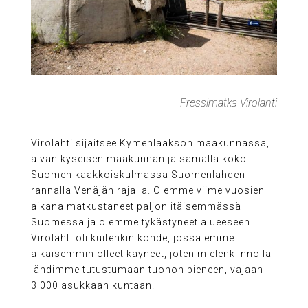
Pressimatka Virolahti
Virolahti sijaitsee Kymenlaakson maakunnassa,
aivan kyseisen maakunnan ja samalla koko
Suomen kaakkoiskulmassa Suomenlahden
rannalla Venäjän rajalla. Olemme viime vuosien
aikana matkustaneet paljon itäisemmässä
Suomessa ja olemme tykästyneet alueeseen.
Virolahti oli kuitenkin kohde, jossa emme
aikaisemmin olleet käyneet, joten mielenkiinnolla
lähdimme tutustumaan tuohon pieneen, vajaan
3 000 asukkaan kuntaan.