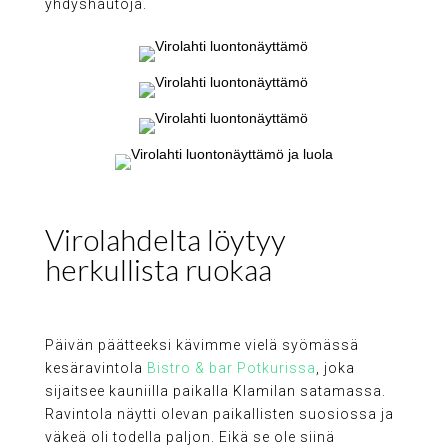
yhdyshautoja.
Virolahdelta löytyy
herkullista ruokaa
Päivän päätteeksi kävimme vielä syömässä
kesäravintola
Bistro & bar Potkurissa
, joka
sijaitsee kauniilla paikalla Klamilan satamassa.
Ravintola näytti olevan paikallisten suosiossa ja
väkeä oli todella paljon. Eikä se ole siinä