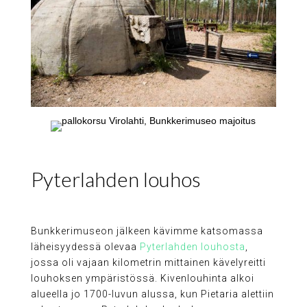
Pyterlahden louhos
Bunkkerimuseon jälkeen kävimme katsomassa
läheisyydessä olevaa
Pyterlahden louhosta
,
jossa oli vajaan kilometrin mittainen kävelyreitti
louhoksen ympäristössä. Kivenlouhinta alkoi
alueella jo 1700-luvun alussa, kun Pietaria alettiin