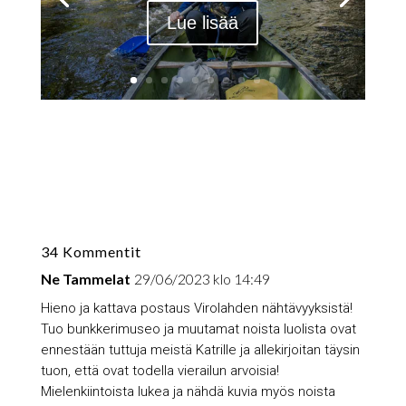
Lue lisää
34 Kommentit
Ne Tammelat
29/06/2023 klo 14:49
Hieno ja kattava postaus Virolahden nähtävyyksistä!
Tuo bunkkerimuseo ja muutamat noista luolista ovat
ennestään tuttuja meistä Katrille ja allekirjoitan täysin
tuon, että ovat todella vierailun arvoisia!
Mielenkiintoista lukea ja nähdä kuvia myös noista