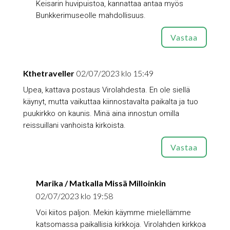
Keisarin huvipuistoa, kannattaa antaa myös
Bunkkerimuseolle mahdollisuus.
Vastaa
Kthetraveller
02/07/2023 klo 15:49
Upea, kattava postaus Virolahdesta. En ole siellä
käynyt, mutta vaikuttaa kiinnostavalta paikalta ja tuo
puukirkko on kaunis. Minä aina innostun omilla
reissuillani vanhoista kirkoista.
Vastaa
Marika / Matkalla Missä Milloinkin
02/07/2023 klo 19:58
Voi kiitos paljon. Mekin käymme mielellämme
katsomassa paikallisia kirkkoja. Virolahden kirkkoa