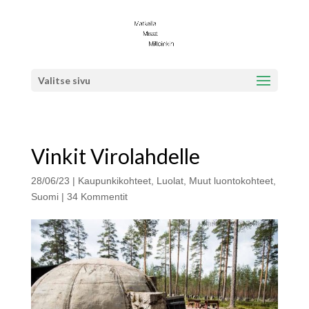
Valitse sivu
Vinkit Virolahdelle
28/06/23
|
Kaupunkikohteet
,
Luolat
,
Muut luontokohteet
,
Suomi
|
34 Kommentit