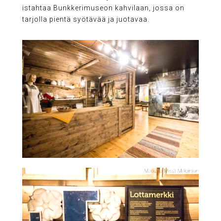
istahtaa Bunkkerimuseon kahvilaan, jossa on
tarjolla pientä syötävää ja juotavaa.