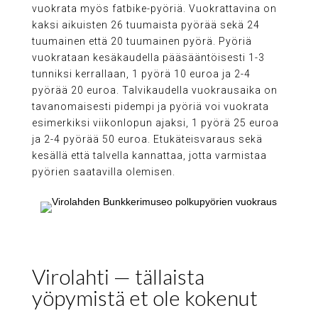
vuokrata myös fatbike-pyöriä. Vuokrattavina on
kaksi aikuisten 26 tuumaista pyörää sekä 24
tuumainen että 20 tuumainen pyörä. Pyöriä
vuokrataan kesäkaudella pääsääntöisesti 1-3
tunniksi kerrallaan, 1 pyörä 10 euroa ja 2-4
pyörää 20 euroa. Talvikaudella vuokrausaika on
tavanomaisesti pidempi ja pyöriä voi vuokrata
esimerkiksi viikonlopun ajaksi, 1 pyörä 25 euroa
ja 2-4 pyörää 50 euroa. Etukäteisvaraus sekä
kesällä että talvella kannattaa, jotta varmistaa
pyörien saatavilla olemisen.
Virolahti — tällaista
yöpymistä et ole kokenut