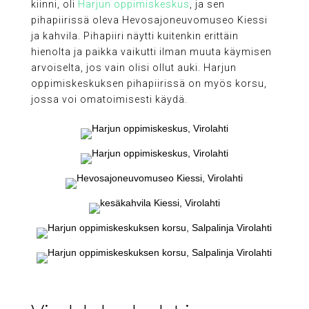
kiinni, oli
Harjun oppimiskeskus
, ja sen
pihapiirissä oleva Hevosajoneuvomuseo Kiessi
ja kahvila. Pihapiiri näytti kuitenkin erittäin
hienolta ja paikka vaikutti ilman muuta käymisen
arvoiselta, jos vain olisi ollut auki. Harjun
oppimiskeskuksen pihapiirissä on myös korsu,
jossa voi omatoimisesti käydä.