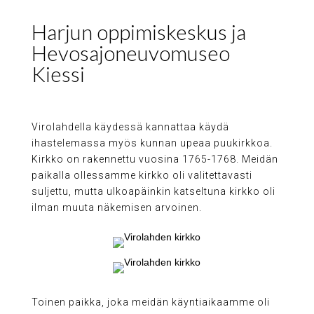
Harjun oppimiskeskus ja
Hevosajoneuvomuseo
Kiessi
Virolahdella käydessä kannattaa käydä
ihastelemassa myös kunnan upeaa puukirkkoa.
Kirkko on rakennettu vuosina 1765-1768. Meidän
paikalla ollessamme kirkko oli valitettavasti
suljettu, mutta ulkoapäinkin katseltuna kirkko oli
ilman muuta näkemisen arvoinen.
Toinen paikka, joka meidän käyntiaikaamme oli