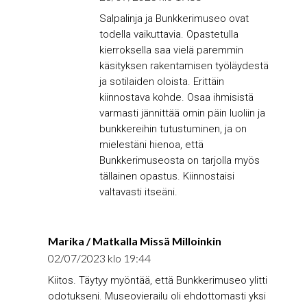
Salpalinja ja Bunkkerimuseo ovat
todella vaikuttavia. Opastetulla
kierroksella saa vielä paremmin
käsityksen rakentamisen työläydestä
ja sotilaiden oloista. Erittäin
kiinnostava kohde. Osaa ihmisistä
varmasti jännittää omin päin luoliin ja
bunkkereihin tutustuminen, ja on
mielestäni hienoa, että
Bunkkerimuseosta on tarjolla myös
tällainen opastus. Kiinnostaisi
valtavasti itseäni.
Marika / Matkalla Missä Milloinkin
02/07/2023 klo 19:44
Kiitos. Täytyy myöntää, että Bunkkerimuseo ylitti
odotukseni. Museovierailu oli ehdottomasti yksi