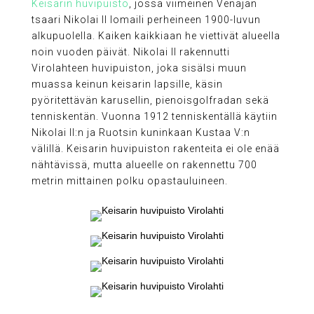
Keisarin huvipuisto
, jossa viimeinen Venäjän
tsaari Nikolai II lomaili perheineen 1900-luvun
alkupuolella. Kaiken kaikkiaan he viettivät alueella
noin vuoden päivät. Nikolai II rakennutti
Virolahteen huvipuiston, joka sisälsi muun
muassa keinun keisarin lapsille, käsin
pyöritettävän karusellin, pienoisgolfradan sekä
tenniskentän. Vuonna 1912 tenniskentällä käytiin
Nikolai II:n ja Ruotsin kuninkaan Kustaa V:n
välillä. Keisarin huvipuiston rakenteita ei ole enää
nähtävissä, mutta alueelle on rakennettu 700
metrin mittainen polku opastauluineen.