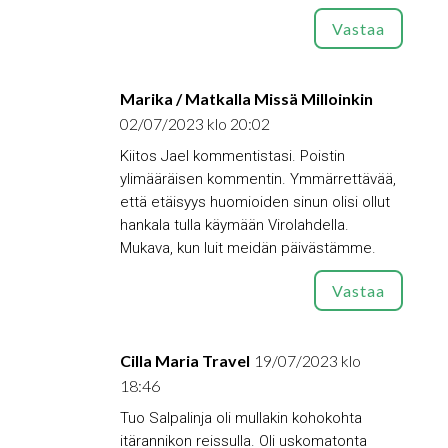
Vastaa
Marika / Matkalla Missä Milloinkin
02/07/2023 klo 20:02
Kiitos Jael kommentistasi. Poistin
ylimääräisen kommentin. Ymmärrettävää,
että etäisyys huomioiden sinun olisi ollut
hankala tulla käymään Virolahdella.
Mukava, kun luit meidän päivästämme.
Vastaa
Cilla Maria Travel
19/07/2023 klo
18:46
Tuo Salpalinja oli mullakin kohokohta
itärannikon reissulla. Oli uskomatonta