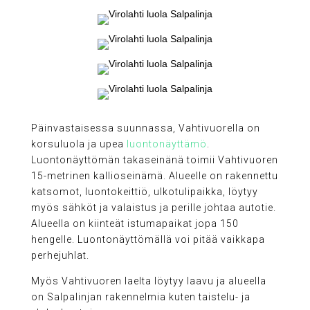
Päinvastaisessa suunnassa, Vahtivuorella on
korsuluola ja upea
luontonäyttämö
.
Luontonäyttömän takaseinänä toimii Vahtivuoren
15-metrinen kallioseinämä. Alueelle on rakennettu
katsomot, luontokeittiö, ulkotulipaikka, löytyy
myös sähköt ja valaistus ja perille johtaa autotie.
Alueella on kiinteät istumapaikat jopa 150
hengelle. Luontonäyttömällä voi pitää vaikkapa
perhejuhlat.
Myös Vahtivuoren laelta löytyy laavu ja alueella
on Salpalinjan rakennelmia kuten taistelu- ja