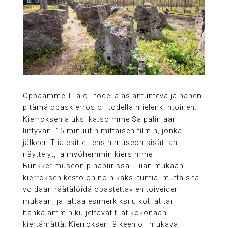
Oppaamme Tiia oli todella asiantunteva ja hänen
pitämä opaskierros oli todella mielenkiintoinen.
Kierroksen aluksi katsoimme Salpalinjaan
liittyvän, 15 minuutin mittaisen filmin, jonka
jälkeen Tiia esitteli ensin museon sisätilan
näyttelyt, ja myöhemmin kiersimme
Bunkkerimuseon pihapiirissä. Tiian mukaan
kierroksen kesto on noin kaksi tuntia, mutta sitä
voidaan räätälöidä opastettavien toiveiden
mukaan, ja jättää esimerkiksi ulkotilat tai
hankalammin kuljettavat tilat kokonaan
kiertämättä. Kierroksen jälkeen oli mukava