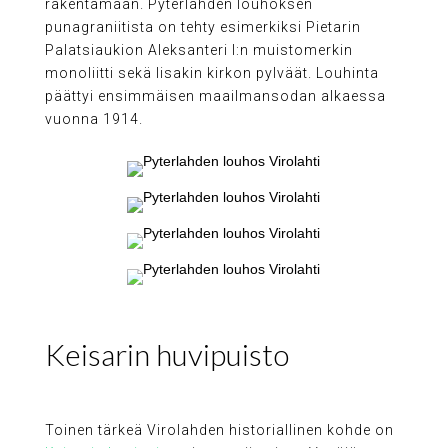
rakentamaan. Pyterlahden louhoksen
punagraniitista on tehty esimerkiksi Pietarin
Palatsiaukion Aleksanteri I:n muistomerkin
monoliitti sekä Iisakin kirkon pylväät. Louhinta
päättyi ensimmäisen maailmansodan alkaessa
vuonna 1914.
Keisarin huvipuisto
Toinen tärkeä Virolahden historiallinen kohde on