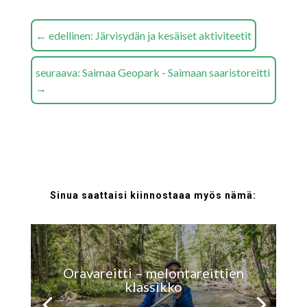
←
edellinen: Järvisydän ja kesäiset aktiviteetit
seuraava: Saimaa Geopark - Saimaan saaristoreitti
→
Sinua saattaisi kiinnostaaa myös nämä:
Oravareitti – melontareittien
klassikko