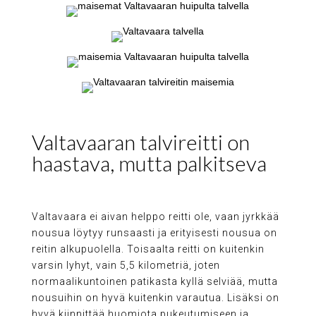
Valtavaaran talvireitti on
haastava, mutta palkitseva
Valtavaara ei aivan helppo reitti ole, vaan jyrkkää
nousua löytyy runsaasti ja erityisesti nousua on
reitin alkupuolella. Toisaalta reitti on kuitenkin
varsin lyhyt, vain 5,5 kilometriä, joten
normaalikuntoinen patikasta kyllä selviää, mutta
nousuihin on hyvä kuitenkin varautua. Lisäksi on
hyvä kiinnittää huomiota pukeutumiseen ja