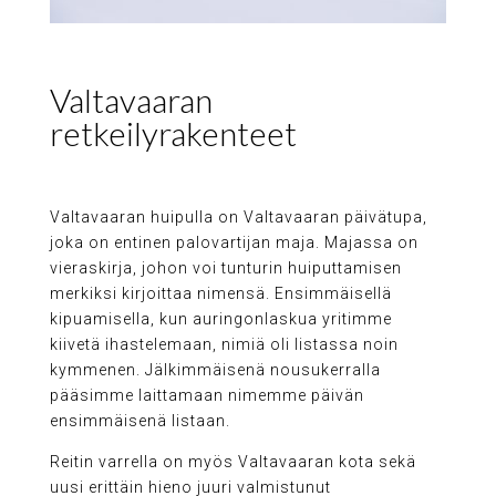
Valtavaaran
retkeilyrakenteet
Valtavaaran huipulla on Valtavaaran päivätupa,
joka on entinen palovartijan maja. Majassa on
vieraskirja, johon voi tunturin huiputtamisen
merkiksi kirjoittaa nimensä. Ensimmäisellä
kipuamisella, kun auringonlaskua yritimme
kiivetä ihastelemaan, nimiä oli listassa noin
kymmenen. Jälkimmäisenä nousukerralla
pääsimme laittamaan nimemme päivän
ensimmäisenä listaan.
Reitin varrella on myös Valtavaaran kota sekä
uusi erittäin hieno juuri valmistunut