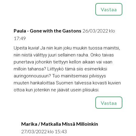
Vastaa
Paula - Gone with the Gastons
26/03/2022 klo
17:49
Upeita kuvia! Ja niin kuin joku muukin tuossa mainitsi,
niin niistä välittyy juuri sellainen rauha. Onko taivas
punertava johonkin tiettyyn kellon aikaan vai vaan
milloin tahansa? Liittyykö tämä siis esimerkiksi
auringonnousuun? Tuo mainitsemasi pilvisyys
muuten hankaloittaa Suomen talvessa kovasti kuvien
ottoa kun jotenkin ne jäävät usein pliisuksi.
Vastaa
Marika / Matkalla Missä Milloinkin
27/03/2022 klo 15:43