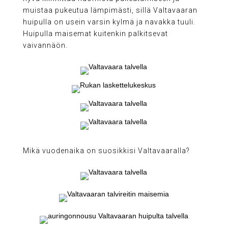
muistaa pukeutua lämpimästi, sillä Valtavaaran
huipulla on usein varsin kylmä ja navakka tuuli.
Huipulla maisemat kuitenkin palkitsevat
vaivannäön.
Mikä vuodenaika on suosikkisi Valtavaaralla?