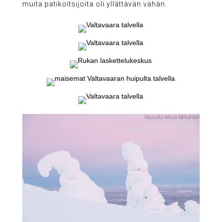
muita patikoitsijoita oli yllättävän vähän.