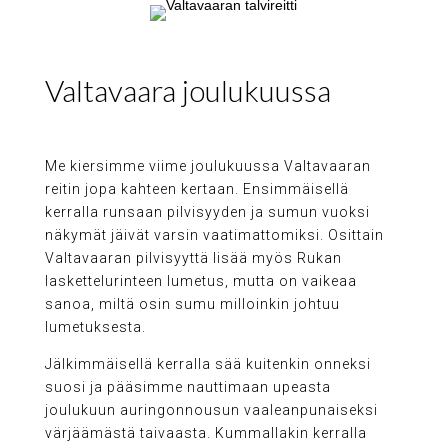
Valtavaara joulukuussa
Me kiersimme viime joulukuussa Valtavaaran
reitin jopa kahteen kertaan. Ensimmäisellä
kerralla runsaan pilvisyyden ja sumun vuoksi
näkymät jäivät varsin vaatimattomiksi. Osittain
Valtavaaran pilvisyyttä lisää myös Rukan
laskettelurinteen lumetus, mutta on vaikeaa
sanoa, miltä osin sumu milloinkin johtuu
lumetuksesta.
Jälkimmäisellä kerralla sää kuitenkin onneksi
suosi ja pääsimme nauttimaan upeasta
joulukuun auringonnousun vaaleanpunaiseksi
värjäämästä taivaasta. Kummallakin kerralla