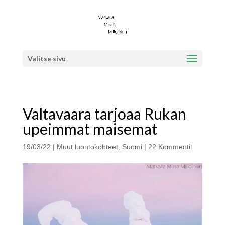
Valitse sivu
Valtavaara tarjoaa Rukan
upeimmat maisemat
19/03/22
|
Muut luontokohteet
,
Suomi
|
22 Kommentit