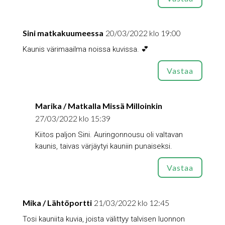
Sini matkakuumeessa
20/03/2022 klo 19:00
Kaunis värimaailma noissa kuvissa. 💕
Vastaa
Marika / Matkalla Missä Milloinkin
27/03/2022 klo 15:39
Kiitos paljon Sini. Auringonnousu oli valtavan
kaunis, taivas värjäytyi kauniin punaiseksi.
Vastaa
Mika / Lähtöportti
21/03/2022 klo 12:45
Tosi kauniita kuvia, joista välittyy talvisen luonnon