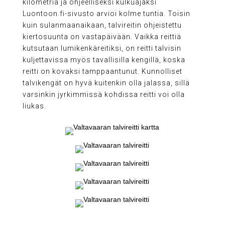
kilometriä ja ohjeelliseksi kulkuajaksi
Luontoon.fi-sivusto arvioi kolme tuntia. Toisin
kuin sulanmaanaikaan, talvireitin ohjeistettu
kiertosuunta on vastapäivään. Vaikka reittiä
kutsutaan lumikenkäreitiksi, on reitti talvisin
kuljettavissa myös tavallisilla kengillä, koska
reitti on kovaksi tamppaantunut. Kunnolliset
talvikengät on hyvä kuitenkin olla jalassa, sillä
varsinkin jyrkimmissä kohdissa reitti voi olla
liukas.