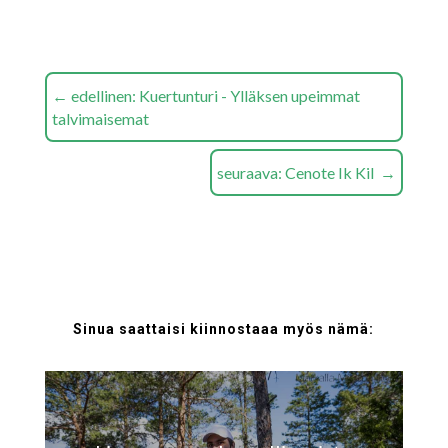
←
edellinen: Kuertunturi - Ylläksen upeimmat
talvimaisemat
seuraava: Cenote Ik Kil
→
Sinua saattaisi kiinnostaaa myös nämä: