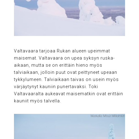
Valtavaara tarjoaa Rukan alueen upeimmat
maisemat. Valtavaara on upea syksyn ruska-
aikaan, mutta se on erittäin hieno myös
talviaikaan, jolloin puut ovat peittyneet upeaan
tykkylumeen. Talviaikaan taivas on usein myös
värjäytynyt kauniin punertavaksi. Toki
Valtavaaralta aukeavat maisematkin ovat erittäin
kauniit myös talvella.