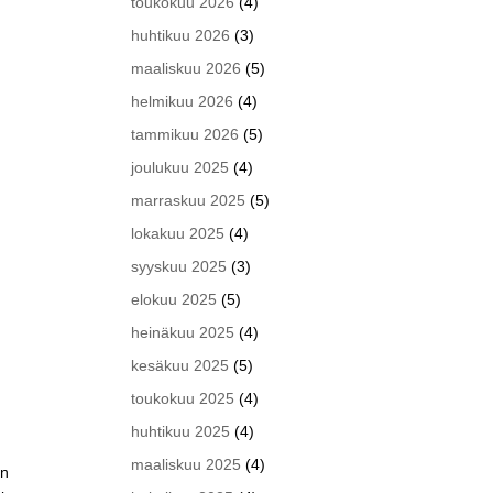
toukokuu 2026
(4)
n
huhtikuu 2026
(3)
maaliskuu 2026
(5)
helmikuu 2026
(4)
tammikuu 2026
(5)
joulukuu 2025
(4)
marraskuu 2025
(5)
lokakuu 2025
(4)
syyskuu 2025
(3)
elokuu 2025
(5)
heinäkuu 2025
(4)
kesäkuu 2025
(5)
toukokuu 2025
(4)
huhtikuu 2025
(4)
maaliskuu 2025
(4)
an