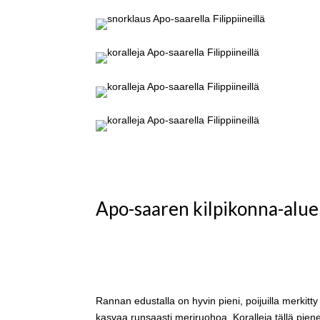
Apo-saaren kilpikonna-alue
Rannan edustalla on hyvin pieni, poijuilla merkitt
kasvaa runsaasti meriruohoa. Koralleja tällä piene