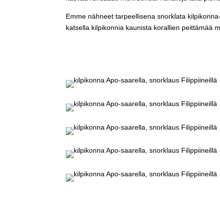
Emme nähneet tarpeellisena snorklata kilpikonna-a
katsella kilpikonnia kaunista korallien peittämää