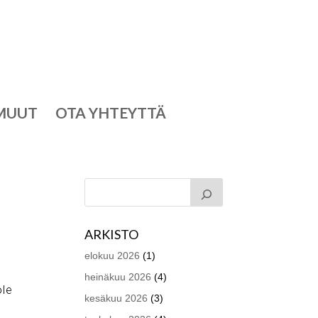
MUUT
OTA YHTEYTTÄ
ARKISTO
elokuu 2026
(1)
heinäkuu 2026
(4)
ole
kesäkuu 2026
(3)