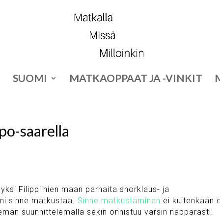
SUOMI
MATKAOPPAAT JA -VINKIT
Apo-saarella
 yksi Filippiinien maan parhaita snorklaus- ja
oni sinne matkustaa.
Sinne matkustaminen
ei kuitenkaan 
ieman suunnittelemalla sekin onnistuu varsin näppärästi.