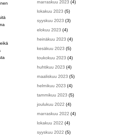
marraskuu 2023
(4)
inen
.
lokakuu 2023
(5)
itä
syyskuu 2023
(3)
oma
elokuu 2023
(4)
heinäkuu 2023
(4)
 eikä
kesäkuu 2023
(5)
a
sta
toukokuu 2023
(4)
huhtikuu 2023
(4)
maaliskuu 2023
(5)
helmikuu 2023
(4)
tammikuu 2023
(5)
joulukuu 2022
(4)
marraskuu 2022
(4)
lokakuu 2022
(4)
syyskuu 2022
(5)