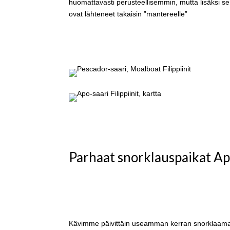
huomattavasti perusteellisemmin, mutta lisäksi se,
ovat lähteneet takaisin ”mantereelle”
Parhaat snorklauspaikat Ap
Kävimme päivittäin useamman kerran snorklaamass