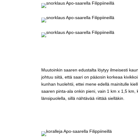
Muutoinkin saaren edustalta löytyy ilmeisesti kaun
johtuu siitä, että saari on pääosin korkeaa kivikko
kunhan huolehtii, ettei mene edellä mainitulle kie
saaren pinta-ala onkin pieni, vain 1 km x 1,5 km
länsipuolella, sillä nähtävää riittää sielläkin.