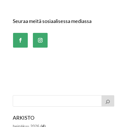
Seuraa meitä sosiaalisessa mediassa
ARKISTO
heinäkuu 2026
(4)