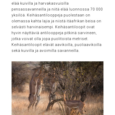
elää kuivilla ja harvakasvuisilla
pensassavanneilla ja niitä elää luonnossa 70 000
yksilöä. Keihäsantilooppeja puolestaan on
olemassa kahta lajia ja niistä itäafrikan beisa on
selvästi harvinaisempi. Keihäsantiloopit ovat
hyvin näyttäviä antilooppeja pitkinä sarvineen,
jotka voivat olla jopa puolitoista metriset.
Keihäsantiloopit elävät aavikoilla, puoliaavikoilla
sekä kuivilla ja avoimilla savanneilla.