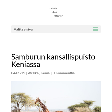
Valitse sivu
Samburun kansallispuisto
Keniassa
04/05/19
|
Afrikka
,
Kenia
|
0 Kommenttia