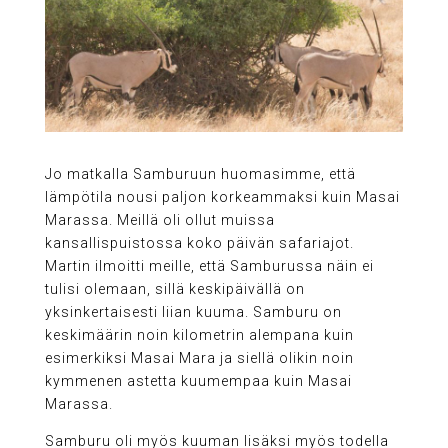
Jo matkalla Samburuun huomasimme, että
lämpötila nousi paljon korkeammaksi kuin Masai
Marassa. Meillä oli ollut muissa
kansallispuistossa koko päivän safariajot.
Martin ilmoitti meille, että Samburussa näin ei
tulisi olemaan, sillä keskipäivällä on
yksinkertaisesti liian kuuma. Samburu on
keskimäärin noin kilometrin alempana kuin
esimerkiksi Masai Mara ja siellä olikin noin
kymmenen astetta kuumempaa kuin Masai
Marassa.
Samburu oli myös kuuman lisäksi myös todella