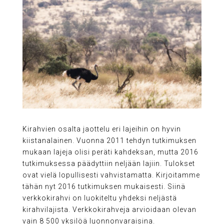
Kirahvien osalta jaottelu eri lajeihin on hyvin
kiistanalainen. Vuonna 2011 tehdyn tutkimuksen
mukaan lajeja olisi peräti kahdeksan, mutta 2016
tutkimuksessa päädyttiin neljään lajiin. Tulokset
ovat vielä lopullisesti vahvistamatta. Kirjoitamme
tähän nyt 2016 tutkimuksen mukaisesti. Siinä
verkkokirahvi on luokiteltu yhdeksi neljästä
kirahvilajista. Verkkokirahveja arvioidaan olevan
vain 8 500 yksilöä luonnonvaraisina.