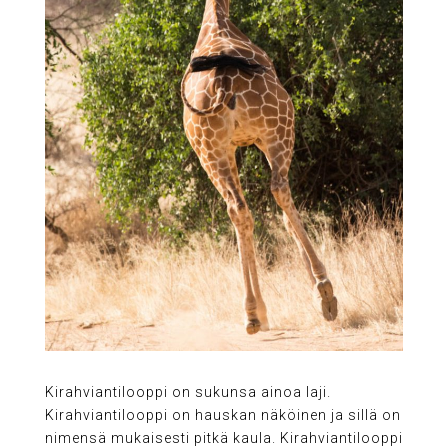
Kirahviantilooppi on sukunsa ainoa laji.
Kirahviantilooppi on hauskan näköinen ja sillä on
nimensä mukaisesti pitkä kaula. Kirahviantilooppi