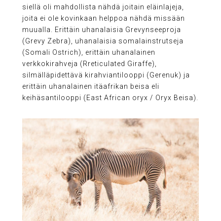
siellä oli mahdollista nähdä joitain eläinlajeja,
joita ei ole kovinkaan helppoa nähdä missään
muualla. Erittäin uhanalaisia Grevynseeproja
(Grevy Zebra), uhanalaisia somalainstrutseja
(Somali Ostrich), erittäin uhanalainen
verkkokirahveja (Rreticulated Giraffe),
silmälläpidettävä kirahviantilooppi (Gerenuk) ja
erittäin uhanalainen itäafrikan beisa eli
keihäsantilooppi (East African oryx / Oryx Beisa).